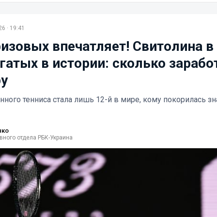
6 · 19:41
изовых впечатляет! Свитолина в
гатых в истории: сколько зарабо
ру
нного тенниса стала лишь 12-й в мире, кому покорилась з
нко
вного отдела РБК-Украина