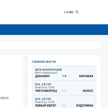
UA
|
RU
ГЛАВНЫЕ МАТЧИ
ЛИГА КОНФЕРЕНЦИЙ
Матч завершено
ДИНАМО
КАРАБАХ
1:0
УПЛ. 2-Й ТУР
8 августа 13:00
ЧЕРНОМОРЕЦ
КОЛОС
- : -
ьного
УПЛ. 2-Й ТУР
8 августа 15:30
ЛЕВЫЙ БЕРЕГ
КУДРИВКА
- : -