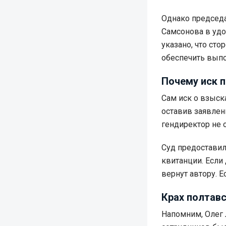
Однако председ
Самсонова в удо
указано, что ст
обеспечить выпо
Почему иск п
Сам иск о взыск
оставив заявлен
гендиректор не 
Суд предоставил
квитанции. Если
вернут автору. Е
Крах полтавс
Напомним, Олег 