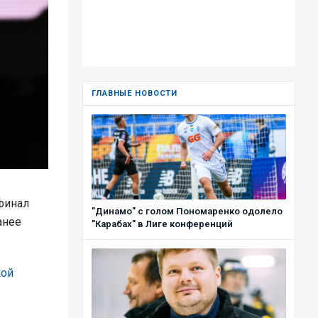
ГЛАВНЫЕ НОВОСТИ
финал
"Динамо" с голом Пономаренко одолело
анее
"Карабах" в Лиге конференций
кой