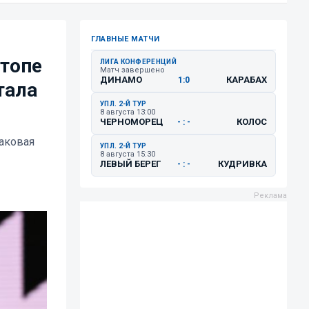
ГЛАВНЫЕ МАТЧИ
 топе
ЛИГА КОНФЕРЕНЦИЙ
Матч завершено
ДИНАМО
КАРАБАХ
1:0
тала
УПЛ. 2-Й ТУР
8 августа 13:00
ЧЕРНОМОРЕЦ
КОЛОС
- : -
наковая
УПЛ. 2-Й ТУР
8 августа 15:30
ЛЕВЫЙ БЕРЕГ
КУДРИВКА
- : -