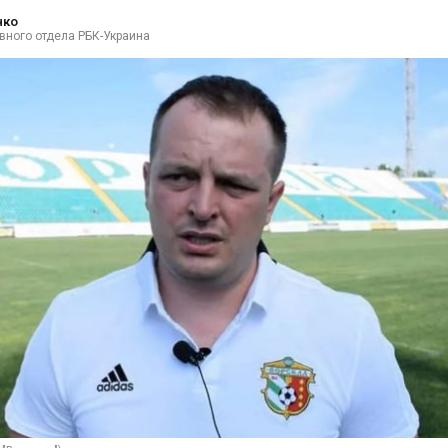
нко
вного отдела РБК-Украина