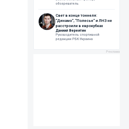
обозреватель
Свет в конце тоннеля:
"Динамо", "Полесье" и ЛНЗ не
расстроили в еврокубках
Даниил Вереитин
Руководитель спортивной
редакции РБК-Украина