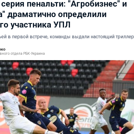
серия пенальти: "Агробизнес" и
а" драматично определили
го участника УПЛ
ьей в первой встрече, команды выдали настоящий триллер
нко
вного отдела РБК-Украина