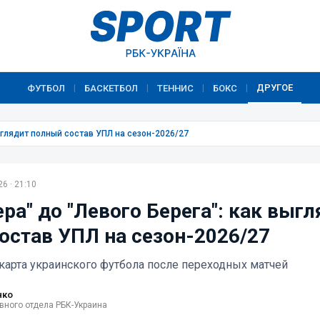
ДРУГОЕ
ФУТБОЛ
БАСКЕТБОЛ
ТЕННИС
БОКС
|
|
|
|
ыглядит полный состав УПЛ на сезон-2026/27
6 · 21:10
ра" до "Левого Берега": как выг
остав УПЛ на сезон-2026/27
карта украинского футбола после переходных матчей
нко
вного отдела РБК-Украина