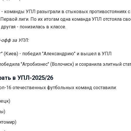
 - команды УПЛ разыграли в стыковых противостояниях с 
Первой лиги. По их итогам одна команда УПЛ отстояла сво
, другая - понизилась в классе.
-офф за УПЛ:
" (Киев) - победил "Александрию" и вышел в УПЛ
победила "Агробизнес" (Волочиск) и сохранила элитный ста
рать в УПЛ-2025/26
оп-16 отечественных футбольных команд составили:
нецк)
сы)
итомир)