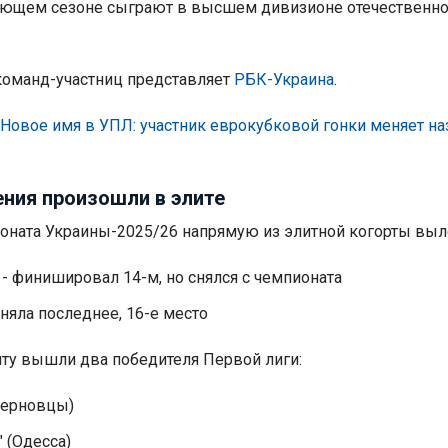
ующем сезоне сыграют в высшем дивизионе отечественно
команд-участниц представляет
РБК-Украина
.
Новое имя в УПЛ: участник еврокубковой гонки меняет на
ения произошли в элите
оната Украины-2025/26 напрямую из элитной когорты выл
) - финишировал 14-м, но снялся с чемпионата
аняла последнее, 16-е место
иту вышли два победителя Первой лиги:
Черновцы)
 (Одесса)