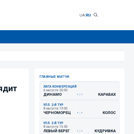
UA
|
RU
ГЛАВНЫЕ МАТЧИ
лядит
ЛИГА КОНФЕРЕНЦИЙ
6 августа 20:00
ДИНАМО
КАРАБАХ
- : -
УПЛ. 2-Й ТУР
8 августа 13:00
ЧЕРНОМОРЕЦ
КОЛОС
- : -
УПЛ. 2-Й ТУР
8 августа 15:30
ЛЕВЫЙ БЕРЕГ
КУДРИВКА
- : -