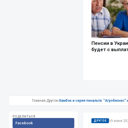
Главная
›
Другое
›
Камбэк и серия пенальти: "Агробизнес"
ПОДЕЛИТЬСЯ
09 июня 202
ДРУГОЕ
Facebook