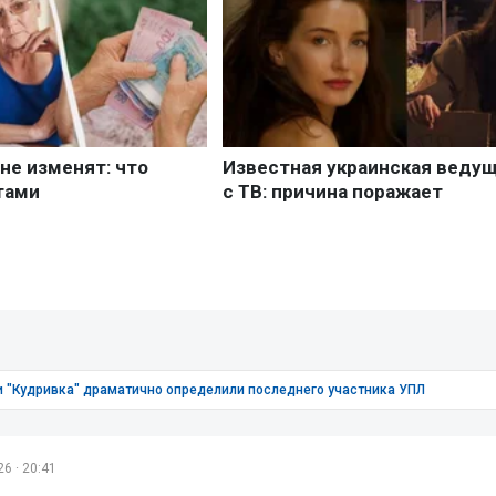
 и "Кудривка" драматично определили последнего участника УПЛ
6 · 20:41