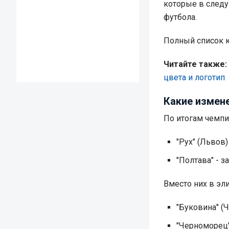
которые в след
футбола.
Полный список 
Читайте также:
цвета и логотип
Какие измен
По итогам чемпи
"Рух" (Львов
"Полтава" - з
Вместо них в эл
"Буковина" (
"Черноморец"