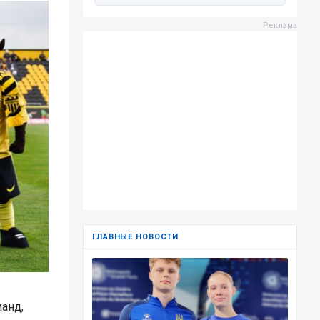
ГЛАВНЫЕ НОВОСТИ
анд,