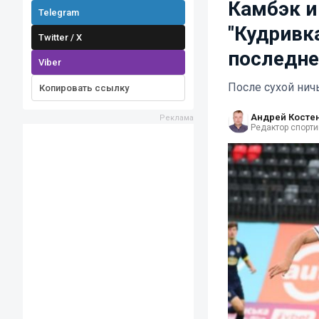
Камбэк и 
Telegram
"Кудривк
Twitter / X
последне
Viber
После сухой нич
Копировать ссылку
Андрей Косте
Редактор спорти