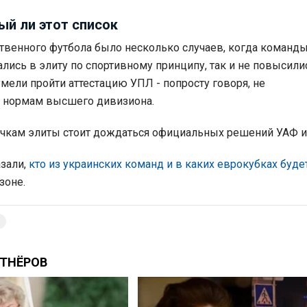
ый ли этот список
ственного футбола было несколько случаев, когда команды
лись в элиту по спортивному принципу, так и не повысили
умели пройти аттестацию УПЛ - попросту говоря, не
и нормам высшего дивизиона.
ичкам элиты стоит дождаться официальных решений УАФ и
зали,
кто из украинских команд и в каких еврокубках буде
зоне.