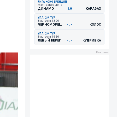
ЛИГА КОНФЕРЕНЦИЙ
Матч завершено
ДИНАМО
КАРАБАХ
1:0
УПЛ. 2-Й ТУР
8 августа 13:00
ЧЕРНОМОРЕЦ
КОЛОС
- : -
УПЛ. 2-Й ТУР
8 августа 15:30
ЛЕВЫЙ БЕРЕГ
КУДРИВКА
- : -