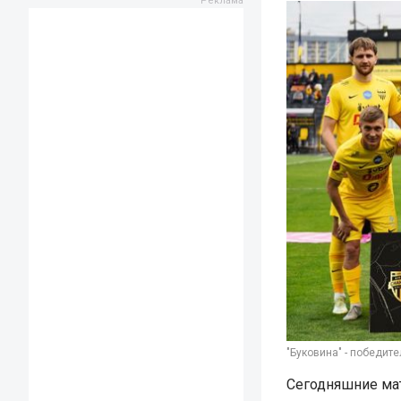
"Буковина" - победите
Сегодняшние мат