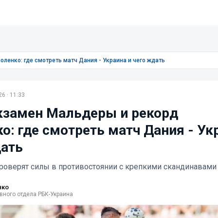
ленко: где смотреть матч Дания - Украина и чего ждать
6 · 11:33
кзамен Мальдеры и рекорд
о: где смотреть матч Дания - Ук
дать
роверят силы в противостоянии с крепкими скандинавами
нко
вного отдела РБК-Украина