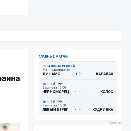
ГЛАВНЫЕ МАТЧИ
ЛИГА КОНФЕРЕНЦИЙ
Матч завершено
ДИНАМО
КАРАБАХ
1:0
раина
УПЛ. 2-Й ТУР
8 августа 13:00
ЧЕРНОМОРЕЦ
КОЛОС
- : -
УПЛ. 2-Й ТУР
8 августа 15:30
ЛЕВЫЙ БЕРЕГ
КУДРИВКА
- : -