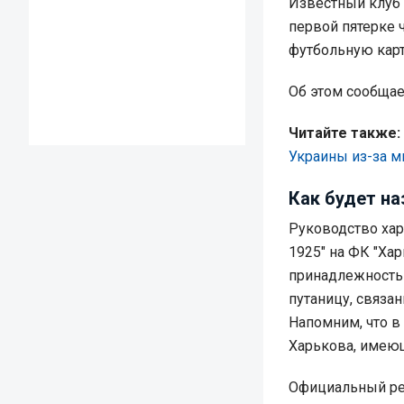
Известный клуб 
первой пятерке 
футбольную карт
Об этом сообща
Читайте также:
Украины из-за 
Как будет на
Руководство хар
1925" на ФК "Хар
принадлежность 
путаницу, связа
Напомним, что в
Харькова, имеющ
Официальный реб