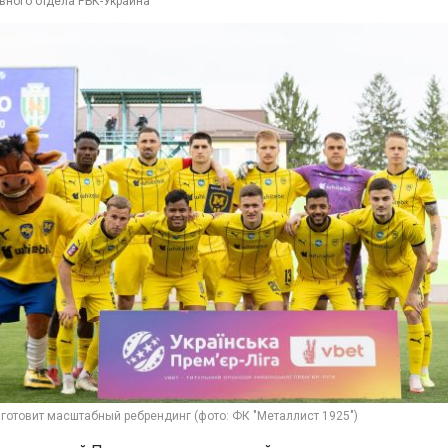
вного отдела РБК-Украина
готовит масштабный ребрендинг (фото: ФК "Металлист 1925")