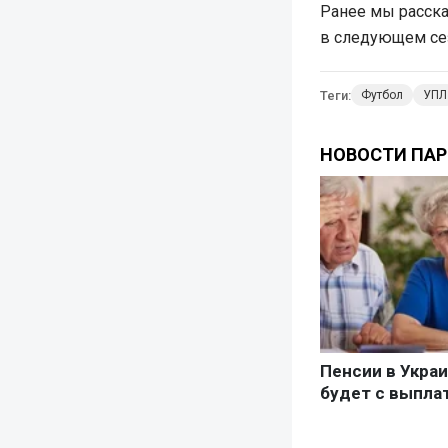
Ранее мы расска
в следующем се
Теги:
Футбол
УПЛ