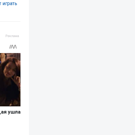
т играть