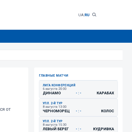
UA
|
RU
ГЛАВНЫЕ МАТЧИ
ЛИГА КОНФЕРЕНЦИЙ
6 августа 20:00
ДИНАМО
КАРАБАХ
- : -
УПЛ. 2-Й ТУР
8 августа 13:00
ся от
ЧЕРНОМОРЕЦ
КОЛОС
- : -
УПЛ. 2-Й ТУР
8 августа 15:30
ЛЕВЫЙ БЕРЕГ
КУДРИВКА
- : -