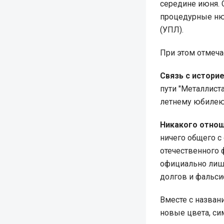
середине июня.
процедурные нюа
(УПЛ).
При этом отмеча
Связь с историе
пути "Металлист
летнему юбилею 
Никакого отнош
ничего общего с
отечественного 
официально лише
долгов и фальси
Вместе с назван
новые цвета, си