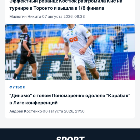
Эффектный реванш: Костюк разгромила Кис на
турнире в Торонто и вышла в 1/8 финала
Малюгин Никита
·
07 августа 2026, 09:33
ФУТБОЛ
"Динамо" с голом Пономаренко одолело "Карабах"
в Лиге конференций
Андрей Костенко
·
06 августа 2026, 21:56