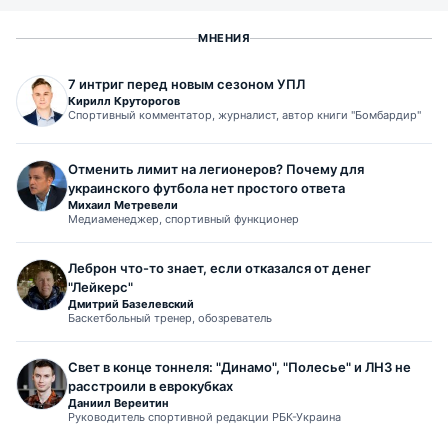
МНЕНИЯ
7 интриг перед новым сезоном УПЛ
Кирилл Круторогов
Спортивный комментатор, журналист, автор книги "Бомбардир"
Отменить лимит на легионеров? Почему для
украинского футбола нет простого ответа
Михаил Метревели
Медиаменеджер, спортивный функционер
Леброн что-то знает, если отказался от денег
"Лейкерс"
Дмитрий Базелевский
Баскетбольный тренер, обозреватель
Свет в конце тоннеля: "Динамо", "Полесье" и ЛНЗ не
расстроили в еврокубках
Даниил Вереитин
Руководитель спортивной редакции РБК-Украина