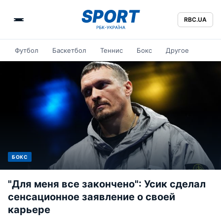
RBC.UA
Футбол
Баскетбол
Теннис
Бокс
Другое
БОКС
"Для меня все закончено": Усик сделал
сенсационное заявление о своей
карьере