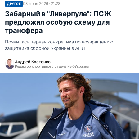
08 июня 2026 · 21:28
ДРУГОЕ
Забарный в "Ливерпуле": ПСЖ
предложил особую схему для
трансфера
Появилась первая конкретика по возвращению
защитника сборной Украины в АПЛ
Андрей Костенко
Редактор спортивного отдела РБК-Украина