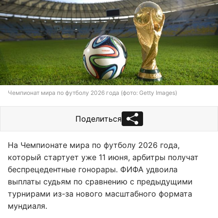
Чемпионат мира по футболу 2026 года (фото: Getty Images)
Поделиться
На Чемпионате мира по футболу 2026 года,
который стартует уже 11 июня, арбитры получат
беспрецедентные гонорары. ФИФА удвоила
выплаты судьям по сравнению с предыдущими
турнирами из-за нового масштабного формата
мундиаля.