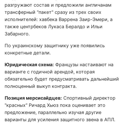
разгружают состав и предложили англичанам
трансферный "пакет" сразу из трех своих
исполнителей: хавбека Варрена Заир-Эмери, а
также центрбеков Лукаса Бералдо и Ильи
Забарного.
По украинскому защитнику уже появились
конкретные детали.
Юридическая схема:
Французы настаивают на
варианте с годичной арендой, которая
обязательно будет предусматривать дальнейший
полноценный выкуп контракта.
Позиция мерсисайдцев:
Спортивный директор
"красных" Ричард Хьюз пока оценивает это
предложение, параллельно изучая другие
варианты для усиления защитного звена в АПЛ.