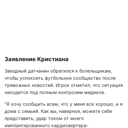
Заявление Кристиана
Звездный датчанин обратился к болельщикам,
чтобы успокоить футбольное сообщество после
тревожных новостей. Игрок отметил, что ситуация
находится под полным контролем медиков.
"Я хочу сообщить всем, что у меня все хорошо, и я
дома с семьей. Как вы, наверное, можете себе
представить, удар током от моего
имплантированного кардиовертера-