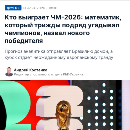
09 июня 2026 · 08:00
ДРУГОЕ
Кто выиграет ЧМ-2026: математик,
который трижды подряд угадывал
чемпионов, назвал нового
победителя
Прогноз аналитика отправляет Бразилию домой, а
кубок отдает неожиданному европейскому гранду
Андрей Костенко
Редактор спортивного отдела РБК-Украина