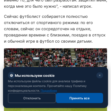
когда мне это было нужно", - написал игрок.
Сейчас футболист собирается полностью
отключиться от спортивного режима: по его
словам, сейчас он сосредоточен на отдыхе,
проведении времени с близкими, поездке в отпуск
и обычной игре в футбол со своими детьми.
🍪
Мы используем cookie
✕
Мы используем файлы cookie для анализа трафика и
персонализации контента. Прочитайте нашу Политику
конфиденциальности.
Подробнее
Отклонить
Принять все