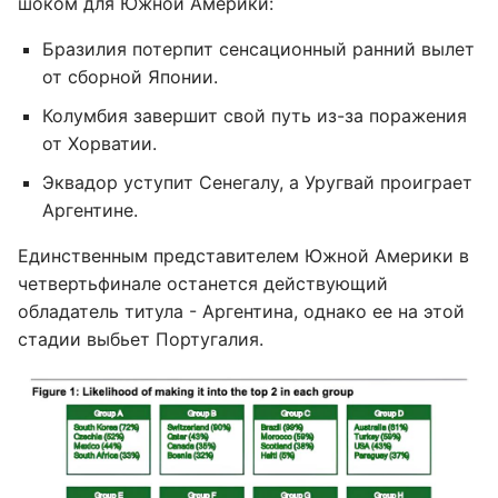
шоком для Южной Америки:
Бразилия потерпит сенсационный ранний вылет
от сборной Японии.
Колумбия завершит свой путь из-за поражения
от Хорватии.
Эквадор уступит Сенегалу, а Уругвай проиграет
Аргентине.
Единственным представителем Южной Америки в
четвертьфинале останется действующий
обладатель титула - Аргентина, однако ее на этой
стадии выбьет Португалия.