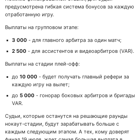
предусмотрена гибкая система бонусов за каждую
отработанную игру.
Выплаты на групповом этапе:
3 000
- для главного арбитра за один матч;
2 500
- для ассистентов и видеоарбитров (VAR).
Выплаты на стадии плей-офф:
до
10 000
- будет получать главный рефери за
каждую игру на вылет;
до
5 000
- гонорар боковых арбитров и бригады
VAR.
Судьи, которые останутся на решающие раунды
нокаут-стадии, будут зарабатывать больше с
каждым следующим этапом. А тех, кому доверят
финал 19 июля, ждет самая большая выплата в