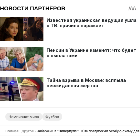
Чемпионат мира
Футбол
Главная
›
Другое
›
Забарный в "Ливерпуле": ПСЖ предложил особую схему для