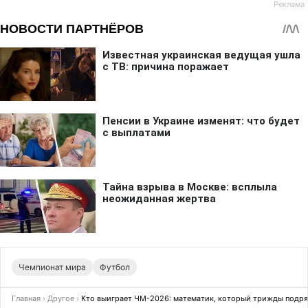
Чемпионат мира
Футбол
Главная
›
Другое
›
Кто выиграет ЧМ-2026: математик, который трижды подряд