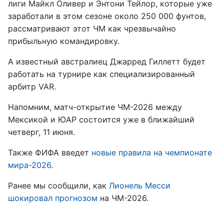
лиги Майкл Оливер и Энтони Тейлор, которые уже
заработали в этом сезоне около 250 000 фунтов,
рассматривают этот ЧМ как чрезвычайно
прибыльную командировку.
А известный австралиец Джарред Гиллетт будет
работать на турнире как специализированный
арбитр VAR.
Напомним, матч-открытие ЧМ-2026 между
Мексикой и ЮАР состоится уже в ближайший
четверг, 11 июня.
Также ФИФА введет
новые правила на чемпионате
мира-2026
.
Ранее мы сообщили, как
Лионель Месси
шокировал прогнозом
на ЧМ-2026.