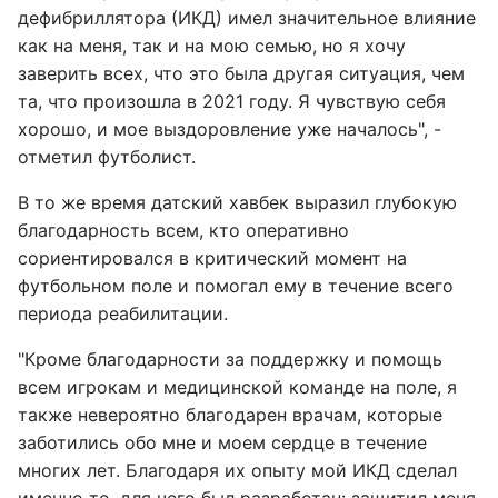
дефибриллятора (ИКД) имел значительное влияние
как на меня, так и на мою семью, но я хочу
заверить всех, что это была другая ситуация, чем
та, что произошла в 2021 году. Я чувствую себя
хорошо, и мое выздоровление уже началось", -
отметил футболист.
В то же время датский хавбек выразил глубокую
благодарность всем, кто оперативно
сориентировался в критический момент на
футбольном поле и помогал ему в течение всего
периода реабилитации.
"Кроме благодарности за поддержку и помощь
всем игрокам и медицинской команде на поле, я
также невероятно благодарен врачам, которые
заботились обо мне и моем сердце в течение
многих лет. Благодаря их опыту мой ИКД сделал
именно то, для чего был разработан: защитил меня,