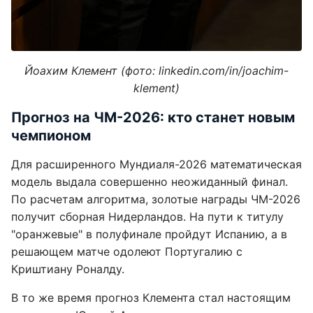
Йоахим Клемент (фото: linkedin.com/in/joachim-
klement)
Прогноз на ЧМ-2026: кто станет новым
чемпионом
Для расширенного Мундиаля-2026 математическая
модель выдала совершенно неожиданный финал.
По расчетам алгоритма, золотые награды ЧМ-2026
получит сборная Нидерландов. На пути к титулу
"оранжевые" в полуфинале пройдут Испанию, а в
решающем матче одолеют Португалию с
Криштиану Роналду.
В то же время прогноз Клемента стал настоящим