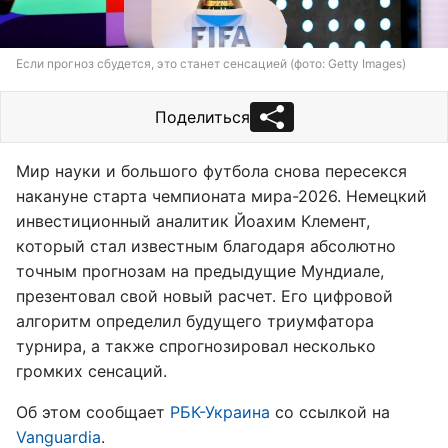
Если прогноз сбудется, это станет сенсацией (фото: Getty Images)
Поделиться
Мир науки и большого футбола снова пересекся
накануне старта чемпионата мира-2026. Немецкий
инвестиционный аналитик Йоахим Клемент,
который стал известным благодаря абсолютно
точным прогнозам на предыдущие Мундиале,
презентовал свой новый расчет. Его цифровой
алгоритм определил будущего триумфатора
турнира, а также спрогнозировал несколько
громких сенсаций.
Об этом сообщает
РБК-Украина
со ссылкой на
Vanguardia
.