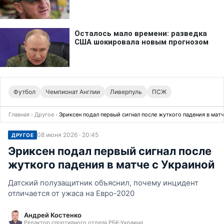
Футбол
Чемпионат Англии
Ливерпуль
ПСЖ
Главная
›
Другое
›
Эриксен подал первый сигнал после жуткого падения в мат
08 июня 2026 · 20:45
ДРУГОЕ
Эриксен подал первый сигнал после
жуткого падения в матче с Украиной
Датский полузащитник объяснил, почему инцидент
отличается от ужаса на Евро-2020
Андрей Костенко
Редактор спортивного отдела РБК-Украина