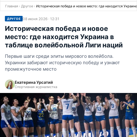
Главная
›
Другое
›
Историческая победа и новое место: где находится Украин
08 июня 2026 · 12:31
ДРУГОЕ
Историческая победа и новое
место: где находится Украина в
таблице волейбольной Лиги наций
Первые шаги среди элиты мирового волейбола.
Украинки забирают историческую победу и узнают
промежуточное место
Екатерина Урсатий
Спортивная журналистка