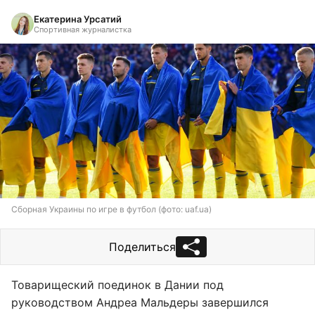
Екатерина Урсатий
Спортивная журналистка
Сборная Украины по игре в футбол (фото: uaf.ua)
Поделиться
Товарищеский поединок в Дании под
руководством Андреа Мальдеры завершился