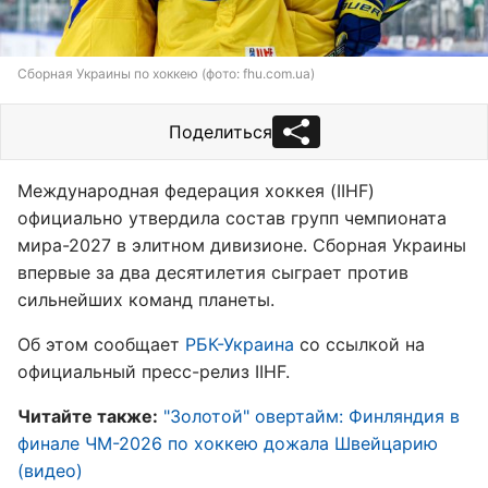
Сборная Украины по хоккею (фото: fhu.com.ua)
Поделиться
Международная федерация хоккея (IIHF)
официально утвердила состав групп чемпионата
мира-2027 в элитном дивизионе. Сборная Украины
впервые за два десятилетия сыграет против
сильнейших команд планеты.
Об этом сообщает
РБК-Украина
со ссылкой на
официальный пресс-релиз IIHF.
Читайте также:
"Золотой" овертайм: Финляндия в
финале ЧМ-2026 по хоккею дожала Швейцарию
(видео)