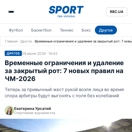
RBC.UA
Футбол
Баскетбол
Теннис
Бокс
Другое
Главная
›
Другое
›
Временные ограничения и удаление за закрытый рот: 7 нов
08 июня 2026 · 16:42
ДРУГОЕ
Временные ограничения и удаление
за закрытый рот: 7 новых правил на
ЧМ-2026
Теперь за привычный жест рукой возле лица во время
спора арбитры будут выгонять с поля без колебаний
Екатерина Урсатий
Спортивная журналистка