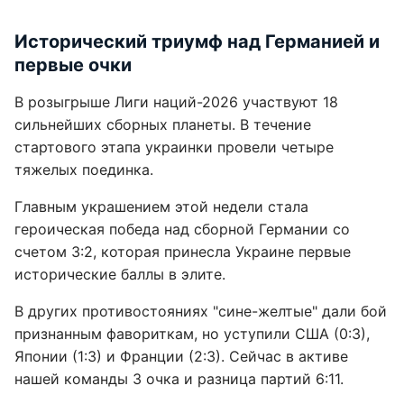
Исторический триумф над Германией и
первые очки
В розыгрыше Лиги наций-2026 участвуют 18
сильнейших сборных планеты. В течение
стартового этапа украинки провели четыре
тяжелых поединка.
Главным украшением этой недели стала
героическая победа над сборной Германии со
счетом 3:2, которая принесла Украине первые
исторические баллы в элите.
В других противостояниях "сине-желтые" дали бой
признанным фавориткам, но уступили США (0:3),
Японии (1:3) и Франции (2:3). Сейчас в активе
нашей команды 3 очка и разница партий 6:11.