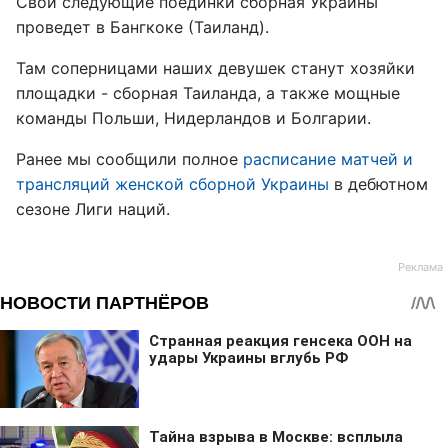
Свои следующие поединки сборная Украины
проведет в Бангкоке (Таиланд).
Там соперницами наших девушек станут хозяйки
площадки - сборная Таиланда, а также мощные
команды Польши, Нидерландов и Болгарии.
Ранее мы сообщили полное
расписание матчей и
трансляций женской сборной Украины
в дебютном
сезоне Лиги наций.