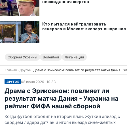
Сборная Украины
Волейбол
Лига наций
Главная
›
Другое
›
Драма с Эриксеном: повлияет ли результат матча Дания - 
08 июня 2026 · 10:33
ДРУГОЕ
Драма с Эриксеном: повлияет ли
результат матча Дания - Украина на
рейтинг ФИФА нашей сборной
Когда футбол отходит на второй план. Жуткий эпизод с
сердцем лидера датчан и итоги выезда сине-желтых