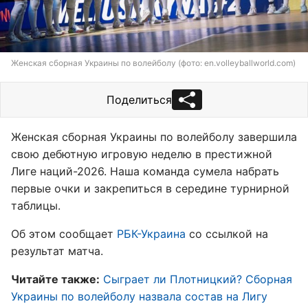
Женская сборная Украины по волейболу (фото: en.volleyballworld.com)
Поделиться
Женская сборная Украины по волейболу завершила
свою дебютную игровую неделю в престижной
Лиге наций-2026. Наша команда сумела набрать
первые очки и закрепиться в середине турнирной
таблицы.
Об этом сообщает
РБК-Украина
со ссылкой на
результат матча.
Читайте также:
Сыграет ли Плотницкий? Сборная
Украины по волейболу назвала состав на Лигу