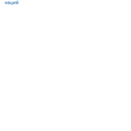
наций