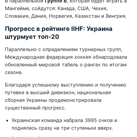
В параллельной
Группе B
, которая будет играть в
Мангейме, сойдутся: Канада, США, Чехия,
Словакия, Дания, Норвегия, Казахстан и Венгрия.
Прогресс в рейтинге IIHF: Украина
штурмует топ-20
Параллельно с определением турнирных групп,
Международная федерация хоккея обнародовала
обновленный мировой табель о рангах по итогам
сезона.
Благодаря успешному выступлению и получению
путевки в высший дивизион, национальная
сборная Украины продемонстрировала
существенный прогресс.
Украинская команда набрала 3995 очков и
поднялась сразу на три ступеньки вверх.