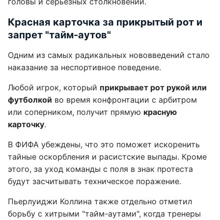
головы и серьезных столкновений.
Красная карточка за прикрытый рот и
запрет "тайм-аутов"
Одним из самых радикальных нововведений стало
наказание за неспортивное поведение.
Любой игрок, который
прикрывает рот рукой или
футболкой
во время конфронтации с арбитром
или соперником, получит прямую
красную
карточку
.
В ФИФА убеждены, что это поможет искоренить
тайные оскорбления и расистские выпады. Кроме
этого, за уход команды с поля в знак протеста
будут засчитывать техническое поражение.
Пьерлуиджи Коллина также отдельно отметил
борьбу с хитрыми "тайм-аутами", когда тренеры