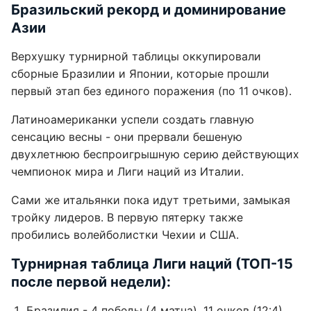
Бразильский рекорд и доминирование
Азии
Верхушку турнирной таблицы оккупировали
сборные Бразилии и Японии, которые прошли
первый этап без единого поражения (по 11 очков).
Латиноамериканки успели создать главную
сенсацию весны - они прервали бешеную
двухлетнюю беспроигрышную серию действующих
чемпионок мира и Лиги наций из Италии.
Сами же итальянки пока идут третьими, замыкая
тройку лидеров. В первую пятерку также
пробились волейболистки Чехии и США.
Турнирная таблица Лиги наций (ТОП-15
после первой недели):
Бразилия - 4 победы (4 матча), 11 очков (12:4)