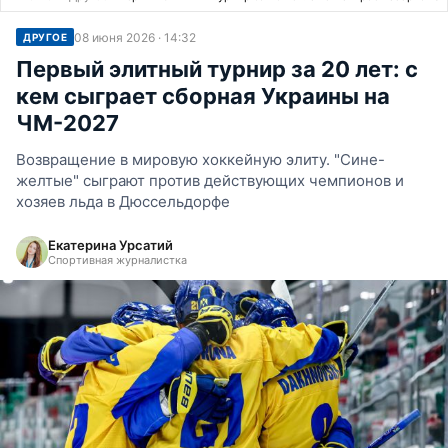
08 июня 2026 · 14:32
ДРУГОЕ
Первый элитный турнир за 20 лет: с
кем сыграет сборная Украины на
ЧМ-2027
Возвращение в мировую хоккейную элиту. "Сине-
желтые" сыграют против действующих чемпионов и
хозяев льда в Дюссельдорфе
Екатерина Урсатий
Спортивная журналистка