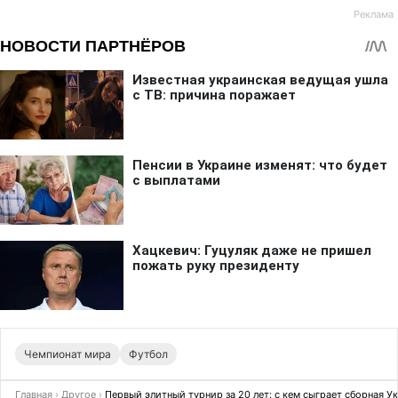
Чемпионат мира
Футбол
Главная
›
Другое
›
Первый элитный турнир за 20 лет: с кем сыграет сборная 