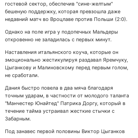
гостевой сектор, обеспечив "сине-желтым"
бешеную поддержку, которая превзошла даже
недавний матч во Вроцлаве против Польши (2:0).
Однако на поле игра у подопечных Мальдеры
откровенно не заладилась с первых минут.
Наставления итальянского коуча, которые он
эмоционально жестикулируя раздавал Яремчуку,
Цыганкову и Малиновскому перед первым голом,
не сработали.
Дания быстро повела в два мяча благодаря
точным ударам, в частности от молодого таланта
"Манчестер Юнайтед" Патрика Доргу, который в
течение тайма устраивал жесткие стычки с
Забарным.
Под занавес первой половины Виктор Цыганков