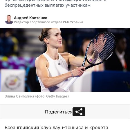
беспрецедентных выплатах участникам
Андрей Костенко
Редактор спортивного отдела РБК-Украина
Элина Свитолина (фото: Getty Images)
Поделиться
Всеанглийский клуб лаун-тенниса и крокета