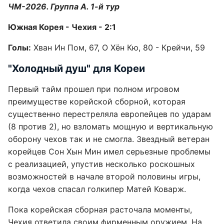
ЧМ-2026. Группа А. 1-й тур
Южная Корея - Чехия - 2:1
Голы:
Хван Ин Пом, 67, О Хён Кю, 80 - Крейчи, 59
"Холодный душ" для Кореи
Первый тайм прошел при полном игровом
преимуществе корейской сборной, которая
существенно перестреляла европейцев по ударам
(8 против 2), но взломать мощную и вертикальную
оборону чехов так и не смогла. Звездный ветеран
корейцев Сон Хын Мин имел серьезные проблемы
с реализацией, упустив несколько роскошных
возможностей в начале второй половины игры,
когда чехов спасал голкипер Матей Коварж.
Пока корейская сборная расточала моменты,
Чехия ответила своим фирменным оружием. На