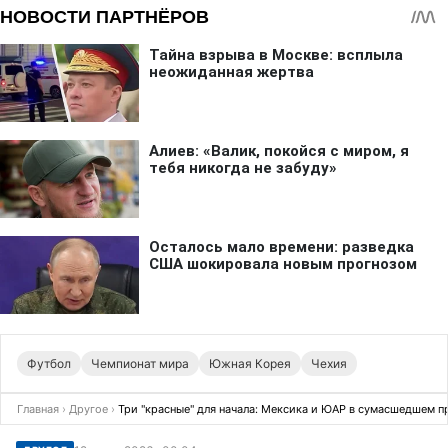
Футбол
Чемпионат мира
Южная Корея
Чехия
Главная
›
Другое
›
Три "красные" для начала: Мексика и ЮАР в сумасшедшем 