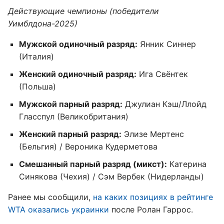
Действующие чемпионы (победители
Уимблдона-2025)
Мужской одиночный разряд:
Янник Синнер
(Италия)
Женский одиночный разряд:
Ига Свёнтек
(Польша)
Мужской парный разряд:
Джулиан Кэш/Ллойд
Гласспул (Великобритания)
Женский парный разряд:
Элизе Мертенс
(Бельгия) / Вероника Кудерметова
Смешанный парный разряд (микст):
Катерина
Синякова (Чехия) / Сэм Вербек (Нидерланды)
Ранее мы сообщили,
на каких позициях в рейтинге
WTA оказались украинки
после Ролан Гаррос.