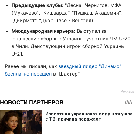
Предыдущие клубы:
"Десна" Чернигов, МФА
(Мукачево), "Кишварда", "Пушкаш Академия",
"Дьирмот", "Дьор" (все - Венгрия).
Международная карьера:
Выступал за
юношеские сборные Украины, участник ЧМ U-20
в Чили. Действующий игрок сборной Украины
U-21.
Ранее мы писали, как
звездный лидер "Динамо"
бесплатно перешел
в "Шахтер".