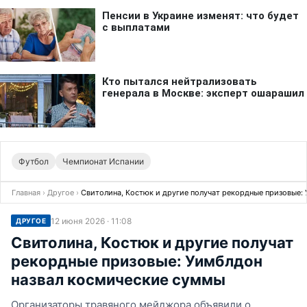
Футбол
Чемпионат Испании
Главная
›
Другое
›
Свитолина, Костюк и другие получат рекордные призовые:
12 июня 2026 · 11:08
ДРУГОЕ
Свитолина, Костюк и другие получат
рекордные призовые: Уимблдон
назвал космические суммы
Организаторы травяного мейджора объявили о