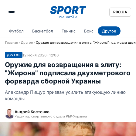
RBC.UA
Футбол
Баскетбол
Теннис
Бокс
Другое
Главная
›
Другое
›
Оружие для возвращения в элиту: "Жирона" подписала дву
12 июня 2026 · 12:06
ДРУГОЕ
Оружие для возвращения в элиту:
"Жирона" подписала двухметрового
форварда сборной Украины
Александр Пищур призван усилить атакующую линию
команды
Андрей Костенко
Редактор спортивного отдела РБК-Украина