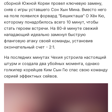
сборной Южной Кореи провел ключевую замену,
сняв с игры уставшего Сон Хын Мина. Вместо него
на поле появился форвард "Бешикташа" О Хён Кю,
которому понадобилось всего 10 минут, чтобы
стать героем встречи. На 80-й минуте свежий
нападающий идеально замкнул быструю
фланговую атаку своей команды, установив
окончательный счет - 2:1.
На последних минутах Чехия устроила настоящий
штурм и создала два убойных момента, однако
голкипер корейцев Ким Сын Гю спас свою команду
серией эффектных сейвов.