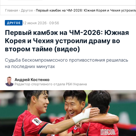
Главная
›
Другое
›
Первый камбэк на ЧМ-2026: Южная Корея и Чехия устроили
12 июня 2026 · 09:56
ДРУГОЕ
Первый камбэк на ЧМ-2026: Южная
Корея и Чехия устроили драму во
втором тайме (видео)
Судьба бескомпромиссного противостояния решилась
на последних минутах
Андрей Костенко
Редактор спортивного отдела РБК-Украина