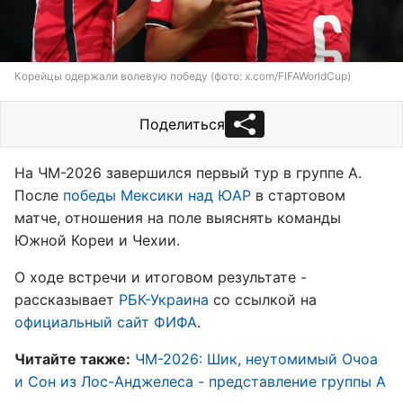
Корейцы одержали волевую победу (фото: x.com/FIFAWorldCup)
Поделиться
На ЧМ-2026 завершился первый тур в группе А.
После
победы Мексики над ЮАР
в стартовом
матче, отношения на поле выяснять команды
Южной Кореи и Чехии.
О ходе встречи и итоговом результате -
рассказывает
РБК-Украина
со ссылкой на
официальный сайт ФИФА
.
Читайте также:
ЧМ-2026: Шик, неутомимый Очоа
и Сон из Лос-Анджелеса - представление группы А