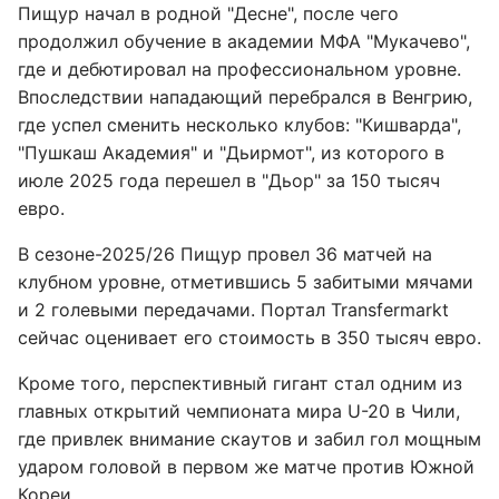
Пищур начал в родной "Десне", после чего
продолжил обучение в академии МФА "Мукачево",
где и дебютировал на профессиональном уровне.
Впоследствии нападающий перебрался в Венгрию,
где успел сменить несколько клубов: "Кишварда",
"Пушкаш Академия" и "Дьирмот", из которого в
июле 2025 года перешел в "Дьор" за 150 тысяч
евро.
В сезоне-2025/26 Пищур провел 36 матчей на
клубном уровне, отметившись 5 забитыми мячами
и 2 голевыми передачами. Портал Transfermarkt
сейчас оценивает его стоимость в 350 тысяч евро.
Кроме того, перспективный гигант стал одним из
главных открытий чемпионата мира U-20 в Чили,
где привлек внимание скаутов и забил гол мощным
ударом головой в первом же матче против Южной
Кореи.