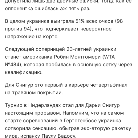
допустила лишь две двойные ошибки, тогда как ее
оппонентка ошиблась аж пять раз.
В целом украинка выиграла 51% всех очков (98
против 94), что подчеркивает невероятное
напряжение на корте.
Следующей соперницей 23-летней украинки
станет американка Робин Монтгомери (WTA
№484), которая пробилась в основную сетку через
квалификацию.
Для Снигур это первый в карьере четвертьфинал
на травяном покрытии.
Турнир в Нидерландах стал для Дарьи Снигур
настоящим прорывом. Напомним, что на самом
старте соревнований в Гертогенбосе украинка
сотворила сенсацию, обыграв экс-вторую ракетку
мира, испанку Паулу Бадосу.