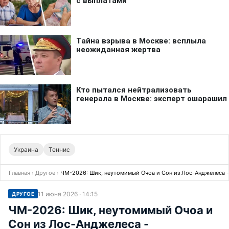
Украина
Теннис
Главная
›
Другое
›
ЧМ-2026: Шик, неутомимый Очоа и Сон из Лос-Анджелеса -
11 июня 2026 · 14:15
ДРУГОЕ
ЧМ-2026: Шик, неутомимый Очоа и
Сон из Лос-Анджелеса -