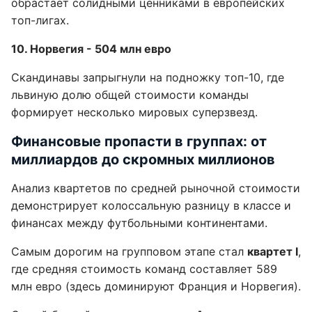
обрастает солидными ценниками в европейских
топ-лигах.
10. Норвегия - 504 млн евро
Скандинавы запрыгнули на подножку топ-10, где
львиную долю общей стоимости команды
формирует несколько мировых суперзвезд.
Финансовые пропасти в группах: от
миллиардов до скромных миллионов
Анализ квартетов по средней рыночной стоимости
демонстрирует колоссальную разницу в классе и
финансах между футбольными континентами.
Самым дорогим на групповом этапе стал
квартет I
,
где средняя стоимость команд составляет 589
млн евро (здесь доминируют Франция и Норвегия).