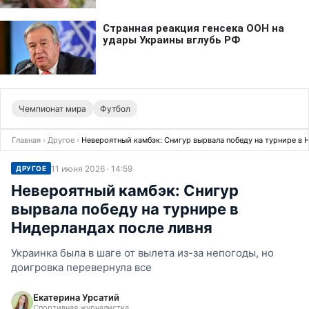
Чемпионат мира
Футбол
Главная
›
Другое
›
Невероятный камбэк: Снигур вырвала победу на турнире в 
11 июня 2026 · 14:59
ДРУГОЕ
Невероятный камбэк: Снигур
вырвала победу на турнире в
Нидерландах после ливня
Украинка была в шаге от вылета из-за непогоды, но
доигровка перевернула все
Екатерина Урсатий
Спортивная журналистка