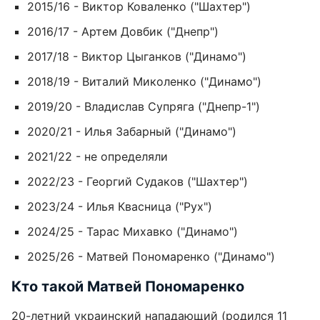
2015/16 - Виктор Коваленко ("Шахтер")
2016/17 - Артем Довбик ("Днепр")
2017/18 - Виктор Цыганков ("Динамо")
2018/19 - Виталий Миколенко ("Динамо")
2019/20 - Владислав Супряга ("Днепр-1")
2020/21 - Илья Забарный ("Динамо")
2021/22 - не определяли
2022/23 - Георгий Судаков ("Шахтер")
2023/24 - Илья Квасница ("Рух")
2024/25 - Тарас Михавко ("Динамо")
2025/26 - Матвей Пономаренко ("Динамо")
Кто такой Матвей Пономаренко
20-летний украинский нападающий (родился 11