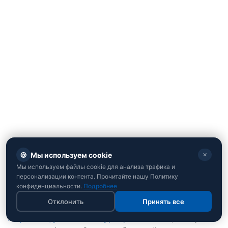
🍪
Мы используем cookie
✕
Мы используем файлы cookie для анализа трафика и
персонализации контента. Прочитайте нашу Политику
конфиденциальности.
Подробнее
Отклонить
Принять все
Мировой футбольный турнир
- событие, которого