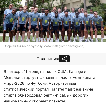
Сборная Англии по футболу (фото: instagram.com/england)
Поделиться
В четверг, 11 июня, на полях США, Канады и
Мексики стартует финальная часть Чемпионата
мира-2026 по футболу. Авторитетный
статистический портал Transfermarkt накануне
старта обнародовал рейтинг самых дорогих
национальных сборных планеты.