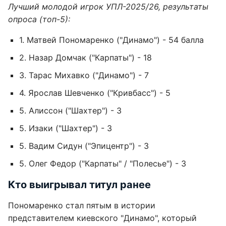
Лучший молодой игрок УПЛ-2025/26, результаты
опроса (топ-5):
1. Матвей Пономаренко ("Динамо") - 54 балла
2. Назар Домчак ("Карпаты") - 18
3. Тарас Михавко ("Динамо") - 7
4. Ярослав Шевченко ("Кривбасс") - 5
5. Алиссон ("Шахтер") - 3
5. Изаки ("Шахтер") - 3
5. Вадим Сидун ("Эпицентр") - 3
5. Олег Федор ("Карпаты" / "Полесье") - 3
Кто выигрывал титул ранее
Пономаренко стал пятым в истории
представителем киевского "Динамо", который