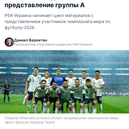
представление группы А
РБК-Украина начинает цикл материалов с
представлением участников чемпионата мира по
футболу-2026
Даниил Вереитин
Руководитель спортивной редакции РБК-Украина
Сборная Мексики успешно играет на домашних чемпионатах мира
(фото: Mexican National Team)