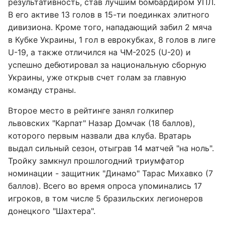
результативность, став лучшим бомбардиром УПЛ.
В его активе 13 голов в 15-ти поединках элитного
дивизиона. Кроме того, нападающий забил 2 мяча
в Кубке Украины, 1 гол в еврокубках, 8 голов в лиге
U-19, а также отличился на ЧМ-2025 (U-20) и
успешно дебютировал за национальную сборную
Украины, уже открыв счет голам за главную
команду страны.
Второе место в рейтинге занял голкипер
львовских "Карпат" Назар Домчак (18 баллов),
которого первым назвали два клуба. Вратарь
выдал сильный сезон, отыграв 14 матчей "на ноль".
Тройку замкнул прошлогодний триумфатор
номинации - защитник "Динамо" Тарас Михавко (7
баллов). Всего во время опроса упоминались 17
игроков, в том числе 5 бразильских легионеров
донецкого "Шахтера".