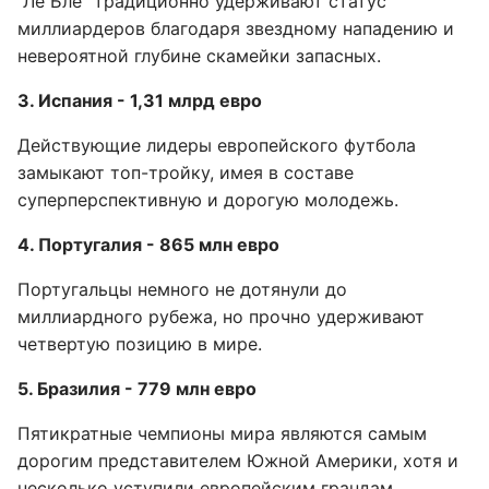
"Ле Бле" традиционно удерживают статус
миллиардеров благодаря звездному нападению и
невероятной глубине скамейки запасных.
3. Испания - 1,31 млрд евро
Действующие лидеры европейского футбола
замыкают топ-тройку, имея в составе
суперперспективную и дорогую молодежь.
4. Португалия - 865 млн евро
Португальцы немного не дотянули до
миллиардного рубежа, но прочно удерживают
четвертую позицию в мире.
5. Бразилия - 779 млн евро
Пятикратные чемпионы мира являются самым
дорогим представителем Южной Америки, хотя и
несколько уступили европейским грандам.