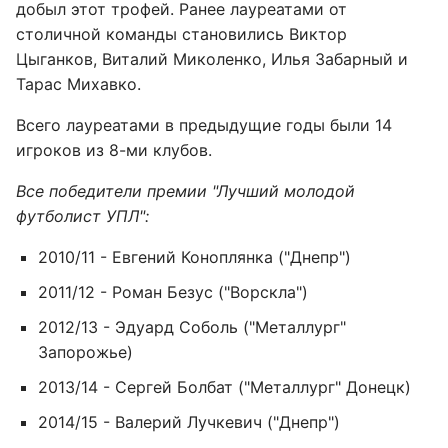
добыл этот трофей. Ранее лауреатами от
столичной команды становились Виктор
Цыганков, Виталий Миколенко, Илья Забарный и
Тарас Михавко.
Всего лауреатами в предыдущие годы были 14
игроков из 8-ми клубов.
Все победители премии "Лучший молодой
футболист УПЛ":
2010/11 - Евгений Коноплянка ("Днепр")
2011/12 - Роман Безус ("Ворскла")
2012/13 - Эдуард Соболь ("Металлург"
Запорожье)
2013/14 - Сергей Болбат ("Металлург" Донецк)
2014/15 - Валерий Лучкевич ("Днепр")