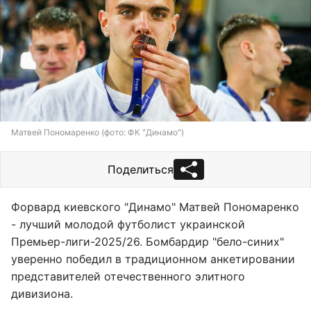
Матвей Пономаренко (фото: ФК "Динамо")
Поделиться
Форвард киевского "Динамо" Матвей Пономаренко
- лучший молодой футболист украинской
Премьер-лиги-2025/26. Бомбардир "бело-синих"
уверенно победил в традиционном анкетировании
представителей отечественного элитного
дивизиона.