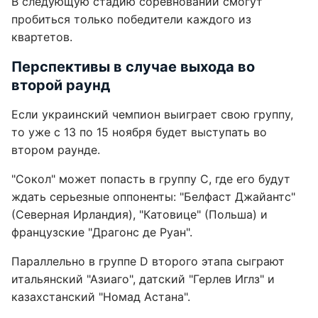
В следующую стадию соревнований смогут
пробиться только победители каждого из
квартетов.
Перспективы в случае выхода во
второй раунд
Если украинский чемпион выиграет свою группу,
то уже с 13 по 15 ноября будет выступать во
втором раунде.
"Сокол" может попасть в группу С, где его будут
ждать серьезные оппоненты: "Белфаст Джайантс"
(Северная Ирландия), "Катовице" (Польша) и
французские "Драгонс де Руан".
Параллельно в группе D второго этапа сыграют
итальянский "Азиаго", датский "Герлев Иглз" и
казахстанский "Номад Астана".