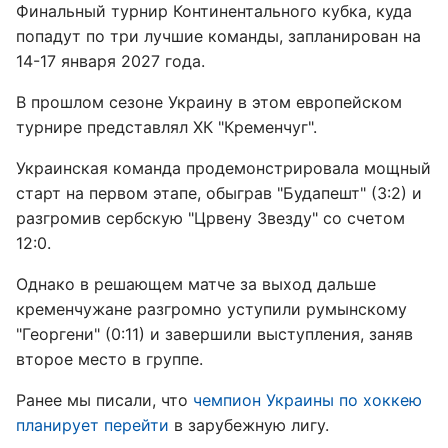
Финальный турнир Континентального кубка, куда
попадут по три лучшие команды, запланирован на
14-17 января 2027 года.
В прошлом сезоне Украину в этом европейском
турнире представлял ХК "Кременчуг".
Украинская команда продемонстрировала мощный
старт на первом этапе, обыграв "Будапешт" (3:2) и
разгромив сербскую "Црвену Звезду" со счетом
12:0.
Однако в решающем матче за выход дальше
кременчужане разгромно уступили румынскому
"Георгени" (0:11) и завершили выступления, заняв
второе место в группе.
Ранее мы писали, что
чемпион Украины по хоккею
планирует перейти
в зарубежную лигу.