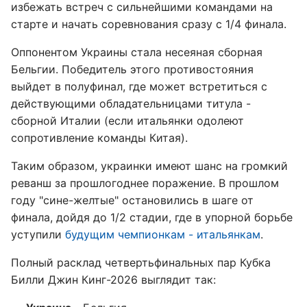
избежать встреч с сильнейшими командами на
старте и начать соревнования сразу с 1/4 финала.
Оппонентом Украины стала несеяная сборная
Бельгии. Победитель этого противостояния
выйдет в полуфинал, где может встретиться с
действующими обладательницами титула -
сборной Италии (если итальянки одолеют
сопротивление команды Китая).
Таким образом, украинки имеют шанс на громкий
реванш за прошлогоднее поражение. В прошлом
году "сине-желтые" остановились в шаге от
финала, дойдя до 1/2 стадии, где в упорной борьбе
уступили
будущим чемпионкам - итальянкам
.
Полный расклад четвертьфинальных пар Кубка
Билли Джин Кинг-2026 выглядит так: