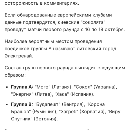
осторожность в комментариях.
Если обнародованные европейскими клубами
данные подтвердятся, киевские "соколята"
проведут матчи первого раунда с 16 по 18 октября.
Наиболее вероятным местом проведения
поединков группы А называют литовский город
Электренай.
Состав групп первого раунда выглядит следующим
образом:
Группа А:
"Мого" (Латвия), "Сокол" (Украина),
"Энергия" (Литва), "Хака" (Испания).
Группа В:
"Будапешт" (Венгрия), "Корона
Брашов" (Румыния), "Загреб" (Хорватия), "Виру
Спутник" (Эстония).