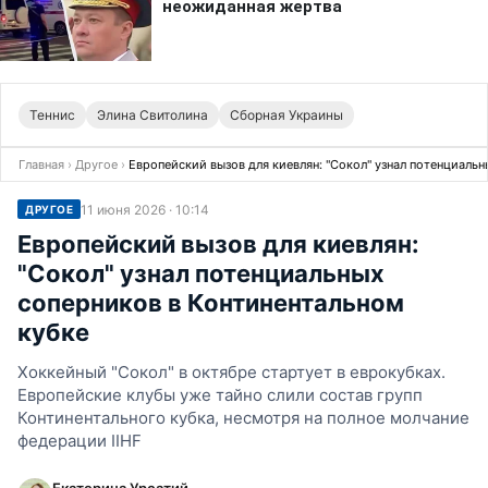
Теннис
Элина Свитолина
Сборная Украины
Главная
›
Другое
›
Европейский вызов для киевлян: "Сокол" узнал потенциаль
11 июня 2026 · 10:14
ДРУГОЕ
Европейский вызов для киевлян:
"Сокол" узнал потенциальных
соперников в Континентальном
кубке
Хоккейный "Сокол" в октябре стартует в еврокубках.
Европейские клубы уже тайно слили состав групп
Континентального кубка, несмотря на полное молчание
федерации IIHF