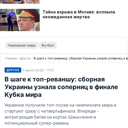
Чемпионат мира
Футбол
Главная
›
Другое
›
В шаге к топ-реваншу: сборная Украины узнала соперниц в 
11 июня 2026 · 11:01
ДРУГОЕ
В шаге к топ-реваншу: сборная
Украины узнала соперниц в финале
Кубка мира
Украинки получили топ-посев на чемпионате мира и
стартуют сразу с четвертьфинала. Впереди -
интригующая битва на кортах Шэньчжэня и
потенциальный супер-реванш