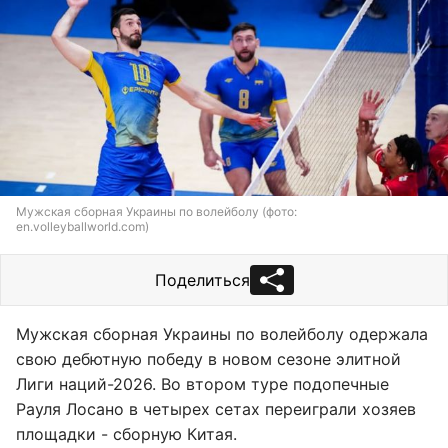
Мужская сборная Украины по волейболу (фото:
en.volleyballworld.com)
Поделиться
Мужская сборная Украины по волейболу одержала
свою дебютную победу в новом сезоне элитной
Лиги наций-2026. Во втором туре подопечные
Рауля Лосано в четырех сетах переиграли хозяев
площадки - сборную Китая.