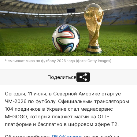
Чемпионат мира по футболу 2026 года (фото: Getty Images)
Поделиться
Сегодня, 11 июня, в Северной Америке стартует
ЧМ-2026 по футболу. Официальным транслятором
104 поединков в Украине стал медиасервис
MEGOGO, который покажет матчи на OTT-
платформе и бесплатно в цифровом эфире Т2.
Об этом сообщает
РБК-Украина
со ссылкой на