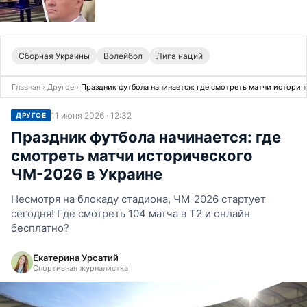
Сборная Украины
Волейбол
Лига наций
Главная
›
Другое
›
Праздник футбола начинается: где смотреть матчи истори
11 июня 2026 · 12:32
ДРУГОЕ
Праздник футбола начинается: где
смотреть матчи исторического
ЧМ-2026 в Украине
Несмотря на блокаду стадиона, ЧМ-2026 стартует
сегодня! Где смотреть 104 матча в Т2 и онлайн
бесплатно?
Екатерина Урсатий
Спортивная журналистка