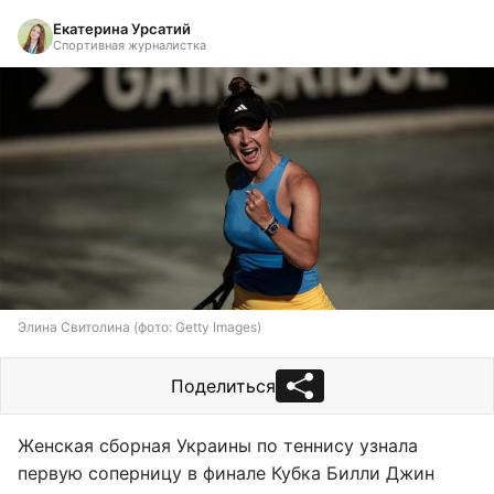
Екатерина Урсатий
Спортивная журналистка
Элина Свитолина (фото: Getty Images)
Поделиться
Женская сборная Украины по теннису узнала
первую соперницу в финале Кубка Билли Джин