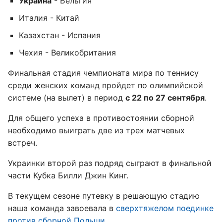
Украина
- Бельгия
Италия - Китай
Казахстан - Испания
Чехия - Великобритания
Финальная стадия чемпионата мира по теннису
среди женских команд пройдет по олимпийской
системе (на вылет) в период
с 22 по 27 сентября
.
Для общего успеха в противостоянии сборной
необходимо выиграть две из трех матчевых
встреч.
Украинки второй раз подряд сыграют в финальной
части Кубка Билли Джин Кинг.
В текущем сезоне путевку в решающую стадию
наша команда завоевала в
сверхтяжелом поединке
против сборной Польши
.