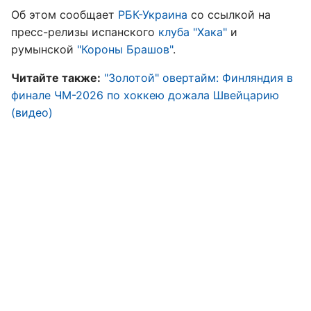
Об этом сообщает
РБК-Украина
со ссылкой на
пресс-релизы испанского
клуба "Хака"
и
румынской
"Короны Брашов"
.
Читайте также:
"Золотой" овертайм: Финляндия в
финале ЧМ-2026 по хоккею дожала Швейцарию
(видео)