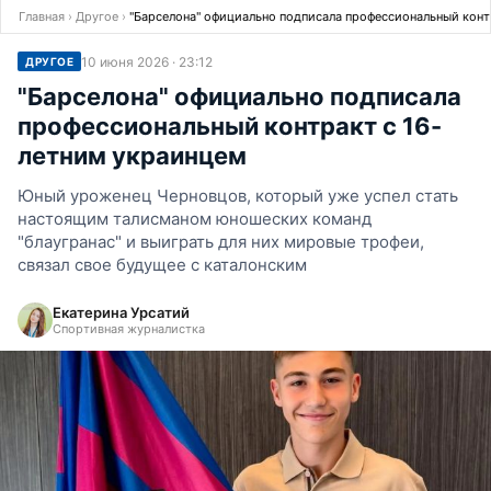
Главная
›
Другое
›
"Барселона" официально подписала профессиональный конт
10 июня 2026 · 23:12
ДРУГОЕ
"Барселона" официально подписала
профессиональный контракт с 16-
летним украинцем
Юный уроженец Черновцов, который уже успел стать
настоящим талисманом юношеских команд
"блаугранас" и выиграть для них мировые трофеи,
связал свое будущее с каталонским
Екатерина Урсатий
Спортивная журналистка