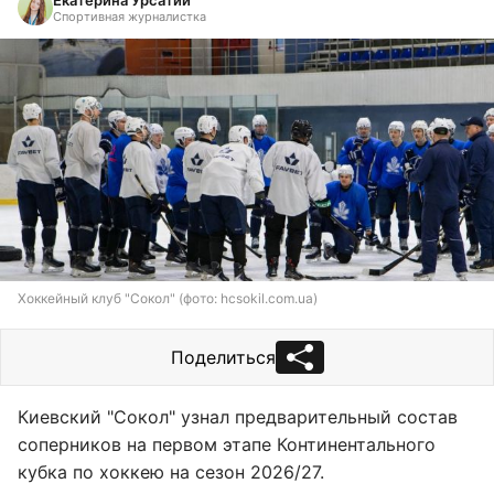
Екатерина Урсатий
Спортивная журналистка
Хоккейный клуб "Сокол" (фото: hcsokil.com.ua)
Поделиться
Киевский "Сокол" узнал предварительный состав
соперников на первом этапе Континентального
кубка по хоккею на сезон 2026/27.