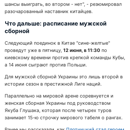
шансы выиграть, во втором - нет", - резюмировал
разочарованный наставник китайцев.
Что дальше: расписание мужской
сборной
Следующий поединок в Китае "сине-желтые"
проведут уже в пятницу,
12 июня, в 11:30
по
киевскому времени против крепкой команды Кубы,
а 14 июня сыграют против Польши.
Для мужской сборной Украины это лишь второй в
истории сезон в престижной Лиге наций.
Параллельно на мировой арене соревнуется и
женская сборная Украины под руководством
Якуба Глушака, которая после четырех туров
занимает 15-ю строчку мирового табеля о рангах.
Ранее мы рассказали, как
Плотницкий стал героем