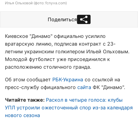
Илья Ольховой (фото: fcnyva.com)
Поделиться
Киевское "Динамо" официально усилило
вратарскую линию, подписав контракт с 23-
летним украинским голкипером Ильей Ольховым.
Молодой футболист уже присоединился к
расположению столичного гранда.
Об этом сообщает
РБК-Украина
со ссылкой на
пресс-службу официального
сайта
ФК "Динамо".
Читайте также:
Раскол в четыре голоса: клубы
УПЛ устроили ожесточенный спор из-за календаря
нового сезона