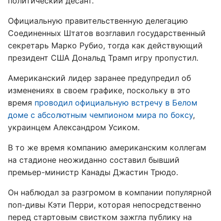
политический десант.
Официальную правительственную делегацию
Соединенных Штатов возглавил государственный
секретарь Марко Рубио, тогда как действующий
президент США Дональд Трамп игру пропустил.
Американский лидер заранее предупредил об
изменениях в своем графике, поскольку в это
время
проводил официальную встречу в Белом
доме с абсолютным чемпионом мира по боксу
,
украинцем Александром Усиком.
В то же время компанию американским коллегам
на стадионе неожиданно составил бывший
премьер-министр Канады Джастин Трюдо.
Он наблюдал за разгромом в компании популярной
поп-дивы Кэти Перри, которая непосредственно
перед стартовым свистком зажгла публику на