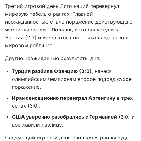
Третий игровой день Лиги наций перевернул
мировую табель о рангах. Главной
неожиданностью стало поражение действующего
чемпиона серии -
Польши
, которая уступила
Японии (2:3) и из-за этого потеряла лидерство в
мировом рейтинге.
Другие неожиданные результаты дня:
Турция разбила Францию (3:0)
, нанеся
олимпийским чемпионам второе подряд сухое
поражение.
Иран сенсационно переиграл Аргентину
в трех
сетах (3:0).
США уверенно разобрались с Германией
(3:0) и
возглавили таблицу.
Следующий игровой день сборная Украины будет