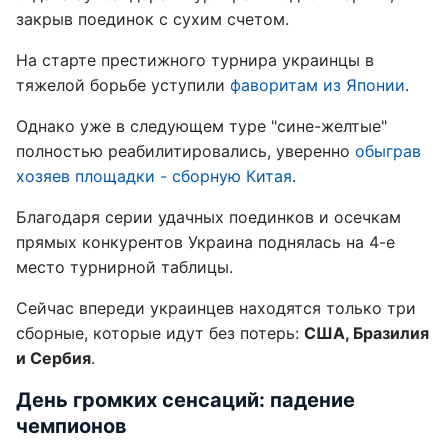
закрыв поединок с сухим счетом.
На старте престижного турнира украинцы в
тяжелой борьбе уступили
фаворитам из Японии
.
Однако уже в следующем туре "сине-желтые"
полностью реабилитировались, уверенно
обыграв
хозяев площадки - сборную Китая
.
Благодаря серии удачных поединков и осечкам
прямых конкурентов Украина поднялась на 4-е
место турнирной таблицы.
Сейчас впереди украинцев находятся только три
сборные, которые идут без потерь:
США, Бразилия
и Сербия
.
День громких сенсаций: падение
чемпионов