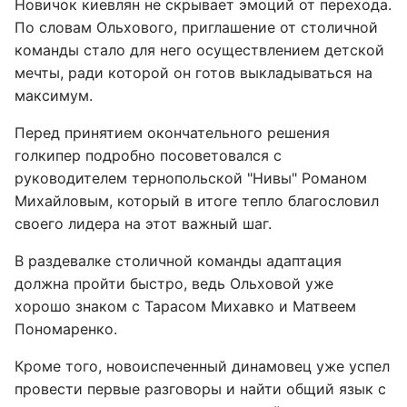
Новичок киевлян не скрывает эмоций от перехода.
По словам Ольхового, приглашение от столичной
команды стало для него осуществлением детской
мечты, ради которой он готов выкладываться на
максимум.
Перед принятием окончательного решения
голкипер подробно посоветовался с
руководителем тернопольской "Нивы" Романом
Михайловым, который в итоге тепло благословил
своего лидера на этот важный шаг.
В раздевалке столичной команды адаптация
должна пройти быстро, ведь Ольховой уже
хорошо знаком с Тарасом Михавко и Матвеем
Пономаренко.
Кроме того, новоиспеченный динамовец уже успел
провести первые разговоры и найти общий язык с