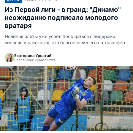
Из Первой лиги - в гранд: "Динамо"
неожиданно подписало молодого
вратаря
Новичок элиты уже успел пообщаться с лидерами
киевлян и рассказал, кто благословил его на трансфер
Екатерина Урсатий
Спортивная журналистка