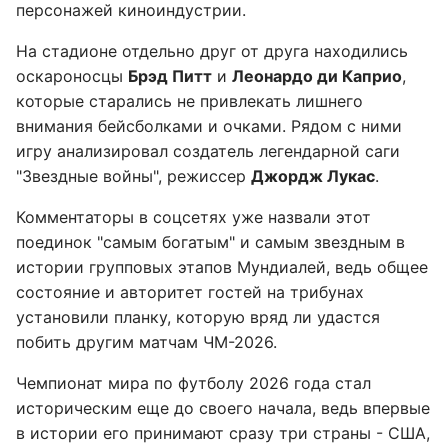
персонажей киноиндустрии.
На стадионе отдельно друг от друга находились
оскароносцы
Брэд Питт
и
Леонардо ди Каприо
,
которые старались не привлекать лишнего
внимания бейсболками и очками. Рядом с ними
игру анализировал создатель легендарной саги
"Звездные войны", режиссер
Джордж Лукас
.
Комментаторы в соцсетях уже назвали этот
поединок "самым богатым" и самым звездным в
истории групповых этапов Мундиалей, ведь общее
состояние и авторитет гостей на трибунах
установили планку, которую вряд ли удастся
побить другим матчам ЧМ-2026.
Чемпионат мира по футболу 2026 года стал
историческим еще до своего начала, ведь впервые
в истории его принимают сразу три страны - США,