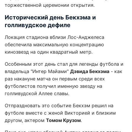
торжественной церемонии открытия.
Исторический день Бекхэма и
голливудское дефиле
Локация стадиона вблизи Лос-Анджелеса
обеспечила максимальную концентрацию
кинозвезд на один квадратный метр.
Особенным этот день стал для легенды футбола и
владельца "Интер Майами"
Дэвида Бекхэма
- как
раз накануне матча он первым среди всех
футболистов получил именную звезду на
голливудской Аллее славы.
Отпраздновать это событие Бекхэм решил на
футболе вместе с женой Викторией и близким
другом, актером
Томом Крузом
.