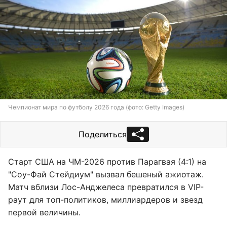
Чемпионат мира по футболу 2026 года (фото: Getty Images)
Поделиться
Старт США на ЧМ-2026 против Парагвая (4:1) на
"Соу-Фай Стейдиум" вызвал бешеный ажиотаж.
Матч вблизи Лос-Анджелеса превратился в VIP-
раут для топ-политиков, миллиардеров и звезд
первой величины.