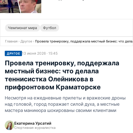
Чемпионат мира
Футбол
Главная
›
Другое
›
Провела тренировку, поддержала местный бизнес: что дел
13 июня 2026 · 15:45
ДРУГОЕ
Провела тренировку, поддержала
местный бизнес: что делала
теннисистка Олейникова в
прифронтовом Краматорске
Несмотря на ежедневные прилеты и вражеские дроны
над головой, город поражает силой духа, а местные
мастера маникюра шокированы своими клиентами
Екатерина Урсатий
Спортивная журналистка