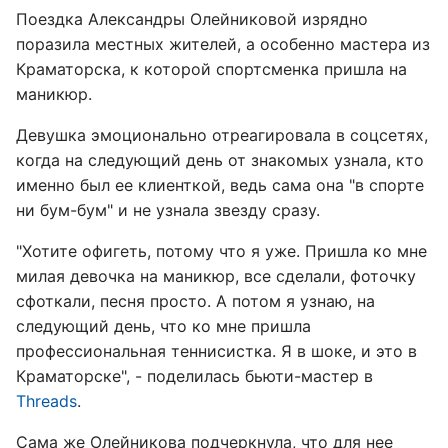
Поездка Александры Олейниковой изрядно
поразила местных жителей, а особенно мастера из
Краматорска, к которой спортсменка пришла на
маникюр.
Девушка эмоционально отреагировала в соцсетях,
когда на следующий день от знакомых узнала, кто
именно был ее клиенткой, ведь сама она "в спорте
ни бум-бум" и не узнала звезду сразу.
"Хотите офигеть, потому что я уже. Пришла ко мне
милая девочка на маникюр, все сделали, фоточку
сфоткали, песня просто. А потом я узнаю, на
следующий день, что ко мне пришла
профессиональная теннисистка. Я в шоке, и это в
Краматорске", - поделилась бьюти-мастер в
Threads
.
Сама же Олейникова подчеркнула, что для нее