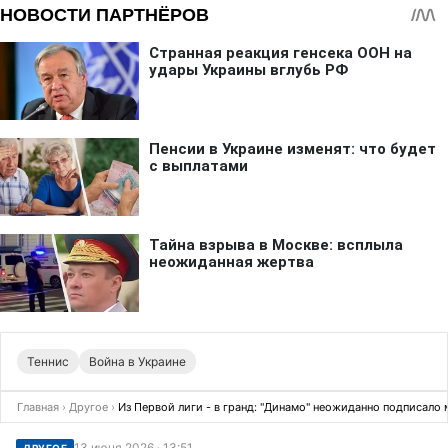
Теннис
Война в Украине
Главная
›
Другое
›
Из Первой лиги - в гранд: "Динамо" неожиданно подписало
13 июня 2026 · 13:51
ДРУГОЕ