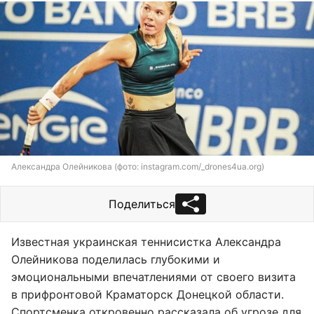
Александра Олейникова (фото: instagram.com/_drones4ua.org)
Поделиться
Известная украинская теннисистка Александра
Олейникова поделилась глубокими и
эмоциональными впечатлениями от своего визита
в прифронтовой Краматорск Донецкой области.
Спортсменка откровенно рассказала об угрозе для