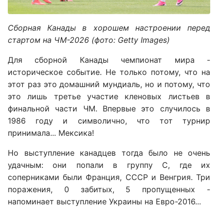
Сборная Канады в хорошем настроении перед
стартом на ЧМ-2026 (фото: Getty Images)
Для сборной Канады чемпионат мира -
историческое событие. Не только потому, что на
этот раз это домашний мундиаль, но и потому, что
это лишь третье участие кленовых листьев в
финальной части ЧМ. Впервые это случилось в
1986 году и символично, что тот турнир
принимала... Мексика!
Но выступление канадцев тогда было не очень
удачным: они попали в группу С, где их
соперниками были Франция, СССР и Венгрия. Три
поражения, 0 забитых, 5 пропущенных -
напоминает выступление Украины на Евро-2016...