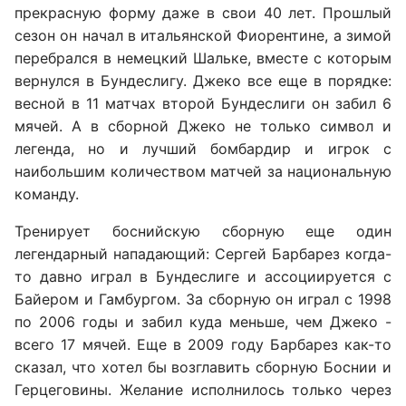
прекрасную форму даже в свои 40 лет. Прошлый
сезон он начал в итальянской Фиорентине, а зимой
перебрался в немецкий Шальке, вместе с которым
вернулся в Бундеслигу. Джеко все еще в порядке:
весной в 11 матчах второй Бундеслиги он забил 6
мячей. А в сборной Джеко не только символ и
легенда, но и лучший бомбардир и игрок с
наибольшим количеством матчей за национальную
команду.
Тренирует боснийскую сборную еще один
легендарный нападающий: Сергей Барбарез когда-
то давно играл в Бундеслиге и ассоциируется с
Байером и Гамбургом. За сборную он играл с 1998
по 2006 годы и забил куда меньше, чем Джеко -
всего 17 мячей. Еще в 2009 году Барбарез как-то
сказал, что хотел бы возглавить сборную Боснии и
Герцеговины. Желание исполнилось только через