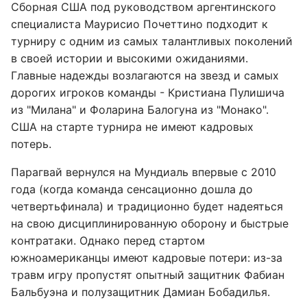
Сборная США под руководством аргентинского
специалиста Маурисио Почеттино подходит к
турниру с одним из самых талантливых поколений
в своей истории и высокими ожиданиями.
Главные надежды возлагаются на звезд и самых
дорогих игроков команды - Кристиана Пулишича
из "Милана" и Фоларина Балогуна из "Монако".
США на старте турнира не имеют кадровых
потерь.
Парагвай вернулся на Мундиаль впервые с 2010
года (когда команда сенсационно дошла до
четвертьфинала) и традиционно будет надеяться
на свою дисциплинированную оборону и быстрые
контратаки. Однако перед стартом
южноамериканцы имеют кадровые потери: из-за
травм игру пропустят опытный защитник Фабиан
Бальбуэна и полузащитник Дамиан Бобадилья.