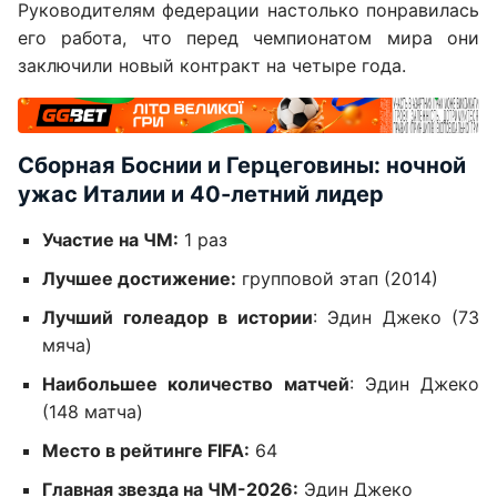
Руководителям федерации настолько понравилась
его работа, что перед чемпионатом мира они
заключили новый контракт на четыре года.
Сборная Боснии и Герцеговины: ночной
ужас Италии и 40-летний лидер
Участие на ЧМ:
1 раз
Лучшее достижение:
групповой этап (2014)
Лучший голеадор в истории
: Эдин Джеко (73
мяча)
Наибольшее количество матчей
: Эдин Джеко
(148 матча)
Место в рейтинге FIFA:
64
Главная звезда на ЧМ-2026:
Эдин Джеко