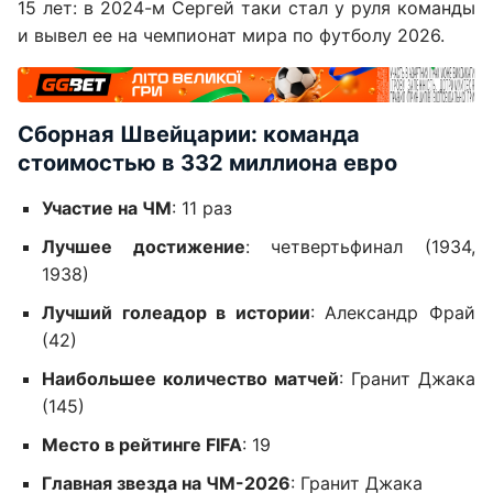
15 лет: в 2024-м Сергей таки стал у руля команды
и вывел ее на чемпионат мира по футболу 2026.
Сборная Швейцарии: команда
стоимостью в 332 миллиона евро
Участие на ЧМ
: 11 раз
Лучшее достижение
: четвертьфинал (1934,
1938)
Лучший голеадор в истории
: Александр Фрай
(42)
Наибольшее количество матчей
: Гранит Джака
(145)
Место в рейтинге FIFA
: 19
Главная звезда на ЧМ-2026
: Гранит Джака