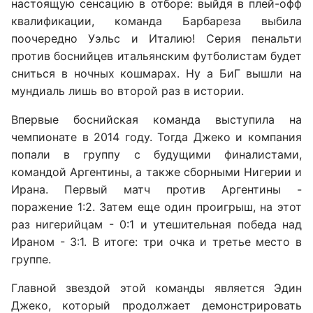
настоящую сенсацию в отборе: выйдя в плей-офф
квалификации, команда Барбареза выбила
поочередно Уэльс и Италию! Серия пенальти
против боснийцев итальянским футболистам будет
сниться в ночных кошмарах. Ну а БиГ вышли на
мундиаль лишь во второй раз в истории.
Впервые боснийская команда выступила на
чемпионате в 2014 году. Тогда Джеко и компания
попали в группу с будущими финалистами,
командой Аргентины, а также сборными Нигерии и
Ирана. Первый матч против Аргентины -
поражение 1:2. Затем еще один проигрыш, на этот
раз нигерийцам - 0:1 и утешительная победа над
Ираном - 3:1. В итоге: три очка и третье место в
группе.
Главной звездой этой команды является Эдин
Джеко, который продолжает демонстрировать