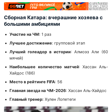
Сборная Катара: вчерашние хозяева с
большими амбициями
Участие на ЧМ:
1 раз
Лучшее достижение
: групповой этап
Лучший голеадор в истории
: Алмоэз Али (60
мячей)
Наибольшее количество матчей
: Хассан Аль-
Хайдос (186)
Место в рейтинге FIFA
: 56
Главная звезда на ЧМ-2026
: Хассан Аль-Хайдос
Главный тренер:
Хулен Лопетеги