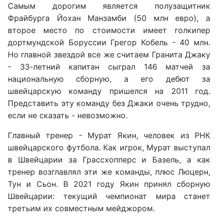
Самым дорогим является полузащитник
Фрайбурга Йохан Манзамби (50 млн евро), а
второе место по стоимости имеет голкипер
дортмундской Боруссии Грегор Кобель - 40 млн.
Но главной звездой все же считаем Гранита Джаку
- 33-летний капитан сыграл 146 матчей за
национальную сборную, а его дебют за
швейцарскую команду пришелся на 2011 год.
Представить эту команду без Джаки очень трудно,
если не сказать - невозможно.
Главный тренер - Мурат Якин, человек из РНК
швейцарского футбола. Как игрок, Мурат выступал
в Швейцарии за Грассхопперс и Базель, а как
тренер возглавлял эти же команды, плюс Люцерн,
Тун и Сьон. В 2021 году Якин принял сборную
Швейцарии: текущий чемпионат мира станет
третьим их совместным мейджором.