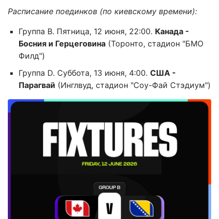
Расписание поединков (по киевскому времени):
Группа B. Пятница, 12 июня, 22:00.
Канада -
Босния и Герцеговина
(Торонто, стадион "БМО
Филд")
Группа D. Суббота, 13 июня, 4:00.
США -
Парагвай
(Инглвуд, стадион "Соу-Фай Стэдиум")