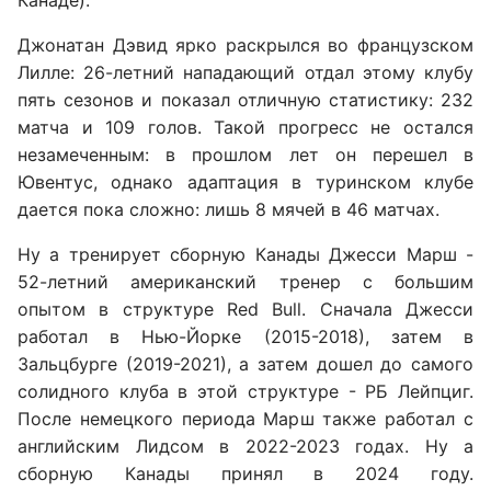
Джонатан Дэвид ярко раскрылся во французском
Лилле: 26-летний нападающий отдал этому клубу
пять сезонов и показал отличную статистику: 232
матча и 109 голов. Такой прогресс не остался
незамеченным: в прошлом лет он перешел в
Ювентус, однако адаптация в туринском клубе
дается пока сложно: лишь 8 мячей в 46 матчах.
Ну а тренирует сборную Канады Джесси Марш -
52-летний американский тренер с большим
опытом в структуре Red Bull. Сначала Джесси
работал в Нью-Йорке (2015-2018), затем в
Зальцбурге (2019-2021), а затем дошел до самого
солидного клуба в этой структуре - РБ Лейпциг.
После немецкого периода Марш также работал с
английским Лидсом в 2022-2023 годах. Ну а
сборную Канады принял в 2024 году.