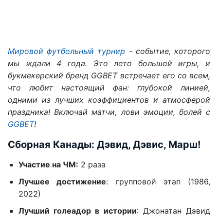
Мировой футбольный турнир
- событие, которого
мы ждали 4 года. Это лето большой игры, и
букмекерский бренд GGBET встречает его со всем,
что любит настоящий фан: глубокой линией,
одними из лучших коэффициентов и атмосферой
праздника! Включай матчи, лови эмоции, болей с
GGBET
!
Сборная Канады: Дэвид, Дэвис, Марш!
Участие на ЧМ:
2 раза
Лучшее достижение
: групповой этап (1986,
2022)
Лучший голеадор в истории
: Джонатан Дэвид