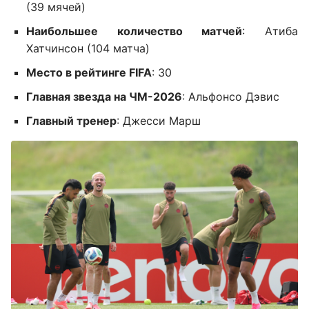
(39 мячей)
Наибольшее количество матчей
: Атиба
Хатчинсон (104 матча)
Место в рейтинге FIFA
: 30
Главная звезда на ЧМ-2026
: Альфонсо Дэвис
Главный тренер
: Джесси Марш