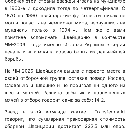
Сборная этой страны дважды играла на мундиалях
в 1930-е и доходила тогда до четвертьфинала. С
1970 по 1990 швейцарские футболисты никак не
могли попасть на чемпионат мира, вернувшись на
мундиаль только в 1994-м. Нам же с вами
приятнее вспоминать Швейцарию в контексте
ЧМ-2006: тогда именно сборная Украины в серии
пенальти выключила красно-белых из дальнейшей
борьбы.
На ЧМ-2026 Швейцария вышла с первого места в
своей отборочной группе, оставив позади Косово,
Словению и Швецию и не проиграв ни одного из
шести матчей. Разница забитых и пропущенных
мячей в отборе говорит сама за себя: 14-2.
Звезд в этой команде хватает: Transfermarkt
говорит, что суммарная трансферная стоимость
сборной Швейцарии достигает 332,5 млн евро.