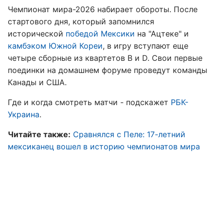
Чемпионат мира-2026 набирает обороты. После
стартового дня, который запомнился
исторической
победой Мексики
на "Ацтеке" и
камбэком Южной Кореи
, в игру вступают еще
четыре сборные из квартетов B и D. Свои первые
поединки на домашнем форуме проведут команды
Канады и США.
Где и когда смотреть матчи - подскажет
РБК-
Украина
.
Читайте также:
Сравнялся с Пеле: 17-летний
мексиканец вошел в историю чемпионатов мира