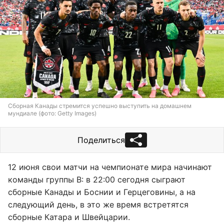
Сборная Канады стремится успешно выступить на домашнем
мундиале (фото: Getty Images)
Поделиться
12 июня свои матчи на чемпионате мира начинают
команды группы B: в 22:00 сегодня сыграют
сборные Канады и Боснии и Герцеговины, а на
следующий день, в это же время встретятся
сборные Катара и Швейцарии.