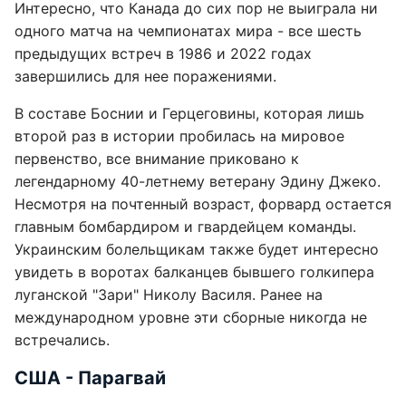
Интересно, что Канада до сих пор не выиграла ни
одного матча на чемпионатах мира - все шесть
предыдущих встреч в 1986 и 2022 годах
завершились для нее поражениями.
В составе Боснии и Герцеговины, которая лишь
второй раз в истории пробилась на мировое
первенство, все внимание приковано к
легендарному 40-летнему ветерану Эдину Джеко.
Несмотря на почтенный возраст, форвард остается
главным бомбардиром и гвардейцем команды.
Украинским болельщикам также будет интересно
увидеть в воротах балканцев бывшего голкипера
луганской "Зари" Николу Василя. Ранее на
международном уровне эти сборные никогда не
встречались.
США - Парагвай