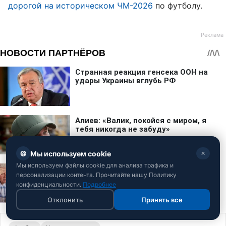
дорогой на историческом ЧМ-2026
по футболу.
🍪
Мы используем cookie
✕
Мы используем файлы cookie для анализа трафика и
персонализации контента. Прочитайте нашу Политику
конфиденциальности.
Подробнее
Отклонить
Принять все