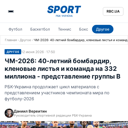
RBC.UA
Футбол
Баскетбол
Теннис
Бокс
Другое
Главная
›
Другое
›
ЧМ-2026: 40-летний бомбардир, кленовые листья и команда
12 июня 2026 · 17:50
ДРУГОЕ
ЧМ-2026: 40-летний бомбардир,
кленовые листья и команда на 332
миллиона - представление группы B
РБК-Украина продолжает цикл материалов с
представлением участников чемпионата мира по
футболу-2026
Даниил Вереитин
Руководитель спортивной редакции РБК-Украина