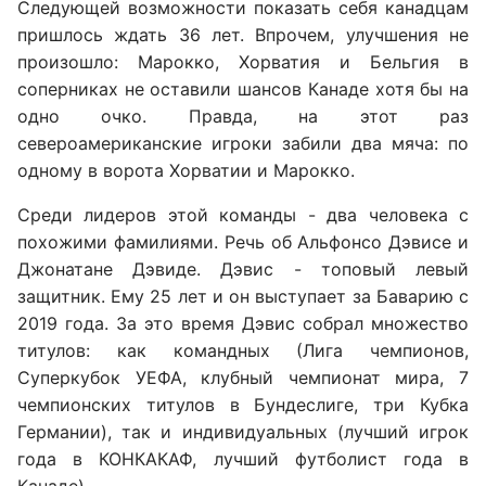
Следующей возможности показать себя канадцам
пришлось ждать 36 лет. Впрочем, улучшения не
произошло: Марокко, Хорватия и Бельгия в
соперниках не оставили шансов Канаде хотя бы на
одно очко. Правда, на этот раз
североамериканские игроки забили два мяча: по
одному в ворота Хорватии и Марокко.
Среди лидеров этой команды - два человека с
похожими фамилиями. Речь об Альфонсо Дэвисе и
Джонатане Дэвиде. Дэвис - топовый левый
защитник. Ему 25 лет и он выступает за Баварию с
2019 года. За это время Дэвис собрал множество
титулов: как командных (Лига чемпионов,
Суперкубок УЕФА, клубный чемпионат мира, 7
чемпионских титулов в Бундеслиге, три Кубка
Германии), так и индивидуальных (лучший игрок
года в КОНКАКАФ, лучший футболист года в
Канаде).