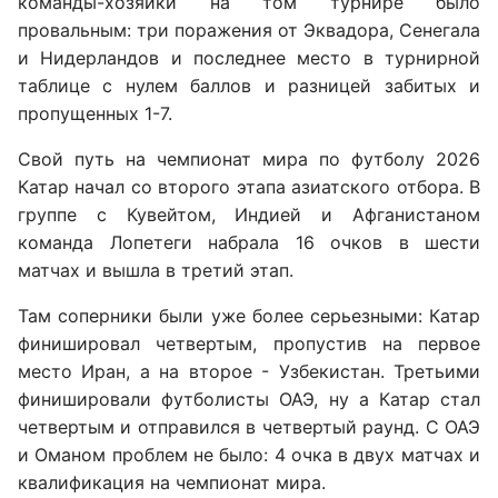
команды-хозяйки на том турнире было
провальным: три поражения от Эквадора, Сенегала
и Нидерландов и последнее место в турнирной
таблице с нулем баллов и разницей забитых и
пропущенных 1-7.
Свой путь на чемпионат мира по футболу 2026
Катар начал со второго этапа азиатского отбора. В
группе с Кувейтом, Индией и Афганистаном
команда Лопетеги набрала 16 очков в шести
матчах и вышла в третий этап.
Там соперники были уже более серьезными: Катар
финишировал четвертым, пропустив на первое
место Иран, а на второе - Узбекистан. Третьими
финишировали футболисты ОАЭ, ну а Катар стал
четвертым и отправился в четвертый раунд. С ОАЭ
и Оманом проблем не было: 4 очка в двух матчах и
квалификация на чемпионат мира.