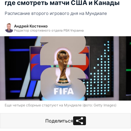
где смотреть матчи США и Канады
Расписание второго игрового дня на Мундиале
Андрей Костенко
Редактор спортивного отдела РБК-Украина
Еще четыре сборные стартуют на Мундиале (фото: Getty Images)
Поделиться