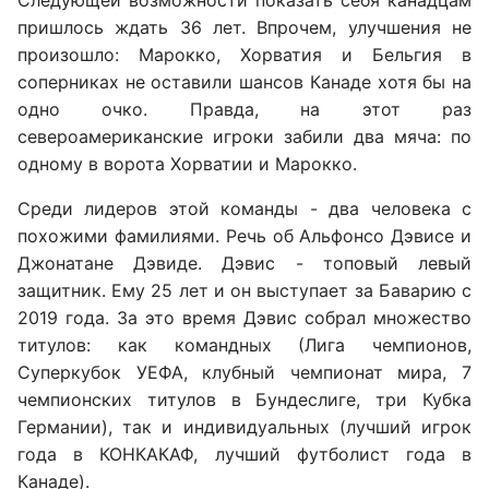
пришлось ждать 36 лет. Впрочем, улучшения не
произошло: Марокко, Хорватия и Бельгия в
соперниках не оставили шансов Канаде хотя бы на
одно очко. Правда, на этот раз
североамериканские игроки забили два мяча: по
одному в ворота Хорватии и Марокко.
Среди лидеров этой команды - два человека с
похожими фамилиями. Речь об Альфонсо Дэвисе и
Джонатане Дэвиде. Дэвис - топовый левый
защитник. Ему 25 лет и он выступает за Баварию с
2019 года. За это время Дэвис собрал множество
титулов: как командных (Лига чемпионов,
Суперкубок УЕФА, клубный чемпионат мира, 7
чемпионских титулов в Бундеслиге, три Кубка
Германии), так и индивидуальных (лучший игрок
года в КОНКАКАФ, лучший футболист года в
Канаде).