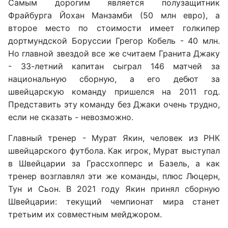
Самым дорогим является полузащитник
Фрайбурга Йохан Манзамби (50 млн евро), а
второе место по стоимости имеет голкипер
дортмундской Боруссии Грегор Кобель - 40 млн.
Но главной звездой все же считаем Гранита Джаку
- 33-летний капитан сыграл 146 матчей за
национальную сборную, а его дебют за
швейцарскую команду пришелся на 2011 год.
Представить эту команду без Джаки очень трудно,
если не сказать - невозможно.
Главный тренер - Мурат Якин, человек из РНК
швейцарского футбола. Как игрок, Мурат выступал
в Швейцарии за Грассхопперс и Базель, а как
тренер возглавлял эти же команды, плюс Люцерн,
Тун и Сьон. В 2021 году Якин принял сборную
Швейцарии: текущий чемпионат мира станет
третьим их совместным мейджором.