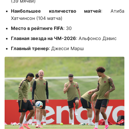
(39 мячей)
Наибольшее количество матчей
: Атиба
Хатчинсон (104 матча)
Место в рейтинге FIFA
: 30
Главная звезда на ЧМ-2026
: Альфонсо Дэвис
Главный тренер
: Джесси Марш