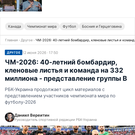
Канада
Чемпионат мира
Футбол
Босния и Герцеговина
Главная
›
Другое
›
ЧМ-2026: 40-летний бомбардир, кленовые листья и команда
12 июня 2026 · 17:50
ДРУГОЕ
ЧМ-2026: 40-летний бомбардир,
кленовые листья и команда на 332
миллиона - представление группы B
РБК-Украина продолжает цикл материалов с
представлением участников чемпионата мира по
футболу-2026
Даниил Вереитин
Руководитель спортивной редакции РБК-Украина