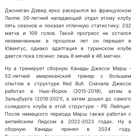
Джонатан Дэвид ярко раскрылся во французском
Лилле: 26-летний нападающий отдал этому клубу
пять сезонов и показал отличную статистику: 232
матча и 109 голов. Такой прогресс не остался
незамеченным: в прошлом лет он перешел в
Ювентус, однако адаптация в туринском клубе
дается пока сложно: лишь 8 мячей в 46 матчах.
Ну а тренирует сборную Канады Джесси Марш -
52-летний американский тренер с большим
опытом в структуре Red Bull. Сначала Джесси
работал в Нью-Йорке (2015-2018), затем в
Зальцбурге (2019-2021), а затем дошел до самого
солидного клуба в этой структуре - РБ Лейпциг.
После немецкого периода Марш также работал с
английским Лидсом в 2022-2023 годах. Ну а
сборную Канады принял в 2024 году.