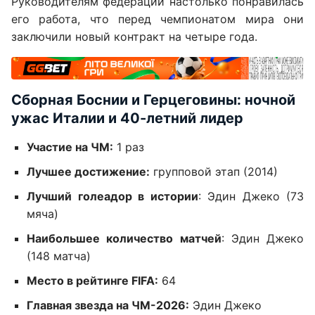
Руководителям федерации настолько понравилась
его работа, что перед чемпионатом мира они
заключили новый контракт на четыре года.
Сборная Боснии и Герцеговины: ночной
ужас Италии и 40-летний лидер
Участие на ЧМ:
1 раз
Лучшее достижение:
групповой этап (2014)
Лучший голеадор в истории
: Эдин Джеко (73
мяча)
Наибольшее количество матчей
: Эдин Джеко
(148 матча)
Место в рейтинге FIFA:
64
Главная звезда на ЧМ-2026:
Эдин Джеко