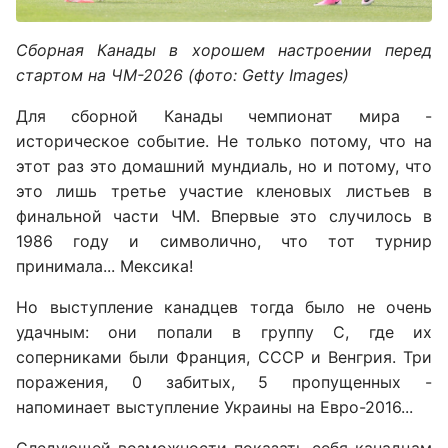
Сборная Канады в хорошем настроении перед
стартом на ЧМ-2026 (фото: Getty Images)
Для сборной Канады чемпионат мира -
историческое событие. Не только потому, что на
этот раз это домашний мундиаль, но и потому, что
это лишь третье участие кленовых листьев в
финальной части ЧМ. Впервые это случилось в
1986 году и символично, что тот турнир
принимала... Мексика!
Но выступление канадцев тогда было не очень
удачным: они попали в группу С, где их
соперниками были Франция, СССР и Венгрия. Три
поражения, 0 забитых, 5 пропущенных -
напоминает выступление Украины на Евро-2016...
Следующей возможности показать себя канадцам