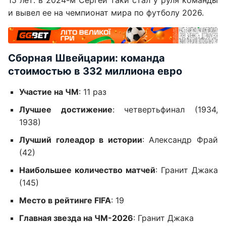
и вывел ее на чемпионат мира по футболу 2026.
Сборная Швейцарии: команда
стоимостью в 332 миллиона евро
Участие на ЧМ
: 11 раз
Лучшее достижение
: четвертьфинал (1934,
1938)
Лучший голеадор в истории
: Александр Фрай
(42)
Наибольшее количество матчей
: Гранит Джака
(145)
Место в рейтинге FIFA
: 19
Главная звезда на ЧМ-2026
: Гранит Джака