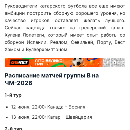
Руководители катарского футбола все еще имеют
амбиции построить сборную хорошего уровня, но
качество игроков оставляет желать лучшего.
Сейчас надежда только на тренерский талант
Хулена Лопетеги, который имеет опыт работы со
сборной Испании, Реалом, Севильей, Порту, Вест
Хэмом и Вулверхэмптоном.
Расписание матчей группы B на
ЧМ-2026
1-й тур
12 июня, 22:00: Канада - Босния
13 июня, 22:00: Катар - Швейцария
2-й тур