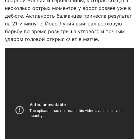
сборной Боснии и Герцеговины, которая создала
несколько острых моментов у ворот хозяев уже в
дебюте. Активность балканцев принесла результат
на 21-й минуте: Йово Лукич выиграл верховую
борьбу во время розыгрыша углового и точным
ударом головой открыл счет в матче.