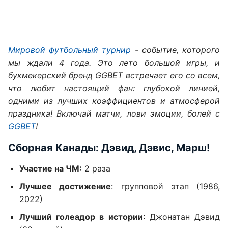
Мировой футбольный турнир
- событие, которого
мы ждали 4 года. Это лето большой игры, и
букмекерский бренд GGBET встречает его со всем,
что любит настоящий фан: глубокой линией,
одними из лучших коэффициентов и атмосферой
праздника! Включай матчи, лови эмоции, болей с
GGBET
!
Сборная Канады: Дэвид, Дэвис, Марш!
Участие на ЧМ:
2 раза
Лучшее достижение
: групповой этап (1986,
2022)
Лучший голеадор в истории
: Джонатан Дэвид