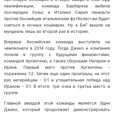
квалификации, команда Барбареза выбила
поочередно Уэльс и Италию! Серия пенальти
против боснийцев итальянским футболистам будет
сниться в ночных кошмарах. Ну а БиГ вышли на
мундиаль лишь во второй раз в истории.
Впервые боснийская команда выступила на
чемпионате в 2014 году. Тогда Джеко и компания
попали в группу с будущими финалистами,
командой Аргентины, а также сборными Нигерии и
Ирана. Первый матч против Аргентины -
поражение 1:2. Затем еще один проигрыш, на этот
раз нигерийцам - 0:1 и утешительная победа над
Ираном - 3:1. В итоге: три очка и третье место в
группе.
Главной звездой этой команды является Эдин
Джеко, который продолжает демонстрировать