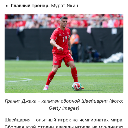
Главный тренер:
Мурат Якин
Гранит Джака - капитан сборной Швейцарии (фото:
Getty Images)
Швейцария - опытный игрок на чемпионатах мира.
Сборная этой страны дважды играла на мундиалях