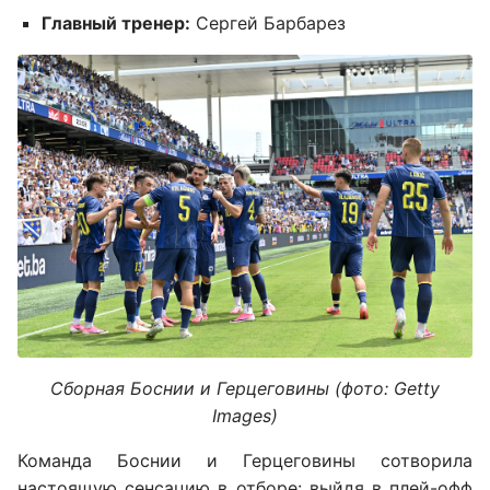
Главный тренер:
Сергей Барбарез
Сборная Боснии и Герцеговины (фото: Getty
Images)
Команда Боснии и Герцеговины сотворила
настоящую сенсацию в отборе: выйдя в плей-офф