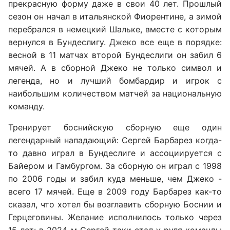
прекрасную форму даже в свои 40 лет. Прошлый
сезон он начал в итальянской Фиорентине, а зимой
перебрался в немецкий Шальке, вместе с которым
вернулся в Бундеслигу. Джеко все еще в порядке:
весной в 11 матчах второй Бундеслиги он забил 6
мячей. А в сборной Джеко не только символ и
легенда, но и лучший бомбардир и игрок с
наибольшим количеством матчей за национальную
команду.
Тренирует боснийскую сборную еще один
легендарный нападающий: Сергей Барбарез когда-
то давно играл в Бундеслиге и ассоциируется с
Байером и Гамбургом. За сборную он играл с 1998
по 2006 годы и забил куда меньше, чем Джеко -
всего 17 мячей. Еще в 2009 году Барбарез как-то
сказал, что хотел бы возглавить сборную Боснии и
Герцеговины. Желание исполнилось только через
15 лет: в 2024-м Сергей таки стал у руля команды