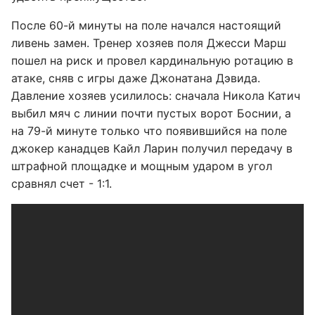
После 60-й минуты на поле начался настоящий
ливень замен. Тренер хозяев поля Джесси Марш
пошел на риск и провел кардинальную ротацию в
атаке, сняв с игры даже Джонатана Дэвида.
Давление хозяев усилилось: сначала Никола Катич
выбил мяч с линии почти пустых ворот Боснии, а
на 79-й минуте только что появившийся на поле
джокер канадцев Кайл Ларин получил передачу в
штрафной площадке и мощным ударом в угол
сравнял счет - 1:1.