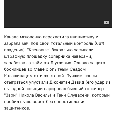
Канада мгновенно перехватила инициативу и
забрала мяч под свой тотальный контроль (66%
владения). "Кленовые" буквально засыпали
штрафную площадку соперника навесами,
заработав за тайм аж 9 угловых. Однако защита
боснийцев во главе с опытным Сеадом
Колашинацом стояла стеной. Лучшие шансы
отыграться упустили Джонатан Дэвид (его удар из
выгодной позиции парировал бывший голкипер
"Зари" Никола Василь) и Тани Олувасейи, который
пробил выше ворот без сопротивления
защитников.