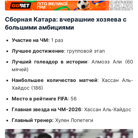
Сборная Катара: вчерашние хозяева с
большими амбициями
Участие на ЧМ:
1 раз
Лучшее достижение
: групповой этап
Лучший голеадор в истории
: Алмоэз Али (60
мячей)
Наибольшее количество матчей
: Хассан Аль-
Хайдос (186)
Место в рейтинге FIFA
: 56
Главная звезда на ЧМ-2026
: Хассан Аль-Хайдос
Главный тренер:
Хулен Лопетеги