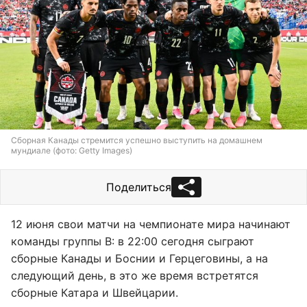
Сборная Канады стремится успешно выступить на домашнем
мундиале (фото: Getty Images)
Поделиться
12 июня свои матчи на чемпионате мира начинают
команды группы B: в 22:00 сегодня сыграют
сборные Канады и Боснии и Герцеговины, а на
следующий день, в это же время встретятся
сборные Катара и Швейцарии.