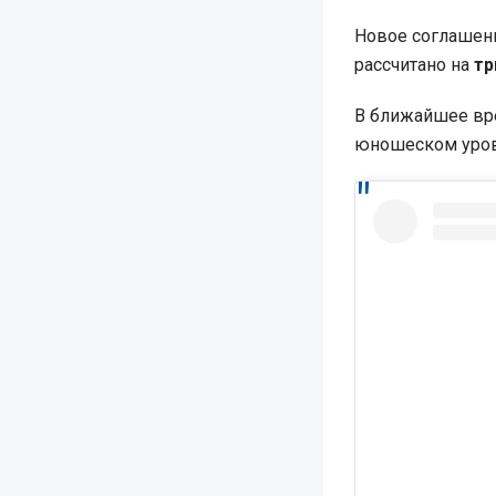
Новое соглашен
рассчитано на
тр
В ближайшее вре
юношеском уровн