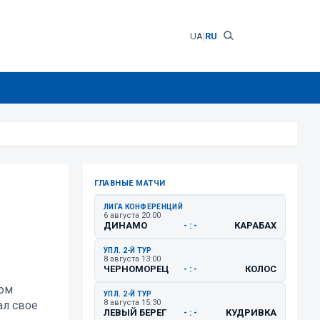
UA
|
RU
ГЛАВНЫЕ МАТЧИ
ЛИГА КОНФЕРЕНЦИЙ
6 августа 20:00
ДИНАМО
КАРАБАХ
- : -
УПЛ. 2-Й ТУР
8 августа 13:00
ЧЕРНОМОРЕЦ
КОЛОС
- : -
ном
УПЛ. 2-Й ТУР
8 августа 15:30
ал свое
ЛЕВЫЙ БЕРЕГ
КУДРИВКА
- : -