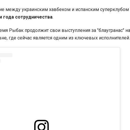
ие между украинским хавбеком и испанским суперклубом
и года сотрудничества
.
мя Рыбак продолжит свои выступления за "блаугранас" н
е, где сейчас является одним из ключевых исполнителей.