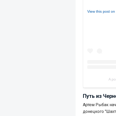
View this post on
A po
Путь из Черн
Артем Рыбак нач
донецкого "Шахт