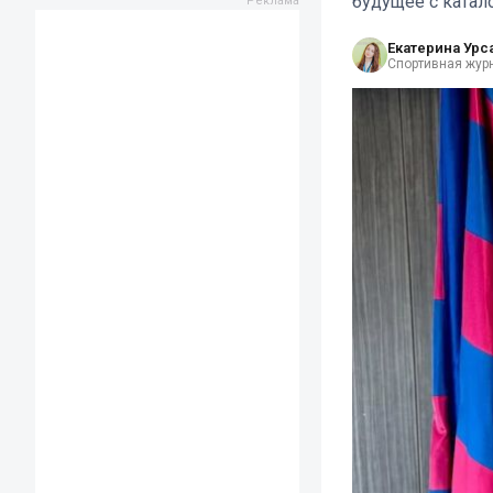
будущее с катал
Екатерина Урс
Спортивная жур