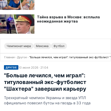
Чемпионат мира
Мексика
Футбол
Главная
›
Другое
›
"Больше лечился, чем играл": титулованный экс-футболист 
10 июня 2026 · 21:04
ДРУГОЕ
"Больше лечился, чем играл":
титулованный экс-футболист
"Шахтера" завершил карьеру
Трехкратный чемпион Украины и звезда УПЛ
официально повесил бутсы на гвоздь в 33 года