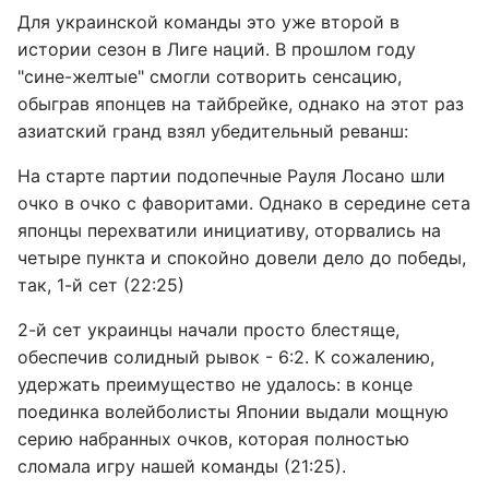
Для украинской команды это уже второй в
истории сезон в Лиге наций. В прошлом году
"сине-желтые" смогли сотворить сенсацию,
обыграв японцев на тайбрейке, однако на этот раз
азиатский гранд взял убедительный реванш:
На старте партии подопечные Рауля Лосано шли
очко в очко с фаворитами. Однако в середине сета
японцы перехватили инициативу, оторвались на
четыре пункта и спокойно довели дело до победы,
так, 1-й сет (22:25)
2-й сет украинцы начали просто блестяще,
обеспечив солидный рывок - 6:2. К сожалению,
удержать преимущество не удалось: в конце
поединка волейболисты Японии выдали мощную
серию набранных очков, которая полностью
сломала игру нашей команды (21:25).