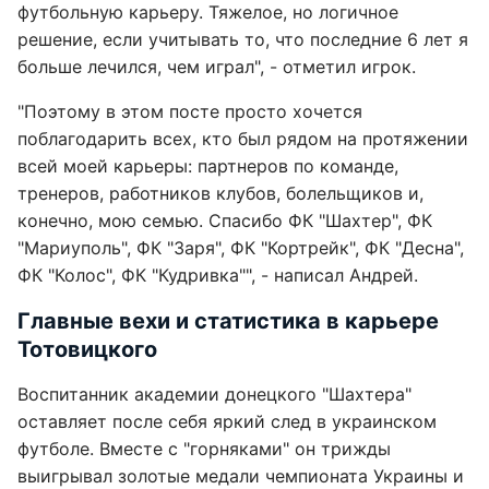
футбольную карьеру. Тяжелое, но логичное
решение, если учитывать то, что последние 6 лет я
больше лечился, чем играл", - отметил игрок.
"Поэтому в этом посте просто хочется
поблагодарить всех, кто был рядом на протяжении
всей моей карьеры: партнеров по команде,
тренеров, работников клубов, болельщиков и,
конечно, мою семью. Спасибо ФК "Шахтер", ФК
"Мариуполь", ФК "Заря", ФК "Кортрейк", ФК "Десна",
ФК "Колос", ФК "Кудривка"", - написал Андрей.
Главные вехи и статистика в карьере
Тотовицкого
Воспитанник академии донецкого "Шахтера"
оставляет после себя яркий след в украинском
футболе. Вместе с "горняками" он трижды
выигрывал золотые медали чемпионата Украины и