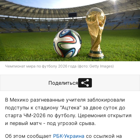
Чемпионат мира по футболу 2026 года (фото: Getty Images)
Поделиться
В Мехико разгневанные учителя заблокировали
подступы к стадиону "Ацтека" за двое суток до
старта ЧМ-2026 по футболу. Церемония открытия
и первый матч - под угрозой срыва.
Об этом сообщает
РБК-Украина
со ссылкой на