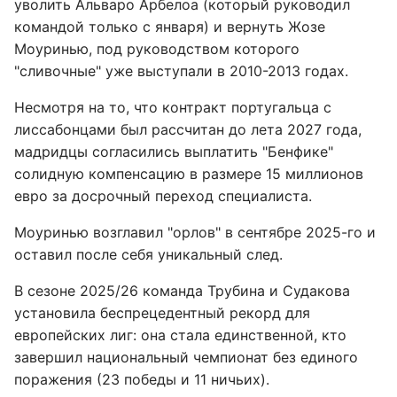
уволить Альваро Арбелоа (который руководил
командой только с января) и вернуть Жозе
Моуринью, под руководством которого
"сливочные" уже выступали в 2010-2013 годах.
Несмотря на то, что контракт португальца с
лиссабонцами был рассчитан до лета 2027 года,
мадридцы согласились выплатить "Бенфике"
солидную компенсацию в размере 15 миллионов
евро за досрочный переход специалиста.
Моуринью возглавил "орлов" в сентябре 2025-го и
оставил после себя уникальный след.
В сезоне 2025/26 команда Трубина и Судакова
установила беспрецедентный рекорд для
европейских лиг: она стала единственной, кто
завершил национальный чемпионат без единого
поражения (23 победы и 11 ничьих).