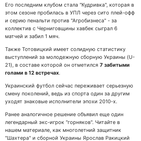
Его последним клубом стала "Кудривка", которая в
этом сезоне пробилась в УПЛ через сито плей-офф
и серию пенальти против "Агробизнеса" - за
коллектив с Черниговщины хавбек сыграл 6
матчей и забил 1 мяч.
Также Тотовицкий имеет солидную статистику
выступлений за молодежную сборную Украины (U-
21), в составе которой он отметился
7 забитыми
голами в 12 встречах
.
Украинский футбол сейчас переживает серьезную
смену поколений, ведь из спорта один за другим
уходят знаковые исполнители эпохи 2010-х.
Ранее аналогичное решение объявил еще один
легендарный экс-игрок "горняков". Читайте в
нашем материале, как многолетний защитник
"Шахтера" и сборной Украины Ярослав Ракицкий