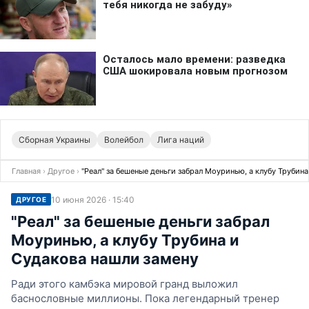
Сборная Украины
Волейбол
Лига наций
Главная
›
Другое
›
"Реал" за бешеные деньги забрал Моуринью, а клубу Трубин
10 июня 2026 · 15:40
ДРУГОЕ
"Реал" за бешеные деньги забрал
Моуринью, а клубу Трубина и
Судакова нашли замену
Ради этого камбэка мировой гранд выложил
баснословные миллионы. Пока легендарный тренер