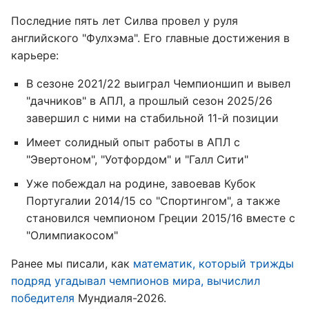
Последние пять лет Силва провел у руля
английского "Фулхэма". Его главные достижения в
карьере:
В сезоне 2021/22 выиграл Чемпионшип и вывел
"дачников" в АПЛ, а прошлый сезон 2025/26
завершил с ними на стабильной 11-й позиции
Имеет солидный опыт работы в АПЛ с
"Эвертоном", "Уотфордом" и "Галл Сити"
Уже побеждал на родине, завоевав Кубок
Португалии 2014/15 со "Спортингом", а также
становился чемпионом Греции 2015/16 вместе с
"Олимпиакосом"
Ранее мы писали, как
математик, который трижды
подряд угадывал чемпионов мира, вычислил
победителя
Мундиаля-2026.