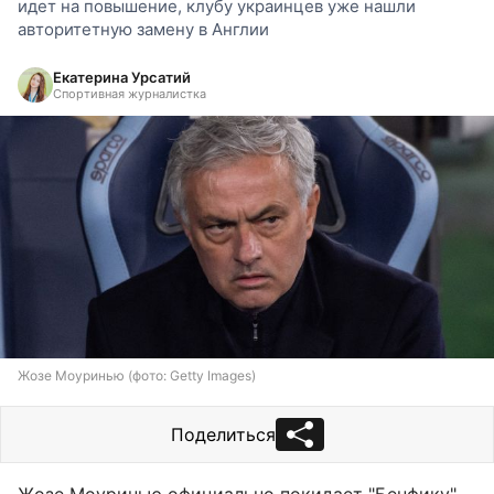
идет на повышение, клубу украинцев уже нашли
авторитетную замену в Англии
Екатерина Урсатий
Спортивная журналистка
Жозе Моуринью (фото: Getty Images)
Поделиться