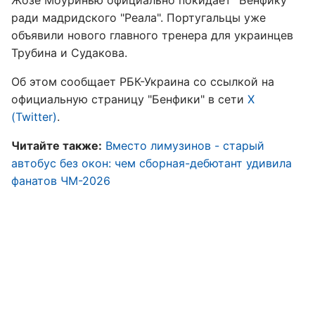
Жозе Моуринью официально покидает "Бенфику"
ради мадридского "Реала". Португальцы уже
объявили нового главного тренера для украинцев
Трубина и Судакова.
Об этом сообщает РБК-Украина со ссылкой на
официальную страницу "Бенфики" в сети
X
(Twitter)
.
Читайте также:
Вместо лимузинов - старый
автобус без окон: чем сборная-дебютант удивила
фанатов ЧМ-2026