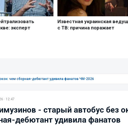
 окон: чем сборная-дебютант удивила фанатов ЧМ-2026
6 · 12:47
имузинов - старый автобус без о
ная-дебютант удивила фанатов