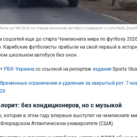
ыла на ЧМ-2026 на старом школьном автобусе (скриншот: x.com/Nedu_brazil
 соцсетей еще до старта Чемпионата мира по футболу 2026
. Карибские футболисты прибыли на свой первый в истор
ром школьном автобусе без окон.
ет
РБК-Украина
со ссылкой на репортаж
издания
Sports Illus
Временные ограничения и удаление за закрытый рот: 7 н
026
лорит: без кондиционеров, но с музыкой
, которая в этом году впервые выступит на чемпионате ми
 Флоридском Атлантическом университете (США).