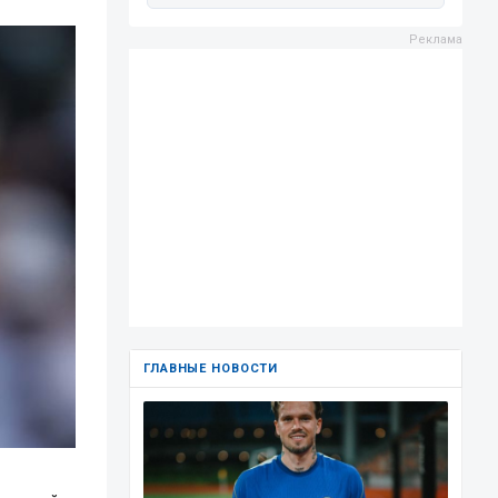
ГЛАВНЫЕ НОВОСТИ