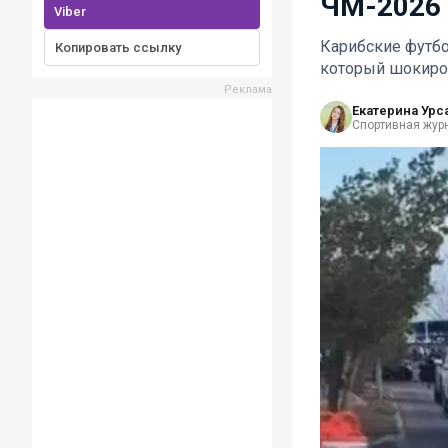
ЧМ-2026
Viber
Карибские футбо
Копировать ссылку
который шокиро
Екатерина Урс
Спортивная жур