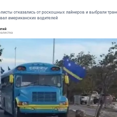
листы отказались от роскошных лайнеров и выбрали транс
вал американских водителей
атий
налистка