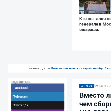
Главная
›
Другое
›
Вместо лимузинов - старый автобус без
ПОДЕЛИТЬСЯ
09 июня 202
ДРУГОЕ
Facebook
Вместо л
Telegram
чем сбор
Twitter / X