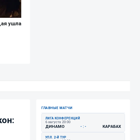
ГЛАВНЫЕ МАТЧИ
кон:
ЛИГА КОНФЕРЕНЦИЙ
6 августа 20:00
ДИНАМО
КАРАБАХ
- : -
УПЛ. 2-Й ТУР