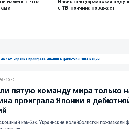
на сет: Украина проиграла Японии в дебютной Лиге наций
6 · 10:42
ли пятую команду мира только н
аина проиграла Японии в дебютно
ий
скошный камбэк. Украинские волейболистки пожмакали ф
не смогли