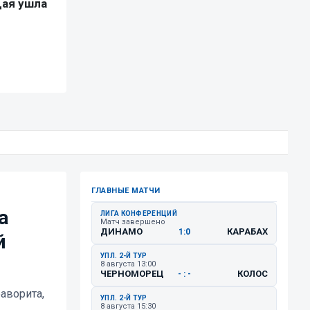
ГЛАВНЫЕ МАТЧИ
а
ЛИГА КОНФЕРЕНЦИЙ
Матч завершено
ДИНАМО
КАРАБАХ
1:0
й
УПЛ. 2-Й ТУР
8 августа 13:00
ЧЕРНОМОРЕЦ
КОЛОС
- : -
аворита,
УПЛ. 2-Й ТУР
8 августа 15:30