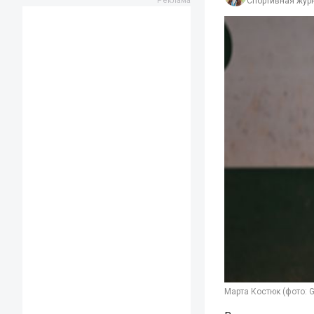
Спортивная жур
Марта Костюк (фото: G