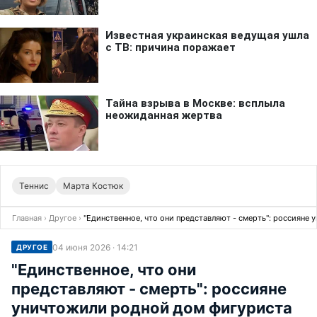
Теннис
Марта Костюк
Главная
›
Другое
›
"Единственное, что они представляют - смерть": россияне
04 июня 2026 · 14:21
ДРУГОЕ
"Единственное, что они
представляют - смерть": россияне
уничтожили родной дом фигуриста