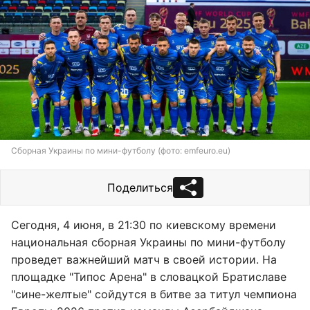
Сборная Украины по мини-футболу (фото: emfeuro.eu)
Поделиться
Сегодня, 4 июня, в 21:30 по киевскому времени
национальная сборная Украины по мини-футболу
проведет важнейший матч в своей истории. На
площадке "Типос Арена" в словацкой Братиславе
"сине-желтые" сойдутся в битве за титул чемпиона