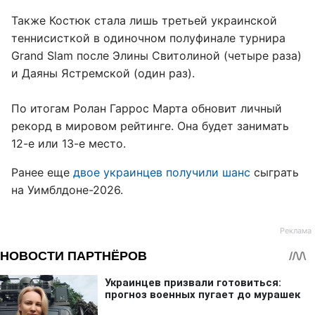
Также Костюк стала лишь третьей украинской
теннисисткой в одиночном полуфинале турнира
Grand Slam после Элины Свитолиной (четыре раза)
и Даяны Ястремской (один раз).
По итогам Ролан Гаррос Марта обновит личный
рекорд в мировом рейтинге. Она будет занимать
12-е или 13-е место.
Ранее еще
двое украинцев получили шанс
сыграть
на Уимблдоне-2026.