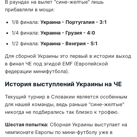
В раундах на вылет "сине-желтые" лишь
прибавляли в мощи:
1/8 финала:
Украина - Португалия - 3:1
1/4 финала:
Украина - Грузия - 4:0
1/2 финала:
Украина - Венгрия - 5:1
Для сборной Украины это первый в истории выход
в финал ЧЕ под эгидой EMF (Европейской
федерации минифутбола).
История выступлений Украины на ЧЕ
Текущий турнир в Словакии является особенным
для нашей команды, ведь раньше "сине-желтые"
никогда не подбирались так близко к трофею.
Шестая попытка:
Сборная Украины выступает на
чемпионате Европы по мини-футболу уже в