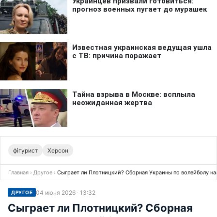
фігурист
Херсон
Главная
›
Другое
›
Сыграет ли Плотницкий? Сборная Украины по волейболу наз
04 июня 2026 · 13:32
ДРУГОЕ
Сыграет ли Плотницкий? Сборная