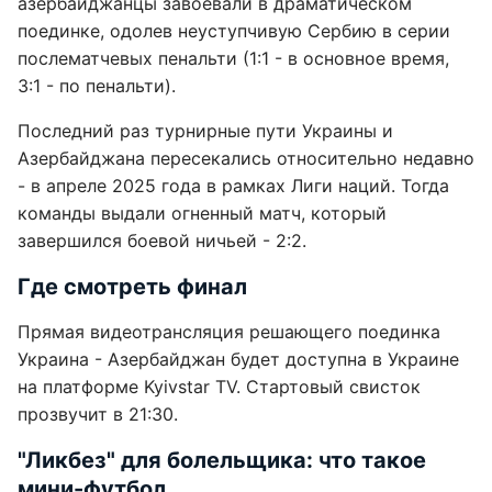
азербайджанцы завоевали в драматическом
поединке, одолев неуступчивую Сербию в серии
послематчевых пенальти (1:1 - в основное время,
3:1 - по пенальти).
Последний раз турнирные пути Украины и
Азербайджана пересекались относительно недавно
- в апреле 2025 года в рамках Лиги наций. Тогда
команды выдали огненный матч, который
завершился боевой ничьей - 2:2.
Где смотреть финал
Прямая видеотрансляция решающего поединка
Украина - Азербайджан будет доступна в Украине
на платформе Kyivstar TV. Стартовый свисток
прозвучит в 21:30.
"Ликбез" для болельщика: что такое
мини-футбол