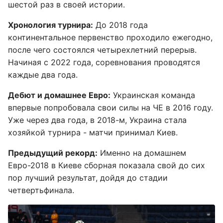
шестой раз в своей истории.
Хронология турнира:
До 2018 года
континентальное первенство проходило ежегодно,
после чего состоялся четырехлетний перерыв.
Начиная с 2022 года, соревнования проводятся
каждые два года.
Дебют и домашнее Евро:
Украинская команда
впервые попробовала свои силы на ЧЕ в 2016 году.
Уже через два года, в 2018-м, Украина стала
хозяйкой турнира - матчи принимал Киев.
Предыдущий рекорд:
Именно на домашнем
Евро-2018 в Киеве сборная показала свой до сих
пор лучший результат, дойдя до стадии
четвертьфинала.