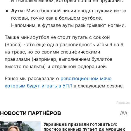
и тяжелым мячом, который почти не пружинит.
Ауты:
Мяч с боковой линии вводят руками из-за
головы, точно как в большом футболе.
Напомним, в футзале ауты разыгрывают ногами.
Также минифутбол не стоит путать с соккой
(Socca) - это еще одна разновидность игры 6 на 6
на траве, но со своими специфическими
правилами (например, выполнением буллитов
вместо пенальти) и отдельной федерацией.
Ранее мы рассказали о
революционном мяче,
которым будут играть в УПЛ
в следующем сезоне.