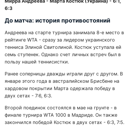
Мирра Андреева - Марта Костюк (Украина) - 6:1,
6:3
До матча: история противостояний
Андреева на старте турнира занимала 8-е место в
рейтинге WTA - сразу за лидером украинского
тенниса Элиной Свитолиной. Костюк уступала ей
семь ступенек. Однако счет личных встреч был в
пользу нашей теннисистки.
Ранее соперницы дважды играли друг с другом. В
январе этого года в австралийском Брисбене на
хардовом покрытии Марта одержала победу в
двух сетах - 7:6, 6:3.
Второй поединок состоялся в мае на грунте - в
финале турнира WTA 1000 в Мадриде. Он также
закончился победой Костюк в двух сетах - 6:3, 7:5.