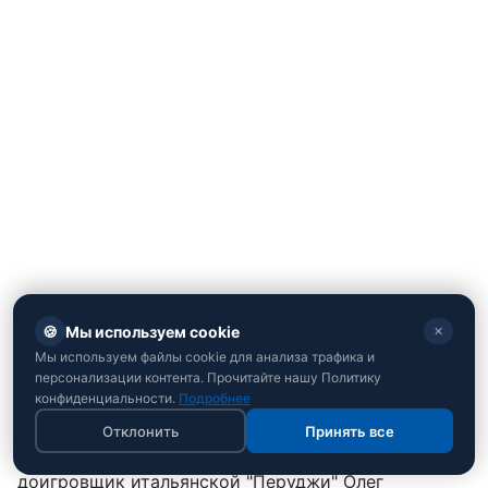
🍪
Мы используем cookie
✕
Мы используем файлы cookie для анализа трафика и
персонализации контента. Прочитайте нашу Политику
конфиденциальности.
Подробнее
Почему лидер до сих пор не в Китае
Отклонить
Принять все
Накануне старта международного сезона звездный
доигровщик итальянской "Перуджи" Олег