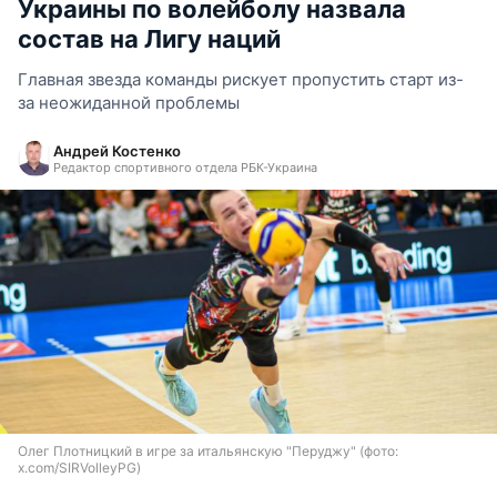
Украины по волейболу назвала
состав на Лигу наций
Главная звезда команды рискует пропустить старт из-
за неожиданной проблемы
Андрей Костенко
Редактор спортивного отдела РБК-Украина
Олег Плотницкий в игре за итальянскую "Перуджу" (фото:
x.com/SIRVolleyPG)