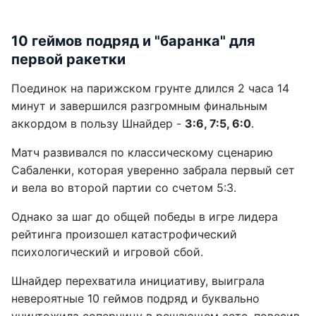
10 геймов подряд и "баранка" для
первой ракетки
Поединок на парижском грунте длился 2 часа 14
минут и завершился разгромным финальным
аккордом в пользу Шнайдер -
3:6, 7:5, 6:0
.
Матч развивался по классическому сценарию
Сабаленки, которая уверенно забрала первый сет
и вела во второй партии со счетом 5:3.
Однако за шаг до общей победы в игре лидера
рейтинга произошел катастрофический
психологический и игровой сбой.
Шнайдер перехватила инициативу, выиграла
невероятные 10 геймов подряд и буквально
уничтожила соперницу в решающем сете, повесив