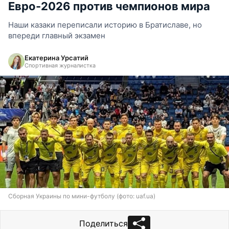
Евро-2026 против чемпионов мира
Наши казаки переписали историю в Братиславе, но
впереди главный экзамен
Екатерина Урсатий
Спортивная журналистка
Сборная Украины по мини-футболу (фото: uaf.ua)
Поделиться