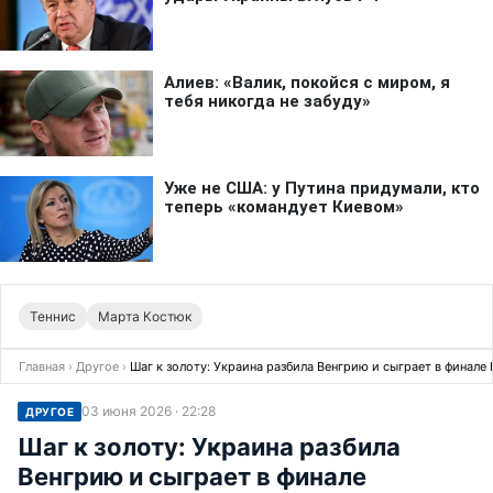
Теннис
Марта Костюк
Главная
›
Другое
›
Шаг к золоту: Украина разбила Венгрию и сыграет в финал
03 июня 2026 · 22:28
ДРУГОЕ
Шаг к золоту: Украина разбила
Венгрию и сыграет в финале