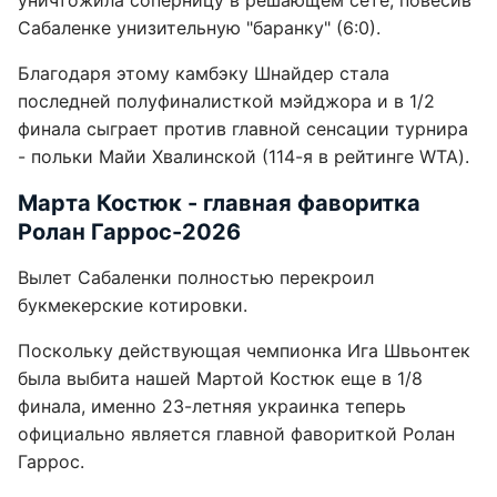
Сабаленке унизительную "баранку" (6:0).
Благодаря этому камбэку Шнайдер стала
последней полуфиналисткой мэйджора и в 1/2
финала сыграет против главной сенсации турнира
- польки Майи Хвалинской (114-я в рейтинге WTA).
Марта Костюк - главная фаворитка
Ролан Гаррос-2026
Вылет Сабаленки полностью перекроил
букмекерские котировки.
Поскольку действующая чемпионка Ига Швьонтек
была выбита нашей Мартой Костюк еще в 1/8
финала, именно 23-летняя украинка теперь
официально является главной фавориткой Ролан
Гаррос.