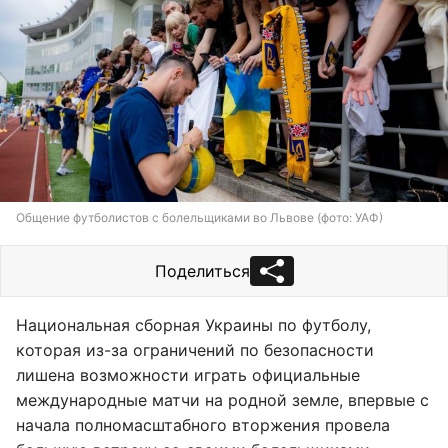
Общение футболистов с болельщиками во Львове (фото: УАФ)
Поделиться
Национальная сборная Украины по футболу,
которая из-за ограничений по безопасности
лишена возможности играть официальные
международные матчи на родной земле, впервые с
начала полномасштабного вторжения провела