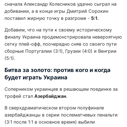
сначала Александр Колесников удачно сыграл на
добивании, а в конце игры Дмитрий Сорокин
поставил жирную точку в разгроме -
5:1
.
Добавим, что на пути к своему историческому
финалу Украина продемонстрировала невероятную
сетку плей-офф, поочередно сняв со своего пути
сборные Португалии (3:1), Грузии (4:0) и Венгрии
(5:1).
Битва за золото: против кого и когда
будет играть Украина
Соперником украинцев в решающем поединке за
трофей стал
Азербайджан
.
В сверхдраматическом втором полуфинале
азербайджанцы в серии послематчевых пенальти
(3:1 после 1:1 в основное время) выбили