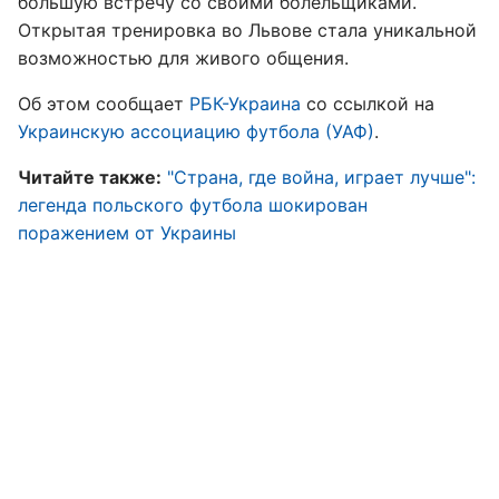
большую встречу со своими болельщиками.
Открытая тренировка во Львове стала уникальной
возможностью для живого общения.
Об этом сообщает
РБК-Украина
со ссылкой на
Украинскую ассоциацию футбола (УАФ)
.
Читайте также:
"Страна, где война, играет лучше":
легенда польского футбола шокирован
поражением от Украины