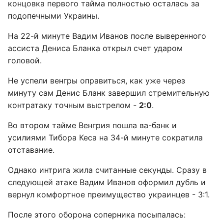
концовка первого тайма полностью осталась за
подопечными Украины.
На 22-й минуте Вадим Иванов после выверенного
ассиста Дениса Бланка открыл счет ударом
головой.
Не успели венгры оправиться, как уже через
минуту сам Денис Бланк завершил стремительную
контратаку точным выстрелом -
2:0
.
Во втором тайме Венгрия пошла ва-банк и
усилиями Тибора Кеса на 34-й минуте сократила
отставание.
Однако интрига жила считанные секунды. Сразу в
следующей атаке Вадим Иванов оформил дубль и
вернул комфортное преимущество украинцев - 3:1.
После этого оборона соперника посыпалась: