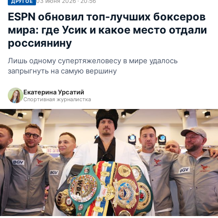
03 июня 2026 · 20:56
ДРУГОЕ
ESPN обновил топ-лучших боксеров
мира: где Усик и какое место отдали
россиянину
Лишь одному супертяжеловесу в мире удалось
запрыгнуть на самую вершину
Екатерина Урсатий
Спортивная журналистка