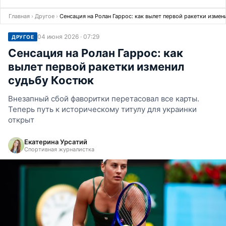
Главная
›
Другое
›
Сенсация на Ролан Гаррос: как вылет первой ракетки измен
04 июня 2026 · 07:29
ДРУГОЕ
Сенсация на Ролан Гаррос: как
вылет первой ракетки изменил
судьбу Костюк
Внезапный сбой фаворитки перетасовал все карты.
Теперь путь к историческому титулу для украинки
открыт
Екатерина Урсатий
Спортивная журналистка