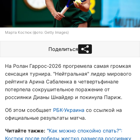
Марта Костюк (фото: Getty Images)
Поделиться
На Ролан Гаррос-2026 прогремела самая громкая
сенсация турнира. "Нейтральная" лидер мирового
рейтинга Арина Сабаленка в четвертьфинале
потерпела сокрушительное поражение от
россиянки Дианы Шнайдер и покинула Париж.
Об этом сообщает
РБК-Украина
со ссылкой на
официальные результаты матча.
Читайте также:
"Как можно спокойно спать?":
Костюк после победы жестко разнесла россиянку