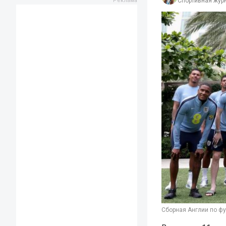
Спортивная жур
Сборная Англии по фу