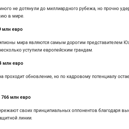
ного не дотянули до миллиардного рубежа, но прочно уд
ию в мире.
9 млн евро
мпионы мира являются самым дорогим представителем 
 несколько уступили европейским грандам.
74 млн евро
 проходит обновление, но по кадровому потенциалу остае
 766 млн евро
ережают своих принципиальных оппонентов благодаря вы
ащитной линии.