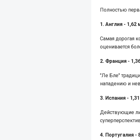
Полностью перва
1. Англия - 1,62
Самая дорогая к
оценивается бол
2. Франция - 1,
"Ле Бле" традиц
нападению и нев
3. Испания - 1,3
Действующие лид
суперперспекти
4. Португалия -