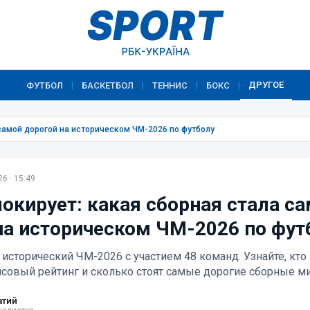
ДРУГОЕ
ФУТБОЛ
БАСКЕТБОЛ
ТЕННИС
БОКС
|
|
|
|
самой дорогой на историческом ЧМ-2026 по футболу
6 · 15:49
окирует: какая сборная стала с
на историческом ЧМ-2026 по фут
 исторический ЧМ-2026 с участием 48 команд. Узнайте, кто
совый рейтинг и сколько стоят самые дорогие сборные м
атий