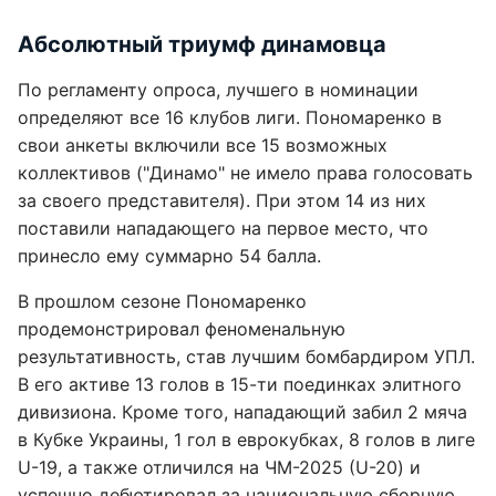
Абсолютный триумф динамовца
По регламенту опроса, лучшего в номинации
определяют все 16 клубов лиги. Пономаренко в
свои анкеты включили все 15 возможных
коллективов ("Динамо" не имело права голосовать
за своего представителя). При этом 14 из них
поставили нападающего на первое место, что
принесло ему суммарно 54 балла.
В прошлом сезоне Пономаренко
продемонстрировал феноменальную
результативность, став лучшим бомбардиром УПЛ.
В его активе 13 голов в 15-ти поединках элитного
дивизиона. Кроме того, нападающий забил 2 мяча
в Кубке Украины, 1 гол в еврокубках, 8 голов в лиге
U-19, а также отличился на ЧМ-2025 (U-20) и
успешно дебютировал за национальную сборную