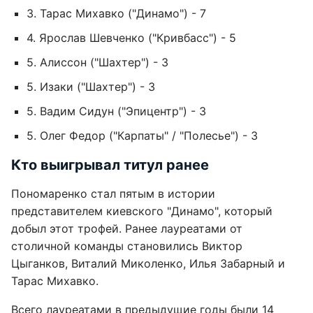
3. Тарас Михавко ("Динамо") - 7
4. Ярослав Шевченко ("Кривбасс") - 5
5. Алиссон ("Шахтер") - 3
5. Изаки ("Шахтер") - 3
5. Вадим Сидун ("Эпицентр") - 3
5. Олег Федор ("Карпаты" / "Полесье") - 3
Кто выигрывал титул ранее
Пономаренко стал пятым в истории
представителем киевского "Динамо", который
добыл этот трофей. Ранее лауреатами от
столичной команды становились Виктор
Цыганков, Виталий Миколенко, Илья Забарный и
Тарас Михавко.
Всего лауреатами в предыдущие годы были 14