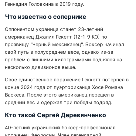
Геннадия Головкина в 2019 году.
Что известно о сопернике
Оппонентом украинца станет 23-летний
американец Джалил Гекетт (12-1, 9 КО) по
прозвищу "Черный мексиканец". Боксер начинал
свой путь в полусреднем весе, однако из-за
проблем с лишними килограммами поднялся на
несколько дивизионов выше.
Свое единственное поражение Геккетт потерпел в
конце 2024 года от пуэрториканца Хосе Романа
Васкеса. После этого американец перешел в
средний вес и одержал три победы подряд.
Кто такой Сергей Деревянченко
40-летний украинский боксер-профессионал,
уроженец Феодосии. Член легендарной