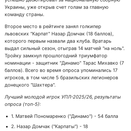
Украины, уже открыв счет голам за главную
команду страны.
Второе место в рейтинге занял голкипер
львовских "Карпат" Назар Домчак (18 баллов),
которого первым назвали два клуба. Вратарь
выдал сильный сезон, отыграв 14 матчей "на ноль".
Тройку замкнул прошлогодний триумфатор
номинации - защитник "Динамо" Тарас Михавко (7
баллов). Всего во время опроса упоминались 17
игроков, в том числе 5 бразильских легионеров
донецкого "Шахтера".
Лучший молодой игрок УПЛ-2025/26, результаты
опроса (топ-5):
1. Матвей Пономаренко ("Динамо") - 54 балла
2. Назар Домчак ("Карпаты") - 18