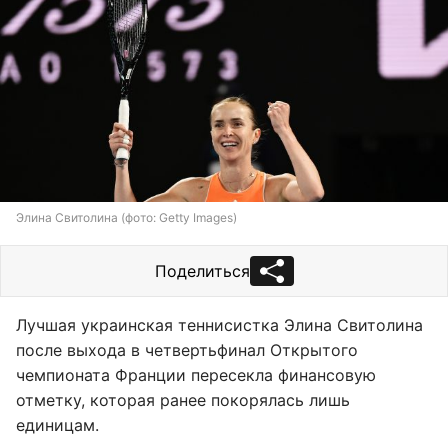
Элина Свитолина (фото: Getty Images)
Поделиться
Лучшая украинская теннисистка Элина Свитолина
после выхода в четвертьфинал Открытого
чемпионата Франции пересекла финансовую
отметку, которая ранее покорялась лишь
единицам.