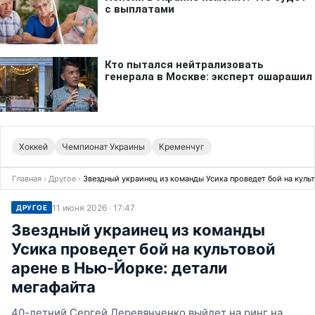
Хоккей
Чемпионат Украины
Кременчуг
Главная
›
Другое
›
Звездный украинец из команды Усика проведет бой на куль
11 июня 2026 · 17:47
ДРУГОЕ
Звездный украинец из команды
Усика проведет бой на культовой
арене в Нью-Йорке: детали
мегафайта
40-летний Сергей Деревянченко выйдет на ринг на