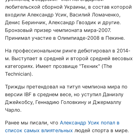
любительской сборной Украины, в состав которой
входили Александр Усик, Василий Ломаченко,
Денис Беринчик, Александр Гвоздик и другие.
Бронзовый призер чемпионата мира-2007.
Принимал участие в Олимпиаде-2008 в Пекине.
На профессиональном ринге дебютировал в 2014-
м. Выступает в средней и второй средней весовых
категориях. Имеет прозвище "Техник" (The
Technician).
Трижды претендовал на титул чемпиона мира по
версии IBF в среднем весе, но уступил Даниэлу
Джейкобсу, Геннадию Головкину и Джермаллу
Чарло.
Ранее мы писали, что
Александр Усик попал в
список самых влиятельных
людей спорта в мире.