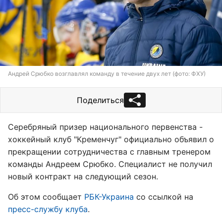
Андрей Срюбко возглавлял команду в течение двух лет (фото: ФХУ)
Поделиться
Серебряный призер национального первенства -
хоккейный клуб "Кременчуг" официально объявил о
прекращении сотрудничества с главным тренером
команды Андреем Срюбко. Специалист не получил
новый контракт на следующий сезон.
Об этом сообщает
РБК-Украина
со ссылкой на
пресс-службу клуба
.