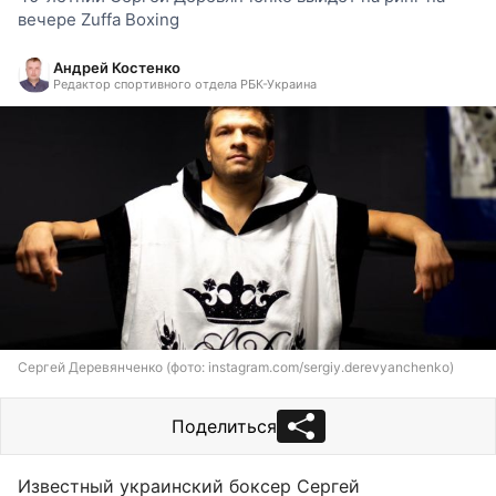
вечере Zuffa Boxing
Андрей Костенко
Редактор спортивного отдела РБК-Украина
Сергей Деревянченко (фото: instagram.com/sergiy.derevyanchenko)
Поделиться
Известный украинский боксер Сергей