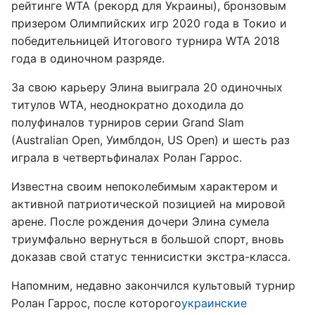
рейтинге WTA (рекорд для Украины), бронзовым
призером Олимпийских игр 2020 года в Токио и
победительницей Итогового турнира WTA 2018
года в одиночном разряде.
За свою карьеру Элина выиграла 20 одиночных
титулов WTA, неоднократно доходила до
полуфиналов турниров серии Grand Slam
(Australian Open, Уимблдон, US Open) и шесть раз
играла в четвертьфиналах Ролан Гаррос.
Известна своим непоколебимым характером и
активной патриотической позицией на мировой
арене. После рождения дочери Элина сумела
триумфально вернуться в большой спорт, вновь
доказав свой статус теннисистки экстра-класса.
Напомним, недавно закончился культовый турнир
Ролан Гаррос, после которого
украинские