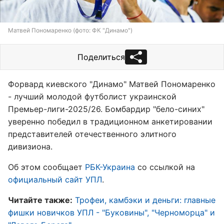
Матвей Пономаренко (фото: ФК "Динамо")
Поделиться
Форвард киевского "Динамо" Матвей Пономаренко
- лучший молодой футболист украинской
Премьер-лиги-2025/26. Бомбардир "бело-синих"
уверенно победил в традиционном анкетировании
представителей отечественного элитного
дивизиона.
Об этом сообщает
РБК-Украина
со ссылкой на
официальный сайт УПЛ
.
Читайте также:
Трофеи, камбэки и деньги: главные
фишки новичков УПЛ - "Буковины", "Черноморца" и