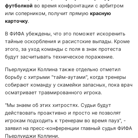
футболкой
во время конфронтации с арбитром
или соперником, получит прямую
красную
карточку
.
В ФИФА убеждены, что это поможет искоренить
тайные оскорбления и расистские выпады. Кроме
этого, за уход команды с поля в знак протеста
будут засчитывать техническое поражение.
Пьерлуиджи Коллина также отдельно отметил
борьбу с хитрыми "тайм-аутами", когда тренеры
собирают команду у скамейки запасных, пока врач
осматривает травмированного игрока.
"Мы знаем об этих хитростях. Судьи будут
действовать проактивно и просто не позволят
игрокам подходить к тренерам во время пауз", -
заявил на пресс-конференции главный судья ФИФА
Пьерлуиджи Коллини.