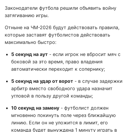
Законодатели футбола решили объявить войну
затягиванию игры.
Отныне на ЧМ-2026 будут действовать правила,
которые заставят футболистов действовать
максимально быстро:
5 секунд на аут
- если игрок не вбросит мяч с
боковой за это время, право владения
автоматически переходит к сопернику;
5 секунд на удар от ворот
- в случае задержки
арбитр вместо свободного удара назначит
угловой в пользу другой команды;
10 секунд на замену
- футболист должен
мгновенно покинуть поле через ближайшую
линию. Если он не уложится в лимит, его
команда будет вынуждена 1 минуту играть в