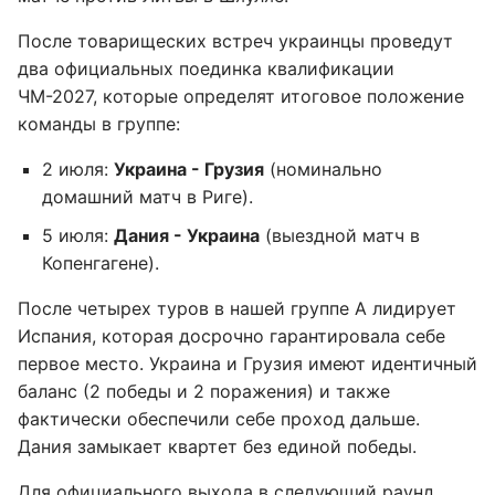
После товарищеских встреч украинцы проведут
два официальных поединка квалификации
ЧМ-2027, которые определят итоговое положение
команды в группе:
2 июля:
Украина - Грузия
(номинально
домашний матч в Риге).
5 июля:
Дания - Украина
(выездной матч в
Копенгагене).
После четырех туров в нашей группе А лидирует
Испания, которая досрочно гарантировала себе
первое место. Украина и Грузия имеют идентичный
баланс (2 победы и 2 поражения) и также
фактически обеспечили себе проход дальше.
Дания замыкает квартет без единой победы.
Для официального выхода в следующий раунд