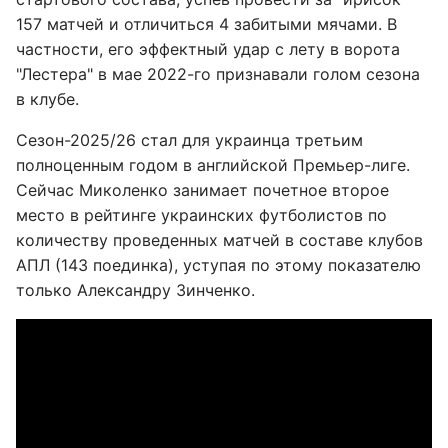
157 матчей и отличиться 4 забитыми мячами. В
частности, его эффектный удар с лету в ворота
"Лестера" в мае 2022-го признавали голом сезона
в клубе.
Сезон-2025/26 стал для украинца третьим
полноценным годом в английской Премьер-лиге.
Сейчас Миколенко занимает почетное второе
место в рейтинге украинских футболистов по
количеству проведенных матчей в составе клубов
АПЛ (143 поединка), уступая по этому показателю
только Александру Зинченко.