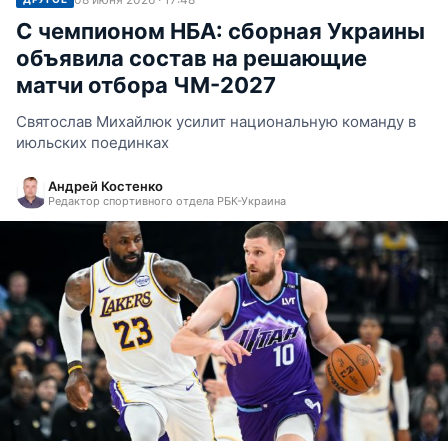
С чемпионом НБА: сборная Украины
объявила состав на решающие
матчи отбора ЧМ-2027
Святослав Михайлюк усилит национальную команду в
июльских поединках
Андрей Костенко
Редактор спортивного отдела РБК-Украина