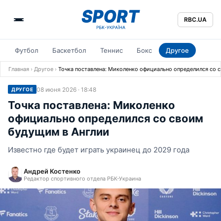
RBC.UA
Футбол
Баскетбол
Теннис
Бокс
Другое
Главная
›
Другое
›
Точка поставлена: Миколенко официально определился со 
08 июня 2026 · 18:48
ДРУГОЕ
Точка поставлена: Миколенко
официально определился со своим
будущим в Англии
Известно где будет играть украинец до 2029 года
Андрей Костенко
Редактор спортивного отдела РБК-Украина