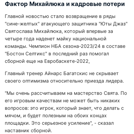
Фактор Михайлюка и кадровые потери
Главной новостью стало возвращение в ряды
"сине-желтых" атакующего защитника "Юты Джаз"
Святослава Михайлюка, который впервые за
четыре года наденет майку национальной
команды. Чемпион НБА сезона-2023/24 в составе
"Бостон Селтикс" в последний раз помогал
сборной еще на Евробаскете-2022,
Главный тренер Айнарс Багатскис не скрывает
своего оптимизма относительно приезда лидера.
"Мы очень рассчитываем на мастерство Свята. По
его игровым качествам не может быть никаких
вопросов: это игрок, который знает, что делать с
мячом, и будет полезным на обоих концах
площадки. Это серьезное усиление", - сказал
наставник сборной.