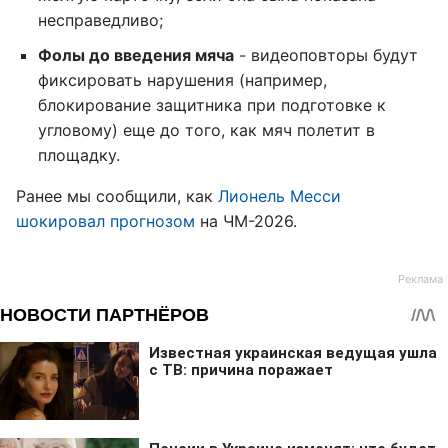
несправедливо;
Фолы до введения мяча
- видеоповторы будут
фиксировать нарушения (например,
блокирование защитника при подготовке к
угловому) еще до того, как мяч полетит в
площадку.
Ранее мы сообщили, как
Лионель Месси
шокировал прогнозом
на ЧМ-2026.