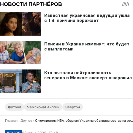
Футбол
Чемпионат Англии
Эвертон
Главная
›
Другое
›
С чемпионом НБА: сборная Украины объявила состав на р
08 июня 2026 · 17:48
ДРУГОЕ