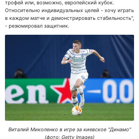
трофей или, возможно, европейский кубок.
Относительно индивидуальных целей - хочу играть
в каждом матче и демонстрировать стабильность",
- резюмировал защитник.
Виталий Миколенко в игре за киевское "Динамо"
(фото: Getty Images)