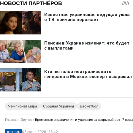
Чемпионат мира
Сборная Украины
Баскетбол
Главная
›
Другое
›
Временные ограничения и удаление за закрытый рот: 7 нов
08 июня 2026 · 16:42
ДРУГОЕ