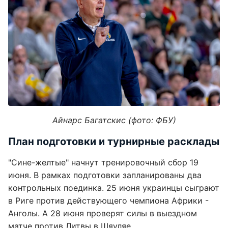
Айнарс Багатскис (фото: ФБУ)
План подготовки и турнирные расклады
"Сине-желтые" начнут тренировочный сбор 19
июня. В рамках подготовки запланированы два
контрольных поединка. 25 июня украинцы сыграют
в Риге против действующего чемпиона Африки -
Анголы. А 28 июня проверят силы в выездном
матче против Литвы в Шяуляе.