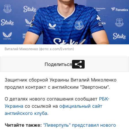
Виталий Миколенко (фото: x.com/Everton)
Поделиться
Защитник сборной Украины Виталий Миколенко
продлил контракт с английским "Эвертоном".
О деталях нового соглашения сообщает
РБК-
Украина
со ссылкой на
официальный сайт
английского клуба
.
Читайте также:
"Ливерпуль" представил нового