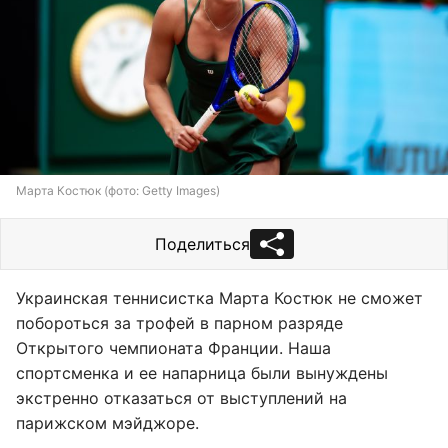
Марта Костюк (фото: Getty Images)
Поделиться
Украинская теннисистка Марта Костюк не сможет
побороться за трофей в парном разряде
Открытого чемпионата Франции. Наша
спортсменка и ее напарница были вынуждены
экстренно отказаться от выступлений на
парижском мэйджоре.