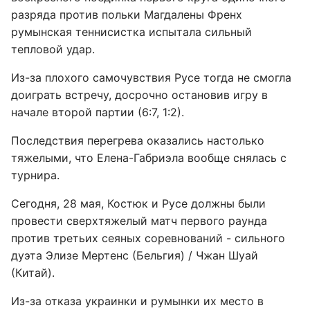
разряда против польки Магдалены Френх
румынская теннисистка испытала сильный
тепловой удар.
Из-за плохого самочувствия Русе тогда не смогла
доиграть встречу, досрочно остановив игру в
начале второй партии (6:7, 1:2).
Последствия перегрева оказались настолько
тяжелыми, что Елена-Габриэла вообще снялась с
турнира.
Сегодня, 28 мая, Костюк и Русе должны были
провести сверхтяжелый матч первого раунда
против третьих сеяных соревнований - сильного
дуэта Элизе Мертенс (Бельгия) / Чжан Шуай
(Китай).
Из-за отказа украинки и румынки их место в