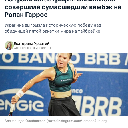
совершила сумасшедший камбэк на
Ролан Гаррос
Украинка выгрызла историческую победу над
обидчицей пятой ракетки мира на тайбрейке
Екатерина Урсатий
Спортивная журналистка
Александра Олейникова (фото: instagram.com/_drones4ua.org)