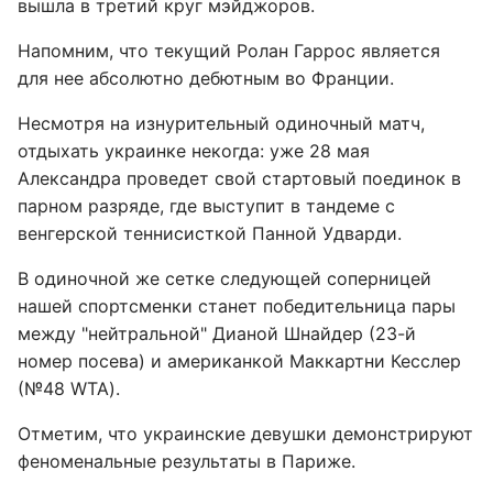
вышла в третий круг мэйджоров.
Напомним, что текущий Ролан Гаррос является
для нее абсолютно дебютным во Франции.
Несмотря на изнурительный одиночный матч,
отдыхать украинке некогда: уже 28 мая
Александра проведет свой стартовый поединок в
парном разряде, где выступит в тандеме с
венгерской теннисисткой Панной Удварди.
В одиночной же сетке следующей соперницей
нашей спортсменки станет победительница пары
между "нейтральной" Дианой Шнайдер (23-й
номер посева) и американкой Маккартни Кесслер
(№48 WTA).
Отметим, что украинские девушки демонстрируют
феноменальные результаты в Париже.