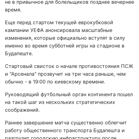
не в привычное для болельщиков позднее вечернее
время.
Еще перед стартом текущей еврокубковой
кампании УЕФА анонсировала масштабные
изменения, которые официально вступят в силу
именно во время субботней игры на стадионе в
Будапеште.
Стартовый свисток о начале противостояния ПСЖ
и "Арсенала" прозвучит на три часа раньше, чем
обычно - в 19:00 по киевскому времени.
Руководящий футбольный орган континента пошел
на такой шаг из нескольких стратегических
соображений.
Раннее завершение матча существенно облегчит
работу общественного транспорта Будапешта и
разгрузит городскую инфраструктуру после