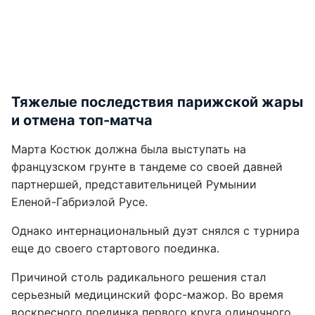
Тяжелые последствия парижской жары
и отмена топ-матча
Марта Костюк должна была выступать на
французском грунте в тандеме со своей давней
партнершей, представительницей Румынии
Еленой-Габриэлой Русе.
Однако интернациональный дуэт снялся с турнира
еще до своего стартового поединка.
Причиной столь радикального решения стал
серьезный медицинский форс-мажор. Во время
воскресного поединка первого круга одиночного