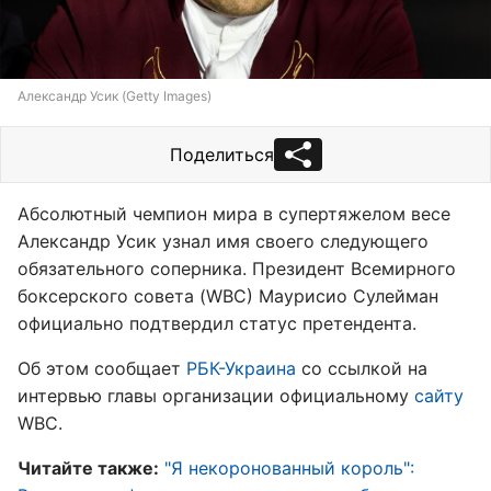
Александр Усик (Getty Images)
Поделиться
Абсолютный чемпион мира в супертяжелом весе
Александр Усик узнал имя своего следующего
обязательного соперника. Президент Всемирного
боксерского совета (WBC) Маурисио Сулейман
официально подтвердил статус претендента.
Об этом сообщает
РБК-Украина
со ссылкой на
интервью главы организации официальному
сайту
WBC.
Читайте также:
"Я некоронованный король":