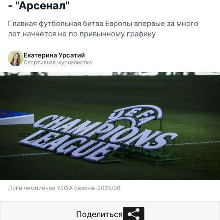
- "Арсенал"
Главная футбольная битва Европы впервые за много
лет начнется не по привычному графику
Екатерина Урсатий
Спортивная журналистка
Лиги чемпионов УЕФА сезона-2025/26
Поделиться