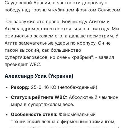
Саудовской Аравии, в частности досрочную
победу над грозным кубинцем Фрэнком Санчесом.
"Он заслужил это право. Бой между Агитом и
Александром должен состояться в этом году. Мы
официально закажем его, а дальше посмотрим. У
Агита замечательные удары по корпусу. Он не
такой высокий, как большинство
супертяжеловесов, но очень храбрый", - заявил
президент WBC.
Александр Усик (Украина)
Рекорд:
25-0, 16 КО (непобежденный).
Статус в рейтинге WBC:
Абсолютный чемпион
мира в супертяжелом весе.
Особенность стиля:
Феноменальный
технический левша с фирменным таймингом,