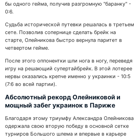
бы одного гейма, получив разгромную "баранку" -
0:6.
Судьба исторической путевки решалась в третьем
сете. Позволив сопернице сделать брейк на
старте, Олейникова быстро вернула паритет в
четвертом гейме.
После этого оппонентки шли нога в ногу, переведя
игру на решающий супертайбрейк. В этой лотерее
нервы оказались крепче именно у украинки - 10:5
(7:6 во всей партии).
Абсолютный рекорд Олейниковой и
мощный забег украинок в Париже
Благодаря этому триумфу Александра Олейникова
одержала свою вторую победу в основной сетке
турниров Большого шлема и впервые в карьере