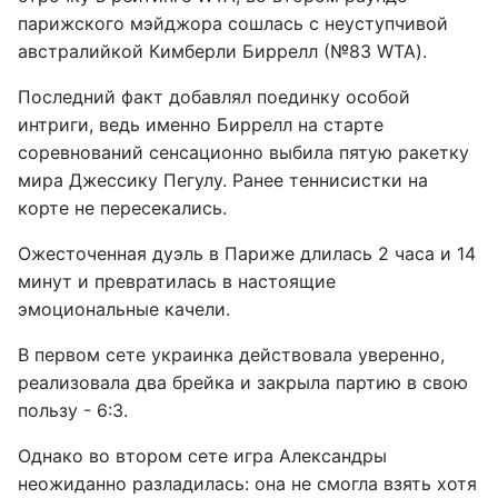
парижского мэйджора сошлась с неуступчивой
австралийкой Кимберли Биррелл (№83 WTA).
Последний факт добавлял поединку особой
интриги, ведь именно Биррелл на старте
соревнований сенсационно выбила пятую ракетку
мира Джессику Пегулу. Ранее теннисистки на
корте не пересекались.
Ожесточенная дуэль в Париже длилась 2 часа и 14
минут и превратилась в настоящие
эмоциональные качели.
В первом сете украинка действовала уверенно,
реализовала два брейка и закрыла партию в свою
пользу - 6:3.
Однако во втором сете игра Александры
неожиданно разладилась: она не смогла взять хотя