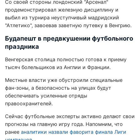
Со своей стороны лондонский "Арсенал"
продемонстрировал железную дисциплину и
выбил из турнира неуступчивый мадридский
"Атлетико", завоевав заветную путевку в Венгрию.
Будапешт в предвкушении футбольного
праздника
Венгерская столица полностью готова к приему
тысяч болельщиков из Англии и Франции.
Местные власти уже обустроили специальные
фан-зоны, а безопасность на улицах будут
обеспечивать усиленные отряды
правоохранителей.
Сейчас футбольные эксперты активно делают свои
прогнозы на главную игру года. Напомним, что
ранее
аналитики назвали фаворита финала Лиги
чемпионов
.