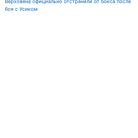
Верховена официально отстранили от бокса после
боя с Усиком