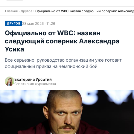
Главная
›
Другое
›
Официально от WBC: назван следующий соперник Александ
28 мая 2026 · 11:26
ДРУГОЕ
Официально от WBC: назван
следующий соперник Александра
Усика
Все серьезно: руководство организации уже готовит
официальный приказ на чемпионский бой
Екатерина Урсатий
Спортивная журналистка