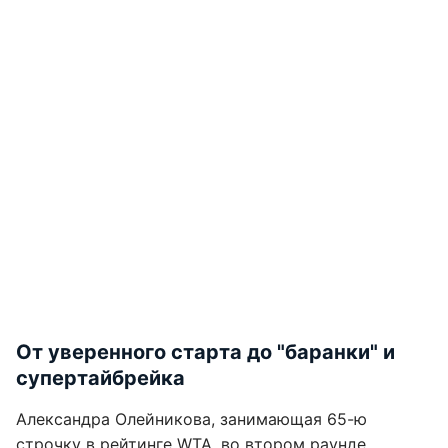
От уверенного старта до "баранки" и
супертайбрейка
Александра Олейникова, занимающая 65-ю
строчку в рейтинге WTA, во втором раунде