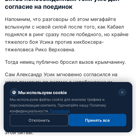
согласие на поединок
Напомним, что разговоры об этом мегафайте
вспыхнули с новой силой после того, как Кабаел
поднялся в ринг сразу после победного, но крайне
тяжелого боя Усика против кикбоксера-
тяжеловеса Рико Верховена.
Тогда немец публично бросил вызов крымчанину.
Сам Александр Усик мгновенно согласился на
идею помериться силами с непобежденным
немецким тяжеловесом.
🍪
Мы используем cookie
✕
Мы используем файлы cookie для анализа трафика и
Украинский чемпион уже обратился к главному
персонализации контента. Прочитайте нашу Политику
инвестору бокса в Эр-Рияде, главе Генерального
конфиденциальности.
Подробнее
управления развлечений Саудовской Аравии Турки
Отклонить
Принять все
Аль-аш Шейху, с просьбой заняться организацией
этой битвы.