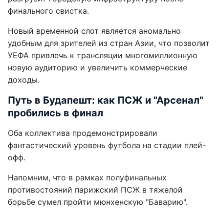
финального свистка.
Новый временной слот является аномально
удобным для зрителей из стран Азии, что позволит
УЕФА привлечь к трансляции многомиллионную
новую аудиторию и увеличить коммерческие
доходы.
Путь в Будапешт: как ПСЖ и "Арсенал"
пробились в финал
Оба коллектива продемонстрировали
фантастический уровень футбола на стадии плей-
офф.
Напомним, что в рамках полуфинальных
противостояний парижский ПСЖ в тяжелой
борьбе сумел пройти мюнхенскую "Баварию".