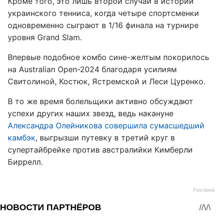
Кроме того, это лишь второй случай в истории
украинского тенниса, когда четыре спортсменки
одновременно сыграют в 1/16 финала на турнире
уровня Grand Slam.
Впервые подобное комбо сине-желтым покорилось
на Australian Open-2024 благодаря усилиям
Свитолиной, Костюк, Ястремской и Леси Цуренко.
В то же время болельщики активно обсуждают
успехи других наших звезд, ведь накануне
Александра Олейникова совершила сумасшедший
камбэк
, выгрызши путевку в третий круг в
супертайбрейке против австралийки Кимберли
Биррелл.