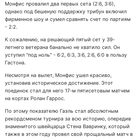
Монфис провалил два первых сета (2:6, 3:6),
однако под бешеную поддержку трибун включил
фирменное шоу и сумел сравнять счет по партиям
- 2:2.
К сожалению, на решающий пятый сет у 39-
летнего ветерана банально не хватило сил. Он
уступил "под ноль" - 6:2, 6:3, 3:6, 2:6, 6:0 в пользу
Гастона.
Несмотря на вылет, Монфис ушел красиво,
установив историческое достижение. Этот
поединок стал для него 17-м пятисетовым матчем
на кортах Ролан Гаррос.
По этому показателю Гаэль стал абсолютным
рекордсменом турнира за всю историю, опередив
знаменитого швейцарца Стена Вавринку, который
также в этом году провел свой прощальный матч в