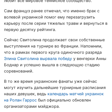
любит все мировое теннисное сообщество.
Сам француз ранее отмечал, что именно брак с
волевой украинкой помог ему перезагрузить
карьеру после серии тяжелых травм и вернуться в
первую десятку рейтинга.
Сейчас Свитолина продолжает свои собственные
выступления на турнире во Франции. Напомним,
что в рамках первого круга одиночного разряда
Элина Свитолина вырвала победу
у венгерки Анны
Боднар и успешно вышла в следующую стадию
соревнований.
В то же время украинские фанаты уже сейчас
могут изучить дальнейшие турнирные расписания
наших девушек, ведь
календарь матчей украинок
на Ролан Гаррос
был официально обновлен
организаторами мэйджора.