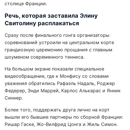
столице Франции.
Речь, которая заставила Элину
Свитолину расплакаться
Сразу после финального гонга организаторы
соревнований устроили на центральном корте
грандиозную церемонию прощания с главным
шоуменом современного тенниса.
На большом экране показали специальное
видеообращение, где к Монфису со словами
уважения обратились Рафаэль Надаль, Роджер
Федерер, Энди Маррей, Карлос Алькарас и Янник
Синнер.
Более того, поддержать друга лично на корт
вышли его бывшие партнеры по сборной Франции:
Ришар Гаске, Жо-Вилфрид Цонга и Жиль Симон.