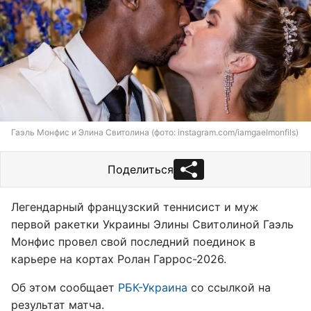
Гаэль Монфис и Элина Свитолина (фото: instagram.com/iamgaelmonfils)
Поделиться
Легендарный французский теннисист и муж
первой ракетки Украины Элины Свитолиной Гаэль
Монфис провел свой последний поединок в
карьере на кортах Ролан Гаррос-2026.
Об этом сообщает
РБК-Украина
со ссылкой на
результат матча.