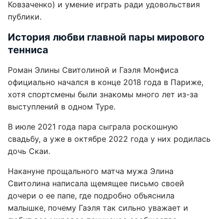
Ковзаченко) и умение играть ради удовольствия
публики.
История любви главной пары мирового
тенниса
Роман Элины Свитолиной и Гаэля Монфиса
официально начался в конце 2018 года в Париже,
хотя спортсмены были знакомы много лет из-за
выступлений в одном Туре.
В июле 2021 года пара сыграла роскошную
свадьбу, а уже в октябре 2022 года у них родилась
дочь Скаи.
Накануне прощального матча мужа Элина
Свитолина написала щемящее письмо своей
дочери о ее папе, где подробно объяснила
малышке, почему Гаэля так сильно уважает и