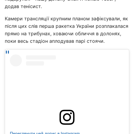
додав тенісист.
Камери трансляції крупним планом зафіксували, як
після цих слів перша ракетка України розплакалася
прямо на трибунах, ховаючи обличчя в долонях,
поки весь стадіон аплодував парі стоячи.
Переглянути цей допис в Instagram