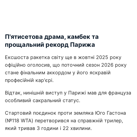
П'ятисетова драма, камбек та
прощальний рекорд Парижа
Ексшоста ракетка світу ще в жовтні 2025 року
офіційно оголосив, що поточний сезон 2026 року
стане фінальним аккордом у його яскравій
професійній кар'єрі.
Відтак, нинішній виступ у Парижі мав для француза
особливий сакральний статус.
Стартовий поєдинок проти земляка Юго Гастона
(№118 WTA) перетворився на справжній трилер,
який тривав 3 години і 22 хвилини.