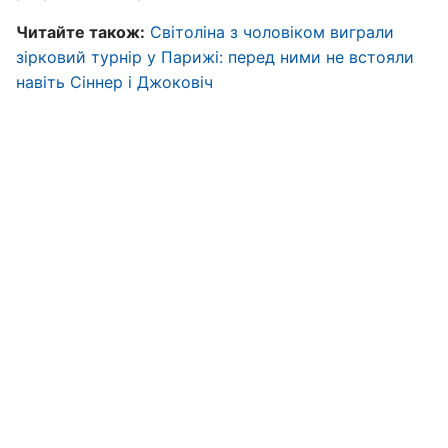
Читайте також:
Світоліна з чоловіком виграли
зірковий турнір у Парижі: перед ними не встояли
навіть Сіннер і Джоковіч