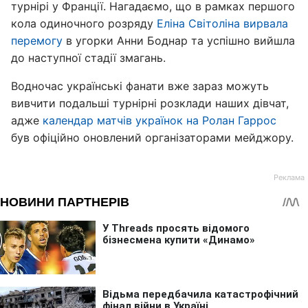
турнірі у Франції. Нагадаємо, що в рамках першого
кола одиночного розряду
Еліна Світоліна вирвала
перемогу
в угорки Анни Боднар та успішно вийшла
до наступної стадії змагань.
Водночас українські фанати вже зараз можуть
вивчити подальші турнірні розклади наших дівчат,
адже
календар матчів українок на Ролан Гаррос
був офіційно оновлений організаторами мейджору.