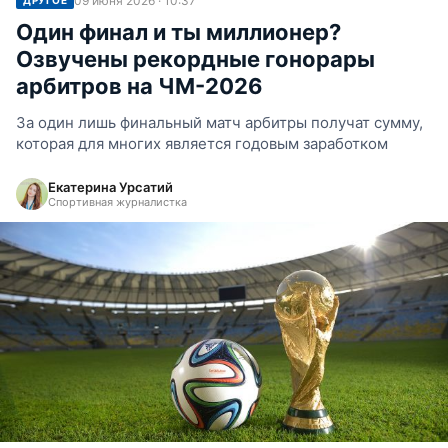
09 июня 2026 · 10:37
ДРУГОЕ
Один финал и ты миллионер?
Озвучены рекордные гонорары
арбитров на ЧМ-2026
За один лишь финальный матч арбитры получат сумму,
которая для многих является годовым заработком
Екатерина Урсатий
Спортивная журналистка