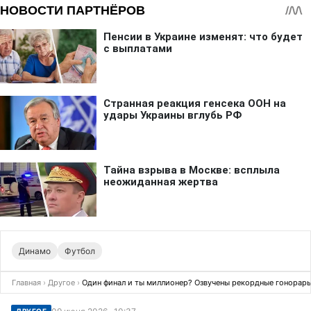
Динамо
Футбол
Главная
›
Другое
›
Один финал и ты миллионер? Озвучены рекордные гонорар