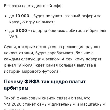
Выплаты на стадии плей-офф:
до
10 000
- будет получать главный рефери за
каждую игру на вылет;
до
5 000
- гонорар боковых арбитров и бригады
VAR.
Судьи, которые останутся на решающие раунды
нокаут-стадии, будут зарабатывать больше с
каждым следующим этапом. А тех, кому доверят
финал 19 июля, ждет самая большая выплата в
истории мирового футбола.
Почему ФИФА так щедро платит
арбитрам
Такой финансовый скачок связан с тем, что
ЧМ-2026 станет самым длительным и масштабным