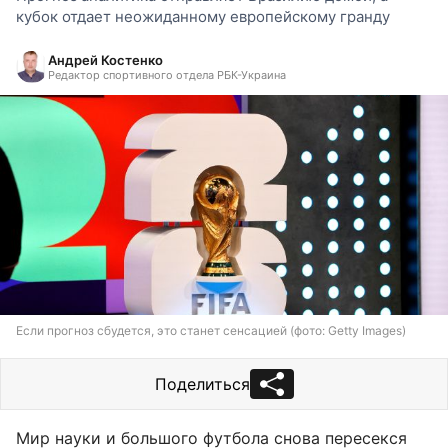
кубок отдает неожиданному европейскому гранду
Андрей Костенко
Редактор спортивного отдела РБК-Украина
Если прогноз сбудется, это станет сенсацией (фото: Getty Images)
Поделиться
Мир науки и большого футбола снова пересекся