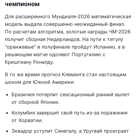
чемпионом
Для расширенного Мундиаля-2026 математическая
модель выдала совершенно неожиданный финал.
По расчетам алгоритма, золотые награды ЧМ-2026
получит сборная Нидерландов. На пути к титулу
"оранжевые" в полуфинале пройдут Испанию, а в
решающем матче одолеют Португалию с
Криштиану Роналду.
В то же время прогноз Клемента стал настоящим
шоком для Южной Америки:
Бразилия потерпит сенсационный ранний вылет
от сборной Японии.
Колумбия завершит свой путь из-за поражения
от Хорватии.
Эквадор уступит Сенегалу, а Уругвай проиграет