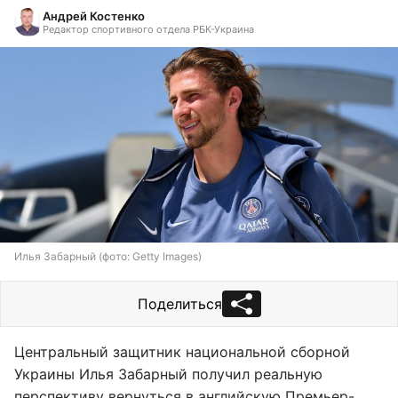
Андрей Костенко
Редактор спортивного отдела РБК-Украина
Илья Забарный (фото: Getty Images)
Поделиться
Центральный защитник национальной сборной
Украины Илья Забарный получил реальную
перспективу вернуться в английскую Премьер-