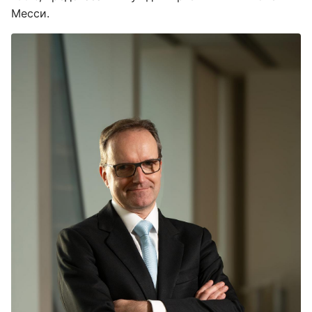
Месси.