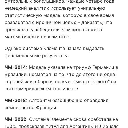
футбольных болельщиков. Каждые четыре года
немецкий аналитик использует уникальную
статистическую модель, которую в свое время
разработал с ироничной целью - доказать, что
предсказать победителя чемпионата мира
математически невозможно.
Однако система Клемента начала выдавать
феноменальные результаты:
ЧМ-2014:
Модель указала на триумф Германии в
Бразилии, несмотря на то, что до этого ни одна
европейская сборная не выигрывала "золото" на
южноамериканском континенте.
ЧМ-2018:
Алгоритм безошибочно определил
чемпионство Франции.
ЧМ-2022:
Система Клемента снова сработала на
100%, предсказав титул для Аргентины и Лионеля