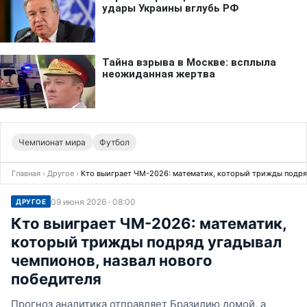
Чемпионат мира
Футбол
Главная
›
Другое
›
Кто выиграет ЧМ-2026: математик, который трижды подряд
09 июня 2026 · 08:00
ДРУГОЕ
Кто выиграет ЧМ-2026: математик,
который трижды подряд угадывал
чемпионов, назвал нового
победителя
Прогноз аналитика отправляет Бразилию домой, а