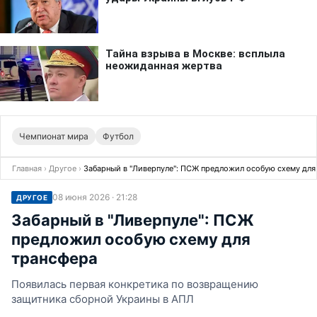
Чемпионат мира
Футбол
Главная
›
Другое
›
Забарный в "Ливерпуле": ПСЖ предложил особую схему для
08 июня 2026 · 21:28
ДРУГОЕ
Забарный в "Ливерпуле": ПСЖ
предложил особую схему для
трансфера
Появилась первая конкретика по возвращению
защитника сборной Украины в АПЛ