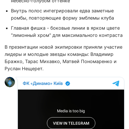
небесно-голубом оттенке
Внутрь полос интегрировали едва заметные
ромбы, повторяющие форму эмблемы клуба
Главная фишка - боковые линии в ярком цвете
"лимонный хром" для максимального контраста
В презентации новой экипировки приняли участие
лидеры и молодые звезды команды: Владимир
Бражко, Тарас Михавко, Матвей Пономаренко и
Руслан Нещерет.