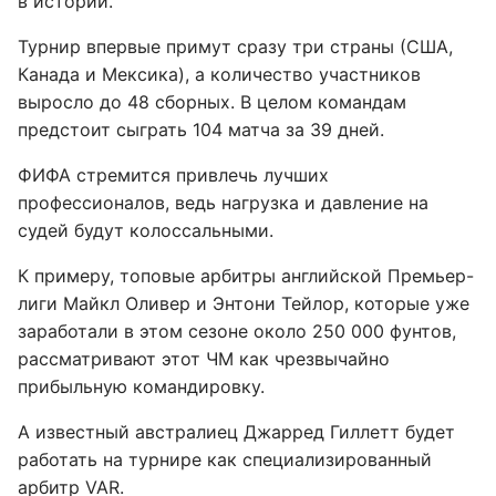
в истории.
Турнир впервые примут сразу три страны (США,
Канада и Мексика), а количество участников
выросло до 48 сборных. В целом командам
предстоит сыграть 104 матча за 39 дней.
ФИФА стремится привлечь лучших
профессионалов, ведь нагрузка и давление на
судей будут колоссальными.
К примеру, топовые арбитры английской Премьер-
лиги Майкл Оливер и Энтони Тейлор, которые уже
заработали в этом сезоне около 250 000 фунтов,
рассматривают этот ЧМ как чрезвычайно
прибыльную командировку.
А известный австралиец Джарред Гиллетт будет
работать на турнире как специализированный
арбитр VAR.