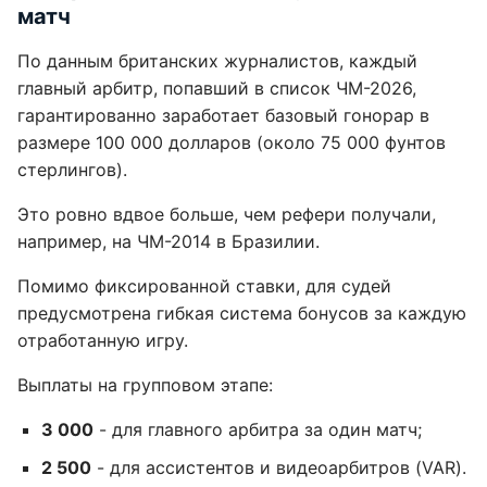
матч
По данным британских журналистов, каждый
главный арбитр, попавший в список ЧМ-2026,
гарантированно заработает базовый гонорар в
размере 100 000 долларов (около 75 000 фунтов
стерлингов).
Это ровно вдвое больше, чем рефери получали,
например, на ЧМ-2014 в Бразилии.
Помимо фиксированной ставки, для судей
предусмотрена гибкая система бонусов за каждую
отработанную игру.
Выплаты на групповом этапе:
3 000
- для главного арбитра за один матч;
2 500
- для ассистентов и видеоарбитров (VAR).