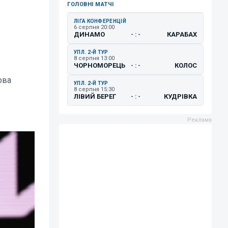
ГОЛОВНІ МАТЧІ
ЛІГА КОНФЕРЕНЦІЙ
6 серпня 20:00
ДИНАМО
КАРАБАХ
- : -
УПЛ. 2-Й ТУР
8 серпня 13:00
ЧОРНОМОРЕЦЬ
КОЛОС
- : -
ова
УПЛ. 2-Й ТУР
8 серпня 15:30
ЛІВИЙ БЕРЕГ
КУДРІВКА
- : -