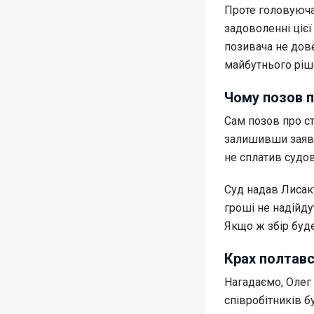
Проте головуюча
задоволенні цієї
позивача не дов
майбутнього ріш
Чому позов п
Сам позов про ст
залишивши заяву
не сплатив судов
Суд надав Лисаку
гроші не надійд
Якщо ж збір буд
Крах полтавс
Нагадаємо, Олег
співробітників б