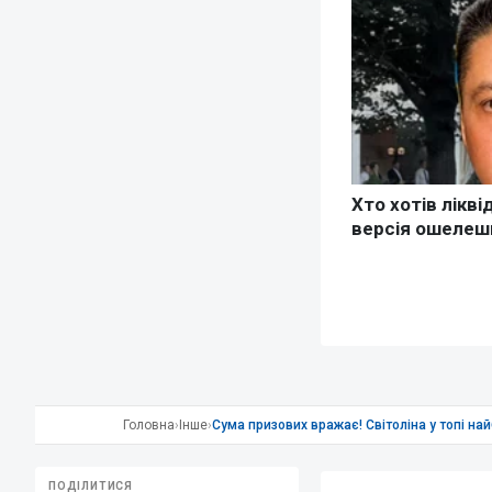
Головна
›
Інше
›
Сума призових вражає! Світоліна у топі най
ПОДІЛИТИСЯ