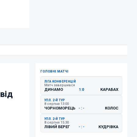
ГОЛОВНІ МАТЧІ
ЛІГА КОНФЕРЕНЦІЙ
Матч завершився
ДИНАМО
КАРАБАХ
1:0
від
УПЛ. 2-Й ТУР
8 серпня 13:00
ЧОРНОМОРЕЦЬ
КОЛОС
- : -
УПЛ. 2-Й ТУР
8 серпня 15:30
ЛІВИЙ БЕРЕГ
КУДРІВКА
- : -