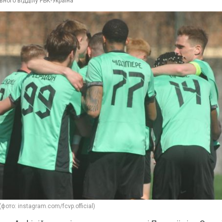
вного відділу РБК-Україна
фото: instagram.com/fcvp.official)