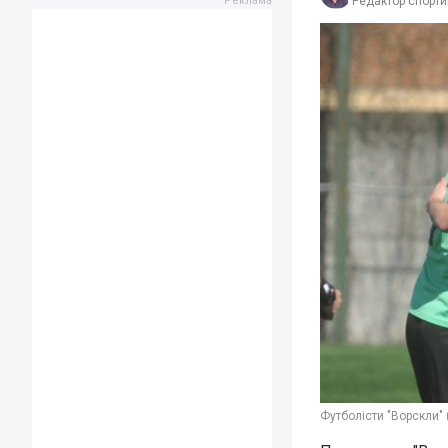
Редактор спорти
Футболісти "Ворскли" (