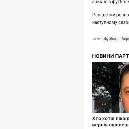
зникне з футболь
Раніше ми розпо
наступному сезон
Теги:
Футбол
Вор