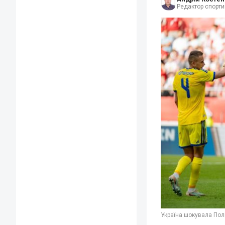
Редактор спорти
Україна шокувала Пол