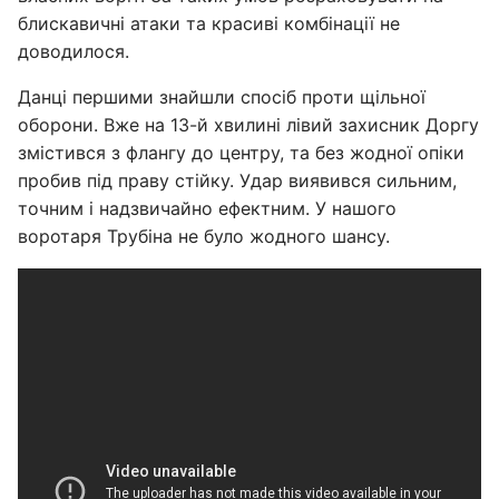
блискавичні атаки та красиві комбінації не
доводилося.
Данці першими знайшли спосіб проти щільної
оборони. Вже на 13-й хвилині лівий захисник Доргу
змістився з флангу до центру, та без жодної опіки
пробив під праву стійку. Удар виявився сильним,
точним і надзвичайно ефектним. У нашого
воротаря Трубіна не було жодного шансу.