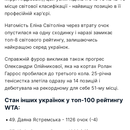
місце світової класифікації - найвищу позицію в її
професійній кар'єрі.
Натомість Еліна Світоліна через втрату очок
опустилася на одну сходинку і наразі замикає
топ-8 світового рейтингу, залишаючись
найкращою серед українок.
Справжній фурор викликав також прогрес
Олександри Олійникової, яка на кортах Ролан
Гаррос пробилася до третього кола. 25-річна
тенісистка злетіла одразу на 14 позицій і
дебютувала на рекордному для себе 51-му місці.
Стан інших українок у топ-100 рейтингу
WTA:
Даяна Ястремська - 1126 очок (-4)