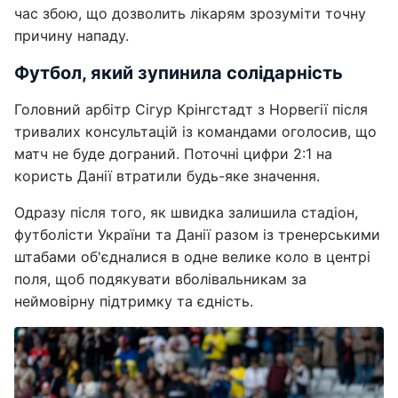
час збою, що дозволить лікарям зрозуміти точну
причину нападу.
Футбол, який зупинила солідарність
Головний арбітр Сігур Крінгстадт з Норвегії після
тривалих консультацій із командами оголосив, що
матч не буде дограний. Поточні цифри 2:1 на
користь Данії втратили будь-яке значення.
Одразу після того, як швидка залишила стадіон,
футболісти України та Данії разом із тренерськими
штабами об'єдналися в одне велике коло в центрі
поля, щоб подякувати вболівальникам за
неймовірну підтримку та єдність.