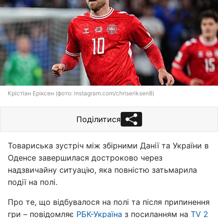
Крістіан Еріксен (фото: instagram.com/chriseriksen8)
Поділитися
Товариська зустріч між збірними Данії та України в
Оденсе завершилася достроково через
надзвичайну ситуацію, яка повністю затьмарила
події на полі.
Про те, що відбувалося на полі та після припинення
гри – повідомляє
РБК-Україна
з посиланням на
TV 2