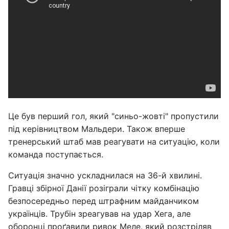
Це був перший гол, який "синьо-жовті" пропустили
під керівництвом Мальдери. Також вперше
тренерський штаб мав реагувати на ситуацію, коли
команда поступається.
Ситуація значно ускладнилася на 36-й хвилині.
Гравці збірної Данії розіграли чітку комбінацію
безпосередньо перед штрафним майданчиком
українців. Трубін зреагував на удар Хега, але
оборонці проґавили ривок Меле, який розстріляв