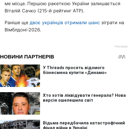
ме місце. Першою ракеткою України залишається
Віталій Сачко (215-й рейтинг ATP).
Раніше ще
двоє українців отримали шанс
зіграти на
Вімблдоні-2026.