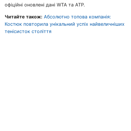
офіційні оновлені дані WTA та ATP.
Читайте також:
Абсолютно топова компанія:
Костюк повторила унікальний успіх найвеличніших
тенісисток століття