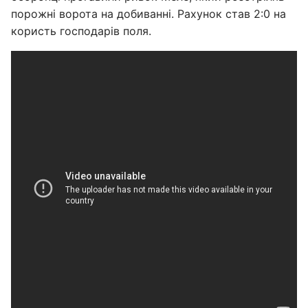
порожні ворота на добиванні. Рахунок став 2:0 на
користь господарів поля.