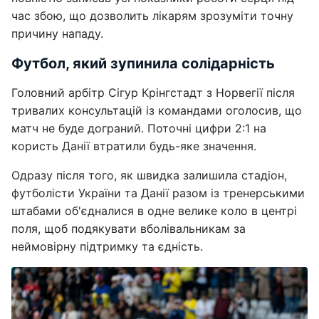
час збою, що дозволить лікарям зрозуміти точну
причину нападу.
Футбол, який зупинила солідарність
Головний арбітр Сігур Крінгстадт з Норвегії після
тривалих консультацій із командами оголосив, що
матч не буде дограний. Поточні цифри 2:1 на
користь Данії втратили будь-яке значення.
Одразу після того, як швидка залишила стадіон,
футболісти України та Данії разом із тренерськими
штабами об'єдналися в одне велике коло в центрі
поля, щоб подякувати вболівальникам за
неймовірну підтримку та єдність.