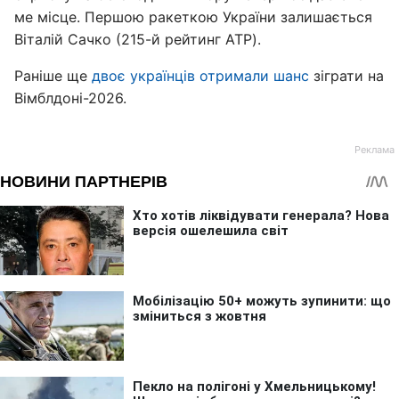
ме місце. Першою ракеткою України залишається
Віталій Сачко (215-й рейтинг ATP).
Раніше ще
двоє українців отримали шанс
зіграти на
Вімблдоні-2026.