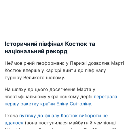
Історичний півфінал Костюк та
національний рекорд
Неймовірний перформанс у Парижі дозволив Марті
Костюк вперше у кар'єрі вийти до півфіналу
турніру Великого шолому.
На шляху до цього досягнення Марта у
чвертьфінальному українському дербі
переграла
першу ракетку країни Еліну Світоліну
.
І хоча
путівку до фіналу Костюк вибороти не
вдалося
(вона поступилася майбутній чемпіонці