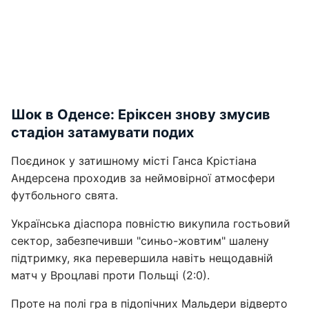
Шок в Оденсе: Еріксен знову змусив
стадіон затамувати подих
Поєдинок у затишному місті Ганса Крістіана
Андерсена проходив за неймовірної атмосфери
футбольного свята.
Українська діаспора повністю викупила гостьовий
сектор, забезпечивши "синьо-жовтим" шалену
підтримку, яка перевершила навіть нещодавній
матч у Вроцлаві проти Польщі (2:0).
Проте на полі гра в підопічних Мальдери відверто