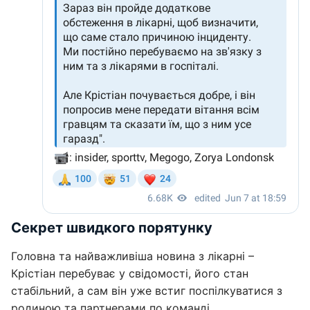
Секрет швидкого порятунку
Головна та найважливіша новина з лікарні –
Крістіан перебуває у свідомості, його стан
стабільний, а сам він уже встиг поспілкуватися з
родиною та партнерами по команді.