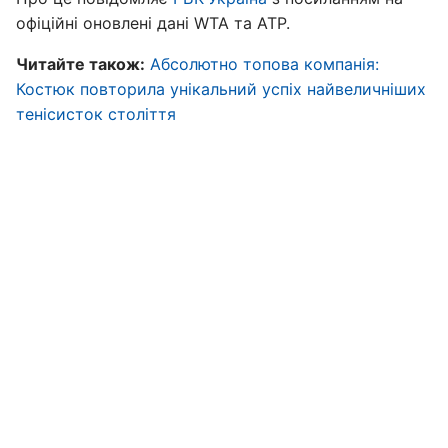
офіційні оновлені дані WTA та ATP.
Читайте також:
Абсолютно топова компанія:
Костюк повторила унікальний успіх найвеличніших
тенісисток століття