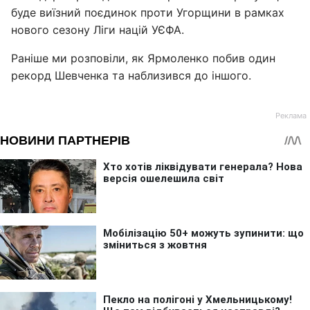
буде виїзний поєдинок проти Угорщини в рамках
нового сезону Ліги націй УЄФА.
Раніше ми розповіли, як Ярмоленко побив один
рекорд Шевченка та наблизився до іншого.