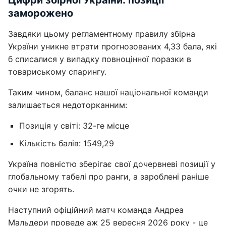
Цифри збірної України: позиції
заморожено
Завдяки цьому регламентному правилу збірна
України уникне втрати прогнозованих 4,33 бала, які
б списалися у випадку повноцінної поразки в
товариському спарингу.
Таким чином, баланс нашої національної команди
залишається недоторканним:
Позиція у світі: 32-ге місце
Кількість балів: 1549,29
Україна повністю зберігає свої дочервневі позиції у
глобальному табелі про ранги, а зароблені раніше
очки не згорять.
Наступний офіційний матч команда Андреа
Мальдери проведе аж 25 вересня 2026 року - це