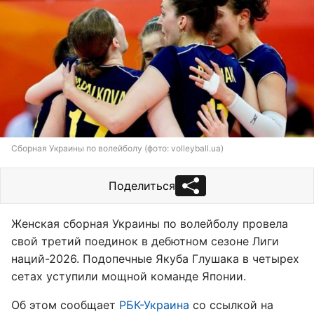
Сборная Украины по волейболу (фото: volleyball.ua)
Поделиться
Женская сборная Украины по волейболу провела
свой третий поединок в дебютном сезоне Лиги
наций-2026. Подопечные Якуба Глушака в четырех
сетах уступили мощной команде Японии.
Об этом сообщает
РБК-Украина
со ссылкой на