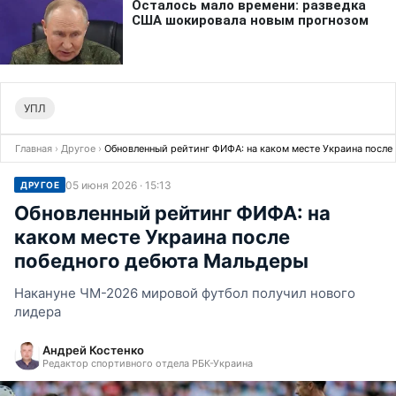
УПЛ
Главная
›
Другое
›
Обновленный рейтинг ФИФА: на каком месте Украина после
05 июня 2026 · 15:13
ДРУГОЕ
Обновленный рейтинг ФИФА: на
каком месте Украина после
победного дебюта Мальдеры
Накануне ЧМ-2026 мировой футбол получил нового
лидера
Андрей Костенко
Редактор спортивного отдела РБК-Украина