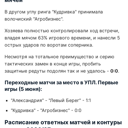
мячей
В другом углу ринга "Кудривка" принимала
волочиский "Агробизнес".
Хозяева полностью контролировали ход встречи,
владея мячом 63% игрового времени, и нанесли 5
острых ударов по воротам соперника.
Несмотря на тотальное преимущество и серию
тактических замен в конце игры, пробить
защитные редуты подолян так и не удалось -
0:0
.
Переходные матчи за место в УПЛ. Первые
игры (5 июня):
"Александрия" - "Левый Берег" - 1:1
"Кудривка" - "Агробизнес" - 0:0
Расписание ответных матчей и контуры