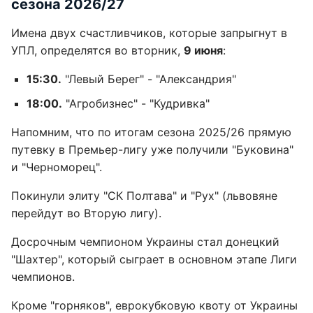
сезона 2026/27
Имена двух счастливчиков, которые запрыгнут в
УПЛ, определятся во вторник,
9 июня
:
15:30.
"Левый Берег" - "Александрия"
18:00.
"Агробизнес" - "Кудривка"
Напомним, что по итогам сезона 2025/26 прямую
путевку в Премьер-лигу уже получили "Буковина"
и "Черноморец".
Покинули элиту "СК Полтава" и "Рух" (львовяне
перейдут во Вторую лигу).
Досрочным чемпионом Украины стал донецкий
"Шахтер", который сыграет в основном этапе Лиги
чемпионов.
Кроме "горняков", еврокубковую квоту от Украины