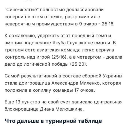
"Сине-желтые" полностью деклассировали
соперниц в этом отрезке, разгромив их с
невероятным преимуществом в 9 очков - 25:16.
К сожалению, удержать этот победный темп и
эмоции подопечные Якуба Глушака не смогли. В
третьем сете азиатская команда легко вернула
контроль над игрой (25:16), а в четвертом - довела
дело до логической победы (25:20).
Самой результативной в составе сборной Украины
стала доигровщица Александра Миленко, которая
положила в копилку команды 17 очков.
Еще 13 пунктов на свой счет записала центральная
блокировщица Диана Мелюшкина.
Что дальше в турнирной таблице