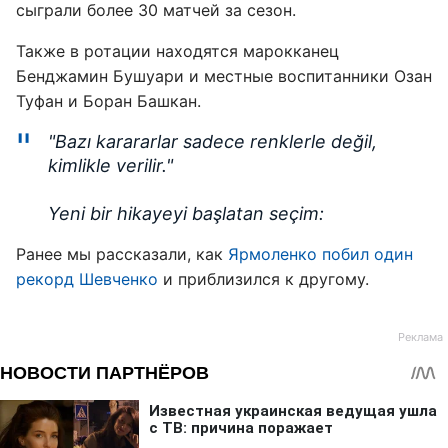
сыграли более 30 матчей за сезон.
Также в ротации находятся марокканец
Бенджамин Бушуари и местные воспитанники Озан
Туфан и Боран Башкан.
"Bazı karararlar sadece renklerle değil,
kimlikle verilir."
Yeni bir hikayeyi başlatan seçim:
Ранее мы рассказали, как
Ярмоленко побил один
рекорд Шевченко
и приблизился к другому.