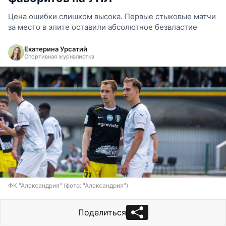
Цена ошибки слишком высока. Первые стыковые матчи
за место в элите оставили абсолютное безвластие
Екатерина Урсатий
Спортивная журналистка
ФК "Александрия" (фото: "Александрия")
Поделиться