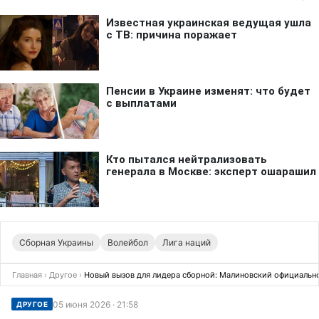
Сборная Украины
Волейбол
Лига наций
Главная
›
Другое
›
Новый вызов для лидера сборной: Малиновский официально
05 июня 2026 · 21:58
ДРУГОЕ