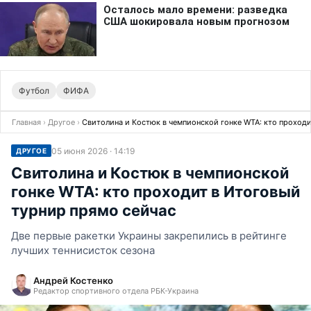
Футбол
ФИФА
Главная
›
Другое
›
Свитолина и Костюк в чемпионской гонке WTA: кто проходи
05 июня 2026 · 14:19
ДРУГОЕ
Свитолина и Костюк в чемпионской
гонке WTA: кто проходит в Итоговый
турнир прямо сейчас
Две первые ракетки Украины закрепились в рейтинге
лучших теннисисток сезона
Андрей Костенко
Редактор спортивного отдела РБК-Украина