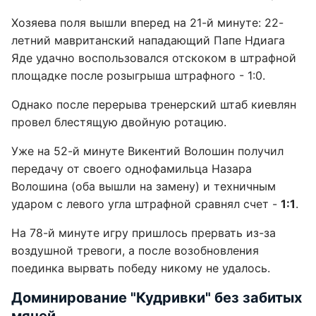
Хозяева поля вышли вперед на 21-й минуте: 22-
летний мавританский нападающий Папе Ндиага
Яде удачно воспользовался отскоком в штрафной
площадке после розыгрыша штрафного - 1:0.
Однако после перерыва тренерский штаб киевлян
провел блестящую двойную ротацию.
Уже на 52-й минуте Викентий Волошин получил
передачу от своего однофамильца Назара
Волошина (оба вышли на замену) и техничным
ударом с левого угла штрафной сравнял счет -
1:1
.
На 78-й минуте игру пришлось прервать из-за
воздушной тревоги, а после возобновления
поединка вырвать победу никому не удалось.
Доминирование "Кудривки" без забитых