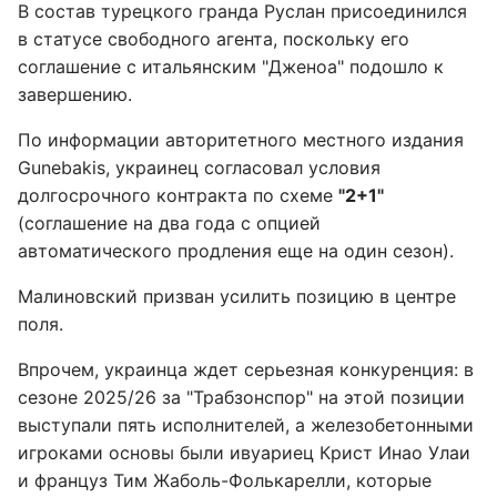
В состав турецкого гранда Руслан присоединился
в статусе свободного агента, поскольку его
соглашение с итальянским "Дженоа" подошло к
завершению.
По информации авторитетного местного издания
Gunebakis, украинец согласовал условия
долгосрочного контракта по схеме
"2+1"
(соглашение на два года с опцией
автоматического продления еще на один сезон).
Малиновский призван усилить позицию в центре
поля.
Впрочем, украинца ждет серьезная конкуренция: в
сезоне 2025/26 за "Трабзонспор" на этой позиции
выступали пять исполнителей, а железобетонными
игроками основы были ивуариец Крист Инао Улаи
и француз Тим Жаболь-Фолькарелли, которые