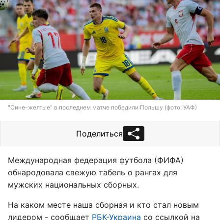
"Сине-желтые" в последнем матче победили Польшу (фото: УАФ)
Поделиться
Международная федерация футбола (ФИФА)
обнародовала свежую табель о рангах для
мужских национальных сборных.
На каком месте наша сборная и кто стал новым
лидером - сообщает
РБК-Украина
со ссылкой на