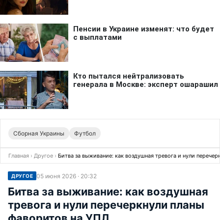
Сборная Украины
Футбол
Главная
›
Другое
›
Битва за выживание: как воздушная тревога и нули перечер
05 июня 2026 · 20:32
ДРУГОЕ
Битва за выживание: как воздушная
тревога и нули перечеркнули планы
фаворитов на УПЛ