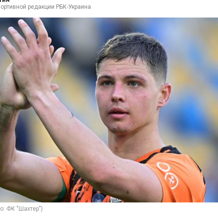
портивной редакции РБК-Украина
о: ФК "Шахтер")