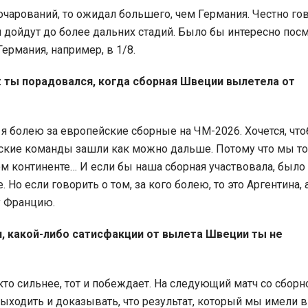
очарований, то ожидал большего, чем Германия. Честно гов
ни дойдут до более дальних стадий. Было бы интересно пос
ермания, например, в 1/8.
: ты порадовался, когда сборная Швеции вылетела от
, я болею за европейские сборные на ЧМ-2026. Хочется, чт
ские команды зашли как можно дальше. Потому что мы т
ом континенте… И если бы наша сборная участвовала, было
. Но если говорить о том, за кого болею, то это Аргентина, 
 Францию.
я, какой-либо сатисфакции от вылета Швеции ты не
 кто сильнее, тот и побеждает. На следующий матч со сборн
ходить и доказывать, что результат, который мы имели в