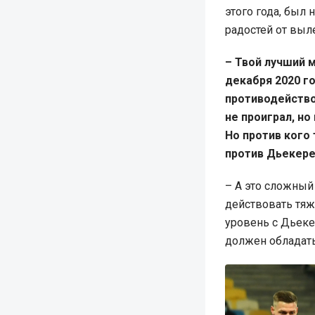
этого года, был
радостей от выл
– Твой лучший м
декабря 2020 го
противодейство
не проиграл, но
Но против кого
против Дьекер
– А это сложный
действовать тяж
уровень с Дьеке
должен обладат