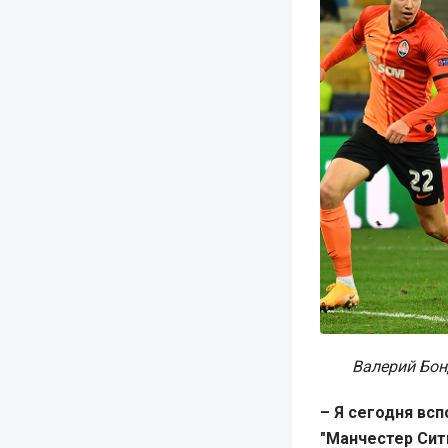
Валерий Бон
– Я сегодня всп
"Манчестер Сити