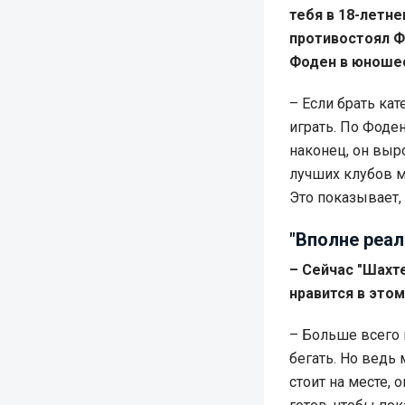
тебя в 18-летн
противостоял Фи
Фоден в юноше
– Если брать ка
играть. По Фоден
наконец, он выр
лучших клубов м
Это показывает,
"Вполне реал
– Сейчас "Шахт
нравится в этом
– Больше всего н
бегать. Но ведь
стоит на месте,