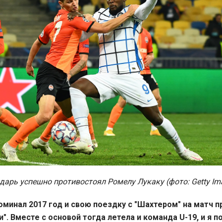
дарь успешно противостоял Ромелу Лукаку (фото: Getty Im
оминал 2017 год и свою поездку с "Шахтером" на матч п
". Вместе с основой тогда летела и команда U-19, и я 