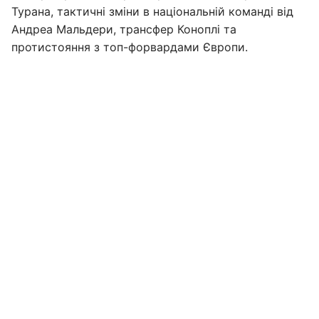
Турана, тактичні зміни в національній команді від
Андреа Мальдери, трансфер Коноплі та
протистояння з топ-форвардами Європи.