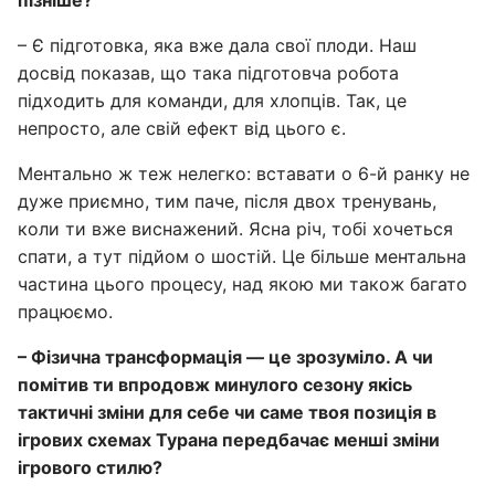
пізніше?
– Є підготовка, яка вже дала свої плоди. Наш
досвід показав, що така підготовча робота
підходить для команди, для хлопців. Так, це
непросто, але свій ефект від цього є.
Ментально ж теж нелегко: вставати о 6-й ранку не
дуже приємно, тим паче, після двох тренувань,
коли ти вже виснажений. Ясна річ, тобі хочеться
спати, а тут підйом о шостій. Це більше ментальна
частина цього процесу, над якою ми також багато
працюємо.
– Фізична трансформація — це зрозуміло. А чи
помітив ти впродовж минулого сезону якісь
тактичні зміни для себе чи саме твоя позиція в
ігрових схемах Турана передбачає менші зміни
ігрового стилю?