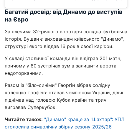
Багатий досвід: від Динамо до виступів
на Євро
За плечима 32-річного воротаря солідна футбольна
історія. Бущан є вихованцем київського "Динамо",
структурі якого віддав 16 років своєї кар'єри.
У складі столичної команди він відіграв 201 матч,
причому у 80 зустрічах зумів залишити ворота
недоторканими.
Разом із "біло-синіми" Георгій зібрав солідну
колекцію трофеїв: ставав чемпіоном України, двічі
піднімав над головою Кубок країни та тричі
вигравав Суперкубок.
Читайте також:
"Динамо" краще за "Шахтар": УПЛ
оголосила символічну збірну сезону-2025/26