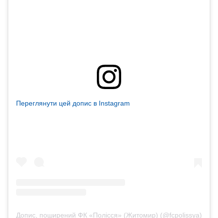
Переглянути цей допис в Instagram
Допис, поширений ФК «Полісся» (Житомир) (@fcpolissya)