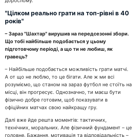
дорослому.
"Цілком реально грати на топ-рівні в 40
років"
– Зараз "Шахтар" вирушив на передсезонні збори.
Що тобі найбільше подобається у цьому
підготовчому періоді, а що ти не любиш, як
гравець?
– Найбільше подобається можливість грати матчі.
А от що не люблю, то це бігати. Але ж ми всі
розуміємо, що станом на зараз футбол не стоїть на
місці, він прогресує. Однозначно, ти маєш бути
фізично добре готовим, щоб показувати в
офіційних матчах свою найкращу гру.
Далі вже йде решта моментів: тактичних,
технічних, моральних. Але фізичний фундамент – це
головне. Бажання, мотивація та відповідальність –