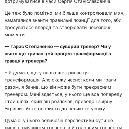
дотримувалися в часи Сергія Станіславовича.
Це теж було помітно: ми більше контролювали м’яч,
намагалися знайти правильні позиції для того, аби
просуватися вперед та створювати небезпечні
моменти.
— Тарас Степаненко — суворий тренер? Чи у
нього ще триває цей процес трансформації з
гравця у тренера?
– Я думаю, що у нього ще триває ця
трансформація. Але скажу чесно: коли ми грали
разом, я бачив, що він може бути прекрасним
тренером. Мені здається, у нього ще все попереду
і той шлях, який він розпочав, приведе і збірну
України і його особисто до великого успіху.
Думаю, у нього величезні перспективи бути не
лише помічником тренера, а й головним тренером.