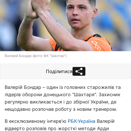
Валерій Бондар (фото: ФК "Шахтар")
Поділитися
Валерій Бондар – один із головних старожилів та
лідерів оборони донецького "Шахтаря". Захисник
регулярно викликається і до збірної України, де
нещодавно розпочав роботу з новим тренером.
В ексклюзивному інтерв'ю
РБК-Україна
Валерій
відверто розповів про жорсткі методи Арди