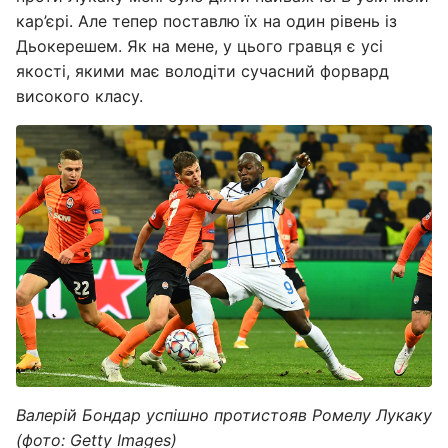
кар’єрі. Але тепер поставлю їх на один рівень із
Дьокерешем. Як на мене, у цього гравця є усі
якості, якими має володіти сучасний форвард
високого класу.
Валерій Бондар успішно протистояв Ромелу Лукаку
(фото: Getty Images)