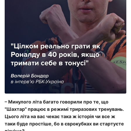
– Минулого літа багато говорили про те, що
"Шахтар" працює в режимі триразових тренувань.
Цього літа на вас чекає така ж історія чи все ж
таки буде простіше, бо в єврокубках ви стартуєте