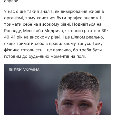
справи.
У нас є ще такий аналіз, як вимірювання жирів в
організмі, тому хочеться бути професіоналом і
тримати себе на високому рівні. Подивіться на
Роналду, Мессі або Модрича, як вони грають в 39-
40-41 рік на високому рівні. І це цілком реально,
якщо тримати себе в правильному тонусі. Тому
фізична готовність – це важливо, бо треба бути
готовим до будь-яких моментів на полі.