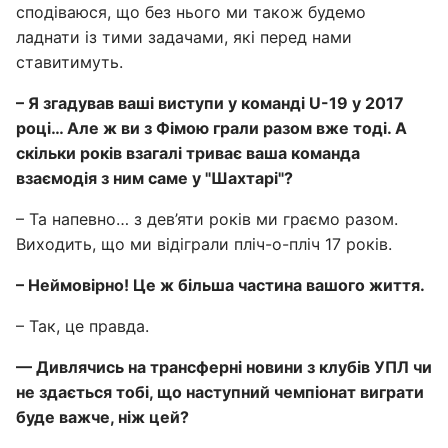
сподіваюся, що без нього ми також будемо
ладнати із тими задачами, які перед нами
ставитимуть.
– Я згадував ваші виступи у команді U-19 у 2017
році… Але ж ви з Фімою грали разом вже тоді. А
скільки років взагалі триває ваша команда
взаємодія з ним саме у "Шахтарі"?
– Та напевно… з дев’яти років ми граємо разом.
Виходить, що ми відіграли пліч-о-пліч 17 років.
– Неймовірно! Це ж більша частина вашого життя.
– Так, це правда.
— Дивлячись на трансферні новини з клубів УПЛ чи
не здається тобі, що наступний чемпіонат виграти
буде важче, ніж цей?