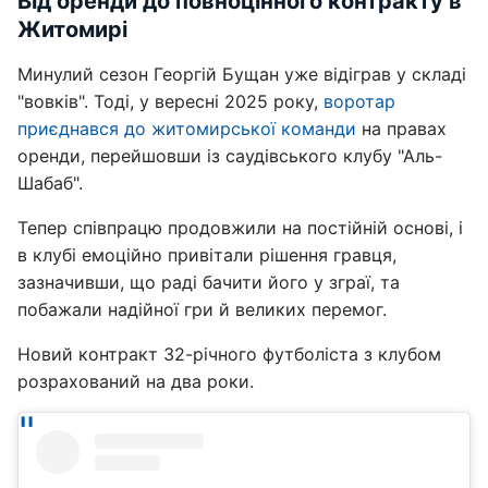
Від оренди до повноцінного контракту в
Житомирі
Минулий сезон Георгій Бущан уже відіграв у складі
"вовків". Тоді, у вересні 2025 року,
воротар
приєднався до житомирської команди
на правах
оренди, перейшовши із саудівського клубу "Аль-
Шабаб".
Тепер співпрацю продовжили на постійній основі, і
в клубі емоційно привітали рішення гравця,
зазначивши, що раді бачити його у зграї, та
побажали надійної гри й великих перемог.
Новий контракт 32-річного футболіста з клубом
розрахований на два роки.