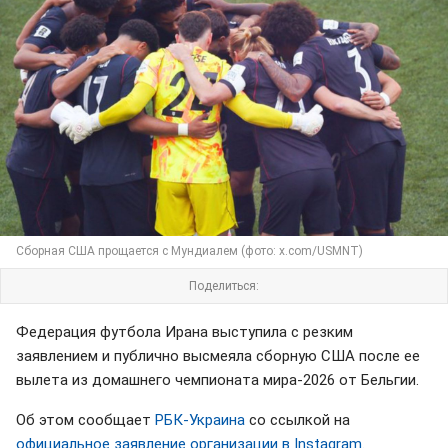
Сборная США прощается с Мундиалем (фото: x.com/USMNT)
Поделиться:
Федерация футбола Ирана выступила с резким
заявлением и публично высмеяла сборную США после ее
вылета из домашнего чемпионата мира-2026 от Бельгии.
Об этом сообщает
РБК-Украина
со ссылкой на
официальное заявление организации в Instagram
.