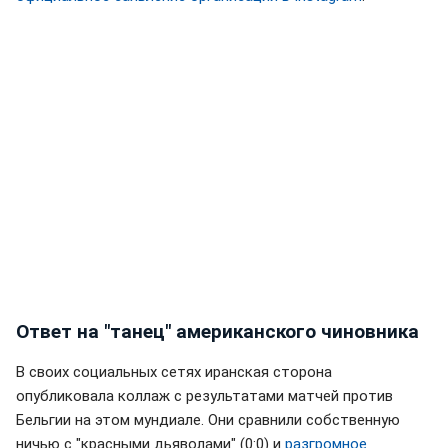
Ответ на "танец" американского чиновника
В своих социальных сетях иранская сторона
опубликовала коллаж с результатами матчей против
Бельгии на этом мундиале. Они сравнили собственную
ничью с "красными дьяволами" (0:0) и
разгромное