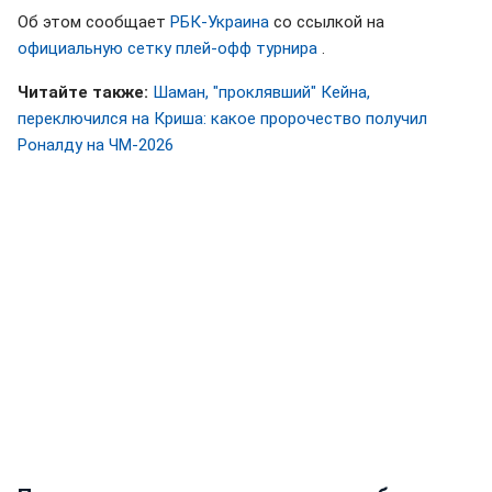
Об этом сообщает
РБК-Украина
со ссылкой на
официальную сетку плей-офф турнира
.
Читайте также:
Шаман, "проклявший" Кейна,
переключился на Криша: какое пророчество получил
Роналду на ЧМ-2026