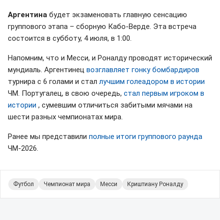
Аргентина
будет экзаменовать главную сенсацию
группового этапа – сборную Кабо-Верде. Эта встреча
состоится в субботу, 4 июля, в 1:00.
Напомним, что и Месси, и Роналду проводят исторический
мундиаль. Аргентинец
возглавляет гонку бомбардиров
турнира с 6 голами и стал
лучшим голеадором в истории
ЧМ. Португалец, в свою очередь,
стал первым игроком в
истории
, сумевшим отличиться забитыми мячами на
шести разных чемпионатах мира.
Ранее мы представили
полные итоги группового раунда
ЧМ-2026.
Футбол
Чемпионат мира
Месси
Криштиану Роналду