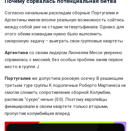
Почему сорвалась потенциальная битва
Согласно начальным раскладам сборные Португалии и
Аргентины имели вполне реальную возможность сойтись
между собой уже на стадии четвертьфинала. Однако для
этого обеим командам нужно было выполнить
синхронную задачу – выиграть свои групповые квартеты.
Аргентина
со своим лидером Лионелем Месси уверенно
справилась с миссией, без особых проблем заняв первое
место в группе J.
Португалия
же допустила роковую осечку. В решающем
третьем туре группы K подопечные Роберто Мартинеса не
смогли сломить сопротивление сборной Колумбии,
расписав "сухую" ничью (0:0). Поэтому европейцы
финишировали в своем квартете только вторыми,
пропустив колумбийцев вперед.