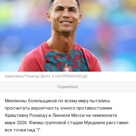
Криштиану Роналду (фото: x.com/FIFAWorldCup)
Поделиться:
Миллионы болельщиков по всему миру пытались
просчитать вероятность очного противостояния
Криштиану Роналду и Лионеля Месси на чемпионате
мира-2026. Финиш групповой стадии Мундиаля расставил
все точки над "i".