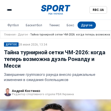
RBC.UA
Футбол
Баскетбол
Теннис
Бокс
Другое
Главная
›
Другое
›
Тайна турнирной сетки ЧМ-2026: когда теперь возможна
28 июня 2026, 13:34
ДРУГОЕ
Тайна турнирной сетки ЧМ-2026: когда
теперь возможна дуэль Роналду и
Месси
Завершение группового раунда внесло радикальные
изменения в ожидания болельщиков
Андрей Костенко
Редактор спортивного отдела РБК-Украина