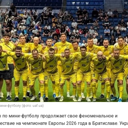
ини-футболу (фото: uaf.ua)
ы по мини-футболу продолжает свое феноменальное и
ствие на чемпионате Европы 2026 года в Братиславе. Ук