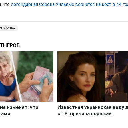
, что
легендарная Серена Уильямс вернется на корт в 44 го
та Костюк