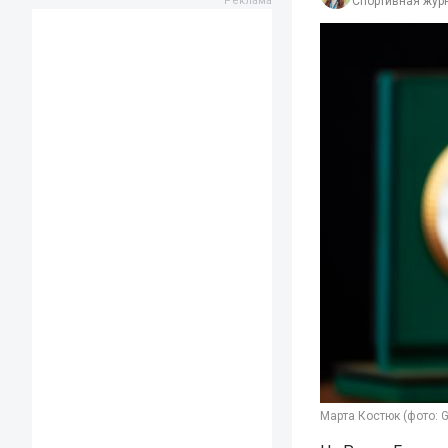
Спортивная жур
Марта Костюк (фото: G