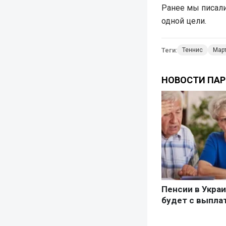
Ранее мы писали
одной цели.
Теги:
Теннис
Мар