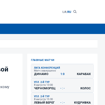
UA
|
RU
ГЛАВНЫЕ МАТЧИ
вой
ЛИГА КОНФЕРЕНЦИЙ
Матч завершено
ДИНАМО
КАРАБАХ
1:0
УПЛ. 2-Й ТУР
8 августа 13:00
скому
ЧЕРНОМОРЕЦ
КОЛОС
- : -
УПЛ. 2-Й ТУР
8 августа 15:30
ЛЕВЫЙ БЕРЕГ
КУДРИВКА
- : -