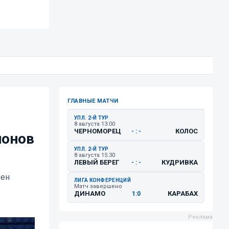
ГЛАВНЫЕ МАТЧИ
УПЛ. 2-Й ТУР
8 августа 13:00
ЧЕРНОМОРЕЦ
КОЛОС
- : -
ионов
УПЛ. 2-Й ТУР
8 августа 15:30
ЛЕВЫЙ БЕРЕГ
КУДРИВКА
- : -
мен
ЛИГА КОНФЕРЕНЦИЙ
Матч завершено
ДИНАМО
КАРАБАХ
1:0