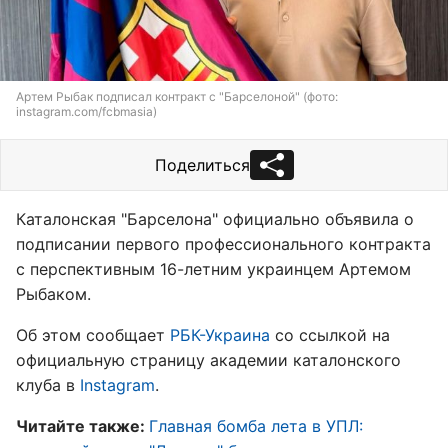
Артем Рыбак подписал контракт с "Барселоной" (фото:
instagram.com/fcbmasia)
Поделиться
Каталонская "Барселона" официально объявила о
подписании первого профессионального контракта
с перспективным 16-летним украинцем Артемом
Рыбаком.
Об этом сообщает
РБК-Украина
со ссылкой на
официальную страницу академии каталонского
клуба в
Instagram
.
Читайте также:
Главная бомба лета в УПЛ: