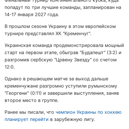
Финальный турнир Континентального кубка, куда
попадут по три лучшие команды, запланирован на
14-17 января 2027 года.
В прошлом сезоне Украину в этом европейском
турнире представлял ХК "Кременчуг".
Украинская команда продемонстрировала мощный
старт на первом этапе, обыграв "Будапешт" (3:2) и
разгромив сербскую "Црвену Звезду" со счетом
12:0.
Однако в решающем матче за выход дальше
кременчужане разгромно уступили румынскому
"Георгени" (0:11) и завершили выступления, заняв
второе место в группе.
Ранее мы писали, что
чемпион Украины по хоккею
планирует перейти
в зарубежную лигу.