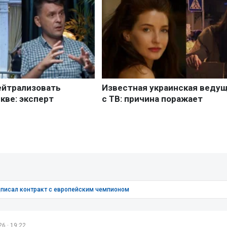
дписал контракт с европейским чемпионом
6 · 19:22