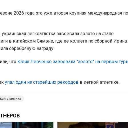
сезоне 2026 года это уже вторая крупная международная п
 украинская легкоатлетка завоевала золото на этапе
иги в китайском Сямэне, где ее коллега по сборной Ирина
ила серебряную награду.
или, что
Юлия Левченко завоевала "золото" на первом тур
как
упал один из старейших рекордов
в легкой атлетике.
кая атлетика