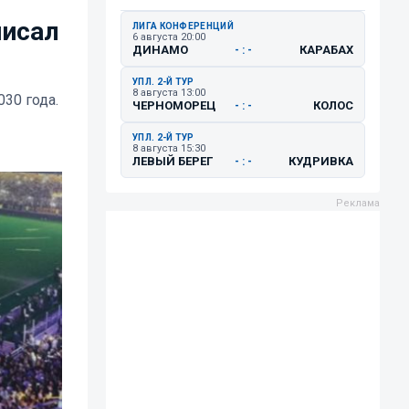
писал
ЛИГА КОНФЕРЕНЦИЙ
6 августа 20:00
ДИНАМО
КАРАБАХ
- : -
УПЛ. 2-Й ТУР
8 августа 13:00
30 года.
ЧЕРНОМОРЕЦ
КОЛОС
- : -
УПЛ. 2-Й ТУР
8 августа 15:30
ЛЕВЫЙ БЕРЕГ
КУДРИВКА
- : -