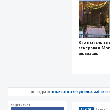
Главная
›
Другое
›
Новый вызовы для украинца: Зубков по
ПОДЕЛИТЬСЯ
03 июня 202
ДРУГОЕ