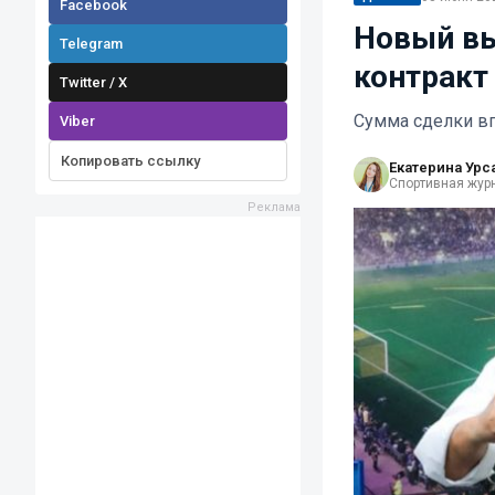
Facebook
Новый вы
Telegram
контракт
Twitter / X
Сумма сделки впе
Viber
Копировать ссылку
Екатерина Урс
Спортивная жур