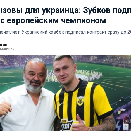
зовы для украинца: Зубков под
 с европейским чемпионом
чатляет. Украинский хавбек подписал контракт сразу до 20
атий
налистка