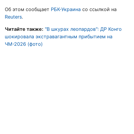
Об этом сообщает
РБК-Украина
со ссылкой на
Reuters
.
Читайте также:
"В шкурах леопардов": ДР Конго
шокировала экстравагантным прибытием на
ЧМ-2026 (фото)