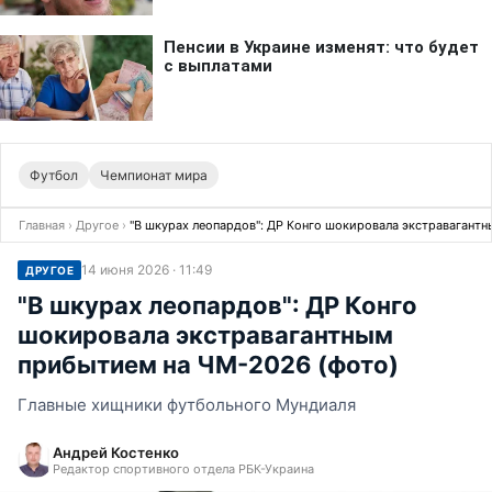
Футбол
Чемпионат мира
Главная
›
Другое
›
"В шкурах леопардов": ДР Конго шокировала экстравагант
14 июня 2026 · 11:49
ДРУГОЕ
"В шкурах леопардов": ДР Конго
шокировала экстравагантным
прибытием на ЧМ-2026 (фото)
Главные хищники футбольного Мундиаля
Андрей Костенко
Редактор спортивного отдела РБК-Украина