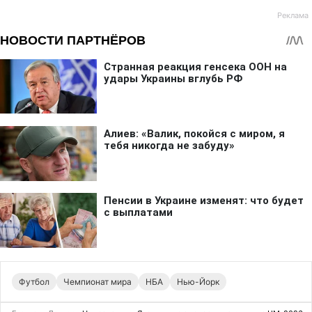
Футбол
Чемпионат мира
НБА
Нью-Йорк