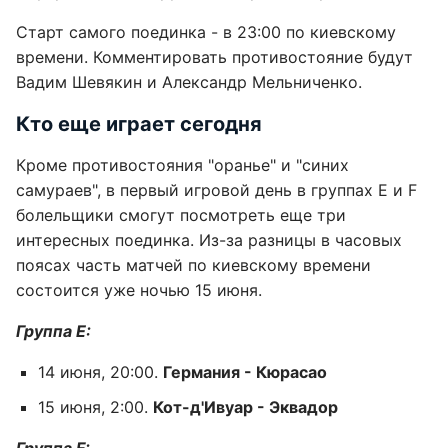
Старт самого поединка - в 23:00 по киевскому
времени. Комментировать противостояние будут
Вадим Шевякин и Александр Мельниченко.
Кто еще играет сегодня
Кроме противостояния "оранье" и "синих
самураев", в первый игровой день в группах E и F
болельщики смогут посмотреть еще три
интересных поединка. Из-за разницы в часовых
поясах часть матчей по киевскому времени
состоится уже ночью 15 июня.
Группа E:
14 июня, 20:00.
Германия - Кюрасао
15 июня, 2:00.
Кот-д'Ивуар - Эквадор
Группа F: