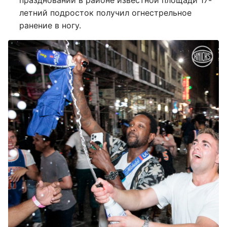
празднований в районе известной площади 17-
летний подросток получил огнестрельное
ранение в ногу.