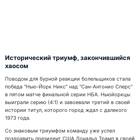
Исторический триумф, закончившийся
хаосом
Поводом для бурной реакции болельщиков стала
победа "Нью-Йорк Никс" над "Сан-Антонио Сперс"
в пятом матче финальной серии НБА. Ньюйоркцы
выиграли серию (4:1) и завоевали третий в своей
истории титул, которого город ждал с далекого
1973 года.
Со знаковым триумфом команду уже успел
поздравить президент США Дональд Трамп в своей