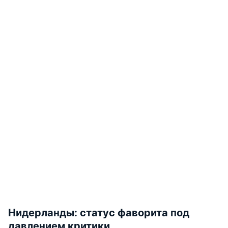
Нидерланды: статус фаворита под
давлением критики