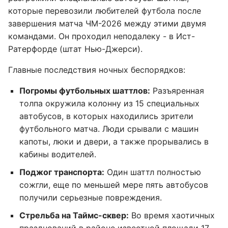
которые перевозили любителей футбола после
завершения матча ЧМ-2026 между этими двумя
командами. Он проходил неподалеку - в Ист-
Ратерфорде (штат Нью-Джерси).
Главные последствия ночных беспорядков:
Погромы футбольных шаттлов:
Разъяренная
толпа окружила колонну из 15 специальных
автобусов, в которых находились зрители
футбольного матча. Люди срывали с машин
капоты, люки и двери, а также прорывались в
кабины водителей.
Поджог транспорта:
Один шаттл полностью
сожгли, еще по меньшей мере пять автобусов
получили серьезные повреждения.
Стрельба на Таймс-сквер:
Во время хаотичных