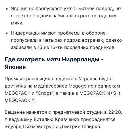
Япония не пропускает уже 5 матчей подряд, но
в трех последних забивала строго по одному
мячу.
Нидерланды имеют проблемы в обороне -
пропускали в четырех подряд встречах, однако
забивали в 15 из 16-ти последних поединков.
Где смотреть матч Нидерланды -
Япония
Прямая трансляция поединка в Украине будет
доступна на медиасервисе Megogo по подпискам
MEGOPACK и "Спорт", а также в MEGOPACK N+S и
MEGOPACK Y.
Вещание начнется с предматчевой студии в 22:20.
К ведущему Виталию Кравченко присоединятся
Эдуард Цихмейструк и Дмитрий Шпирко.