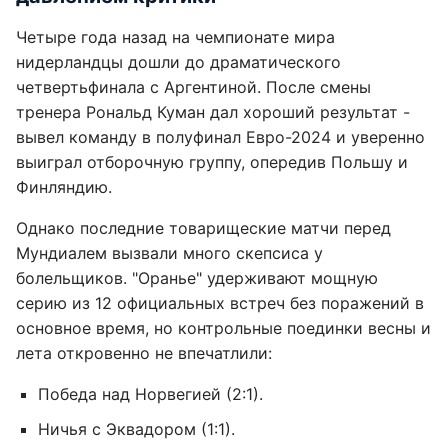
Четыре года назад на чемпионате мира
нидерландцы дошли до драматического
четвертьфинала с Аргентиной. После смены
тренера Рональд Куман дал хороший результат -
вывел команду в полуфинал Евро-2024 и уверенно
выиграл отборочную группу, опередив Польшу и
Финляндию.
Однако последние товарищеские матчи перед
Мундиалем вызвали много скепсиса у
болельщиков. "Оранье" удерживают мощную
серию из 12 официальных встреч без поражений в
основное время, но контрольные поединки весны и
лета откровенно не впечатлили:
Победа над Норвегией (2:1).
Ничья с Эквадором (1:1).