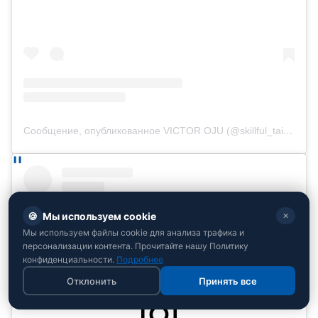
Сообщение, опубликованное VICTOR OJU (@skillful_tailor)
🍪
Мы используем cookie
✕
Мы используем файлы cookie для анализа трафика и
персонализации контента. Прочитайте нашу Политику
конфиденциальности.
Подробнее
Отклонить
Принять все