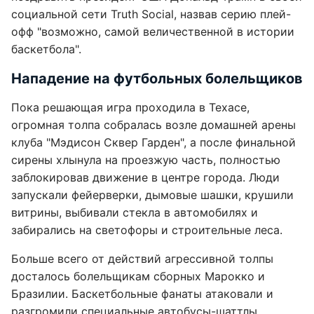
социальной сети Truth Social, назвав серию плей-
офф "возможно, самой величественной в истории
баскетбола".
Нападение на футбольных болельщиков
Пока решающая игра проходила в Техасе,
огромная толпа собралась возле домашней арены
клуба "Мэдисон Сквер Гарден", а после финальной
сирены хлынула на проезжую часть, полностью
заблокировав движение в центре города. Люди
запускали фейерверки, дымовые шашки, крушили
витрины, выбивали стекла в автомобилях и
забирались на светофоры и строительные леса.
Больше всего от действий агрессивной толпы
досталось болельщикам сборных Марокко и
Бразилии. Баскетбольные фанаты атаковали и
разгромили специальные автобусы-шаттлы,