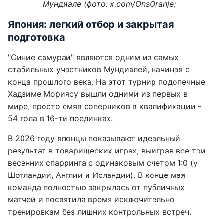
Мундиале (фото: x.com/OnsOranje)
Япония: легкий отбор и закрытая
подготовка
"Синие самураи" являются одним из самых
стабильных участников Мундиалей, начиная с
конца прошлого века. На этот турнир подопечные
Хадзиме Мориясу вышли одними из первых в
мире, просто смяв соперников в квалификации -
54 гола в 16-ти поединках.
В 2026 году японцы показывают идеальный
результат в товарищеских играх, выиграв все три
весенних спарринга с одинаковым счетом 1:0 (у
Шотландии, Англии и Исландии). В конце мая
команда полностью закрылась от публичных
матчей и посвятила время исключительно
тренировкам без лишних контрольных встреч.