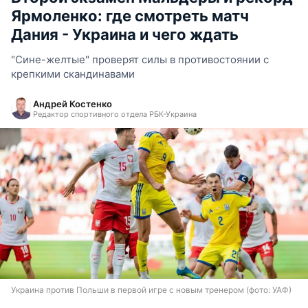
Ярмоленко: где смотреть матч
Дания - Украина и чего ждать
"Сине-желтые" проверят силы в противостоянии с
крепкими скандинавами
Андрей Костенко
Редактор спортивного отдела РБК-Украина
Украина против Польши в первой игре с новым тренером (фото: УАФ)