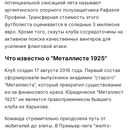
потенциальной сенсацией лета называют
аргентинского опорного полузащитника Рафаэля
Профини. Трансферная стоимость этого
футболиста оценивается в солидные 3 миллиона
евро. Кроме того, скауты клуба сосредоточены на
активном поиске качественных вингеров для
усиления фланговой атаки.
Что известно о "Металлисте 1925"
Клуб создан 17 августа 2016 года. Первый состав
сформировали выпускники академии "старого"
"Металлиста", который прекратил существование
из-за финансового краха. Юридически "Металлист
1925" не является правопреемником бывшего
клуба из Харькова.
Команда стремительно преодолела путь от
любителей до элиты. В Премьер-лиге "желто-