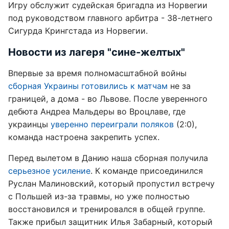
Игру обслужит судейская бригадпа из Норвегии
под руководством главного арбитра - 38-летнего
Сигурда Крингстада из Норвегии.
Новости из лагеря "сине-желтых"
Впервые за время полномасштабной войны
сборная Украины готовились к матчам
не за
границей, а дома - во Львове. После уверенного
дебюта Андреа Мальдеры во Вроцлаве, где
украинцы
уверенно переиграли поляков
(2:0),
команда настроена закрепить успех.
Перед вылетом в Данию наша сборная получила
серьезное усиление
. К команде присоединился
Руслан Малиновский, который пропустил встречу
с Польшей из-за травмы, но уже полностью
восстановился и тренировался в общей группе.
Также прибыл защитник Илья Забарный, который