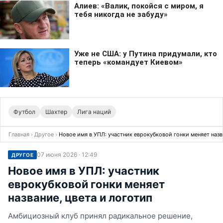
Футбол
Шахтер
Лига наций
Главная
›
Другое
›
Новое имя в УПЛ: участник еврокубковой гонки меняет назв
07 июня 2026 · 12:49
ДРУГОЕ
Новое имя в УПЛ: участник
еврокубковой гонки меняет
название, цвета и логотип
Амбициозный клуб принял радикальное решение,