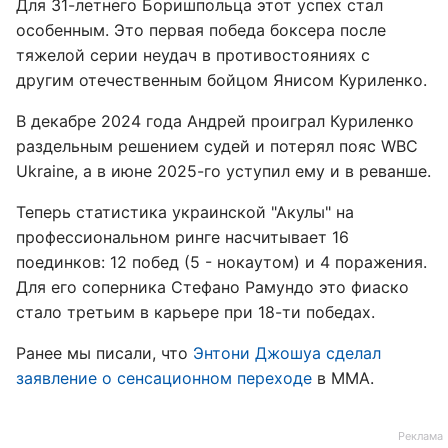
Для 31-летнего Боришпольца этот успех стал
особенным. Это первая победа боксера после
тяжелой серии неудач в противостояниях с
другим отечественным бойцом Янисом Куриленко.
В декабре 2024 года Андрей проиграл Куриленко
раздельным решением судей и потерял пояс WBC
Ukraine, а в июне 2025-го уступил ему и в реванше.
Теперь статистика украинской "Акулы" на
профессиональном ринге насчитывает 16
поединков: 12 побед (5 - нокаутом) и 4 поражения.
Для его соперника Стефано Рамундо это фиаско
стало третьим в карьере при 18-ти победах.
Ранее мы писали, что
Энтони Джошуа сделал
заявление о сенсационном переходе
в ММА.