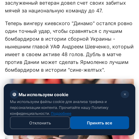
заслуженный ветеран довел счет своих забитых
мячей за национальную команду до 47.
Теперь вингеру киевского "Динамо" остался ровно
один точный удар, чтобы сравняться с лучшим
бомбардиром в истории сборной Украины -
нынешним главой УАФ Андреем Шевченко, который
имеет в своем активе 48 голов. Дубль в матче
против Дании может сделать Ярмоленко лучшим
бомбардиром в истории "сине-желтых".
🍪
Мы используем cookie
✕
Мы используем файлы cookie для анализа трафика и
персонализации контента. Прочитайте нашу Политику
конфиденциальности.
Подробнее
Отклонить
Принять все