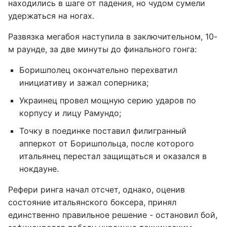
находились в шаге от падения, но чудом сумели
удержаться на ногах.
Развязка мегабоя наступила в заключительном, 10-
м раунде, за две минуты до финального гонга:
Боришполец окончательно перехватил
инициативу и зажал соперника;
Украинец провел мощную серию ударов по
корпусу и лицу Рамундо;
Точку в поединке поставил филигранный
апперкот от Боришпольца, после которого
итальянец перестал защищаться и оказался в
нокдауне.
Рефери ринга начал отсчет, однако, оценив
состояние итальянского боксера, принял
единственно правильное решение - остановил бой,