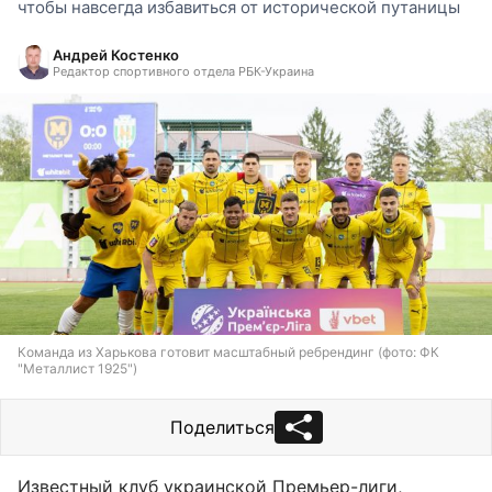
чтобы навсегда избавиться от исторической путаницы
Андрей Костенко
Редактор спортивного отдела РБК-Украина
Команда из Харькова готовит масштабный ребрендинг (фото: ФК
"Металлист 1925")
Поделиться
Известный клуб украинской Премьер-лиги,