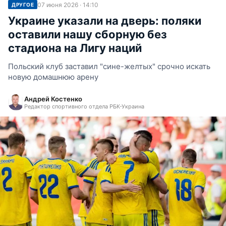
07 июня 2026 · 14:10
ДРУГОЕ
Украине указали на дверь: поляки
оставили нашу сборную без
стадиона на Лигу наций
Польский клуб заставил "сине-желтых" срочно искать
новую домашнюю арену
Андрей Костенко
Редактор спортивного отдела РБК-Украина