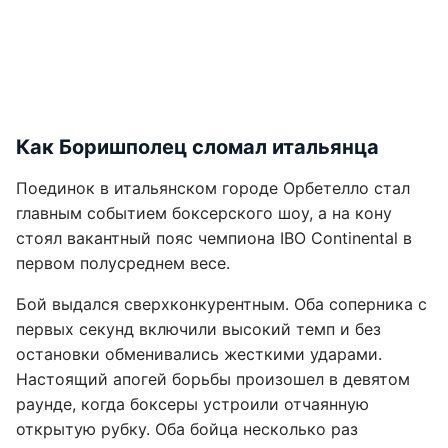
Как Боришполец сломал итальянца
Поединок в итальянском городе Орбетелло стал
главным событием боксерского шоу, а на кону
стоял вакантный пояс чемпиона IBO Continental в
первом полусреднем весе.
Бой выдался сверхконкурентным. Оба соперника с
первых секунд включили высокий темп и без
остановки обменивались жесткими ударами.
Настоящий апогей борьбы произошел в девятом
раунде, когда боксеры устроили отчаянную
открытую рубку. Оба бойца несколько раз