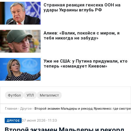
Футбол
УПЛ
Металлист
Главная
›
Другое
›
Второй экзамен Мальдеры и рекорд Ярмоленко: где смотрет
07 июня 2026 · 11:33
ДРУГОЕ
Второй экзамен Мальдеры и рекорд