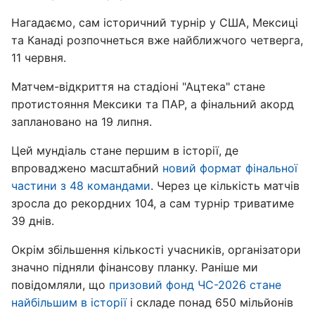
Нагадаємо, сам історичний турнір у США, Мексиці
та Канаді розпочнеться вже найближчого четверга,
11 червня.
Матчем-відкриття на стадіоні "Ацтека" стане
протистояння Мексики та ПАР, а фінальний акорд
заплановано на 19 липня.
Цей мундіаль стане першим в історії, де
впроваджено масштабний
новий формат фінальної
частини з 48 командами
. Через це кількість матчів
зросла до рекордних 104, а сам турнір триватиме
39 днів.
Окрім збільшення кількості учасників, організатори
значно підняли фінансову планку. Раніше ми
повідомляли, що
призовий фонд ЧС-2026 стане
найбільшим в історії
і складе понад 650 мільйонів