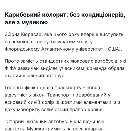
Карибський колорит: без кондиціонерів,
але з музикою
Збірна Кюрасао, яка цього року вперше виступить
на чемпіонаті світу, базуватиметься у
Флоридському Атлантичному університеті (США).
Проте замість стандартних люксових автобусів, які
ФІФА зазвичай виділяє учасникам, команда обрала
старий шкільний автобус.
Головна фішка цього транспорту - повна
відсутність вікон. Транспорт пофарбований у
яскравий синій колір із жовтими елементами, а з
даху майорить величезний прапор країни.
"Старий шкільний автобус. Вікна відчинені
настість. Музика гримить на весь квартал.