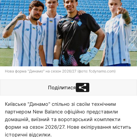
Нова форма "Динамо" на сезон 2026/27 (фото: fcdynamo.com)
Поділитися
Київське "Динамо" спільно зі своїм технічним
партнером New Balance офіційно представили
домашній, виїзний та воротарський комплекти
форми на сезон 2026/27. Нове екіпірування містить
історичні відсилки.