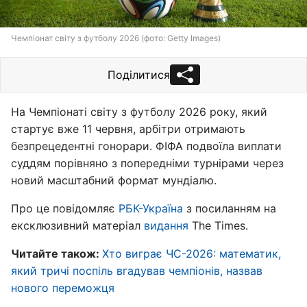
Чемпіонат світу з футболу 2026 (фото: Getty Images)
Поділитися
На Чемпіонаті світу з футболу 2026 року, який
стартує вже 11 червня, арбітри отримають
безпрецедентні гонорари. ФІФА подвоїла виплати
суддям порівняно з попередніми турнірами через
новий масштабний формат мундіалю.
Про це повідомляє
РБК-Україна
з посиланням на
ексклюзивний матеріал
видання
The Times.
Читайте також:
Хто виграє ЧС-2026: математик,
який тричі поспіль вгадував чемпіонів, назвав
нового переможця