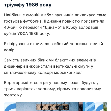
тріумфу 1986 року
Найбільше емоцій у вболівальників викликала саме
гостьова футболка. Її дизайн повністю присвятили
40-річчю перемоги "Динамо" в Кубку володарів
кубків УЄФА 1986 року.
Екіпірування отримало глибокий чорнильно-синій
колір.
Замість звичних білих чи блакитних елементів
дизайнери використали вертикальні смуги у
світло-зеленому кольорі морської хвилі.
Воротарські ж светри у новому сезоні будуть у
трьох варіантах: чорному, сірому та соковитому
жовтому.