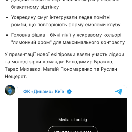
блакитному відтінку
Усередину смуг інтегрували ледве помітні
ромби, що повторюють форму емблеми клубу
Головна фішка - бічні лінії у яскравому кольорі
"лимонний хром" для максимального контрасту
У презентації нової екіпіровки взяли участь лідери
та молоді зірки команди: Володимир Бражко,
Тарас Михавко, Матвій Пономаренко та Руслан
Нещерет.