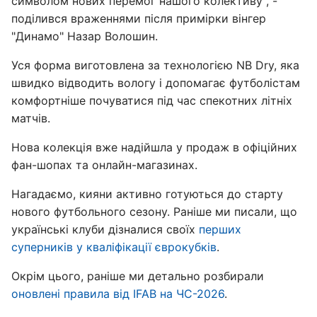
символом нових перемог нашого колективу", -
поділився враженнями після примірки вінгер
"Динамо" Назар Волошин.
Уся форма виготовлена за технологією NB Dry, яка
швидко відводить вологу і допомагає футболістам
комфортніше почуватися під час спекотних літніх
матчів.
Нова колекція вже надійшла у продаж в офіційних
фан-шопах та онлайн-магазинах.
Нагадаємо, кияни активно готуються до старту
нового футбольного сезону. Раніше ми писали, що
українські клуби дізналися своїх
перших
суперників у кваліфікації єврокубків
.
Окрім цього, раніше ми детально розбирали
оновлені правила від IFAB на ЧС-2026
.