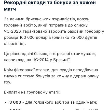
Рекордні оклади та бонуси за кожен
матч
За даними британських журналістів, кожен
головний арбітр, який потрапив до списку
ЧС-2026, гарантовано заробить базовий гонорар у
розмірі 100 000 доларів (близько 75 000 фунтів
стерлінгів).
Це рівно вдвічі більше, ніж рефері отримували,
наприклад, на ЧС-2014 у Бразилії.
Крім фіксованої ставки, для суддів передбачена
гнучка система бонусів за кожну відпрацьовану
гру.
Виплати на груповому етапі:
3 000
- для головного арбітра за один матч;