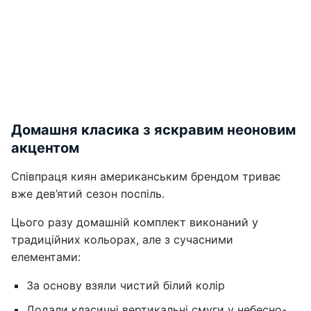
Домашня класика з яскравим неоновим
акцентом
Співпраця киян американським брендом триває
вже дев’ятий сезон поспіль.
Цього разу домашній комплект виконаний у
традиційних кольорах, але з сучасними
елементами:
За основу взяли чистий білий колір
Додали класичні вертикальні смуги у небесно-