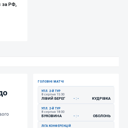
ГОЛОВНІ МАТЧІ
до
УПЛ. 2-Й ТУР
8 серпня 15:30
ЛІВИЙ БЕРЕГ
КУДРІВКА
- : -
УПЛ. 2-Й ТУР
8 серпня 18:00
вого
БУКОВИНА
ОБОЛОНЬ
- : -
ЛІГА КОНФЕРЕНЦІЙ