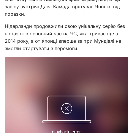
завісу зустрічі Даїчі Камада врятував Японію від
поразки.
Нідерланди продовжили свою унікальну серію без
поразок в основний час на ЧС, яка триває ще з
2014 року, а от японці вперше за три Мундіалі не
змогли стартувати з перемоги.