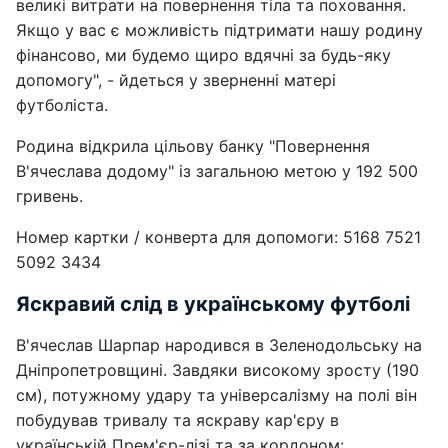
великі витрати на повернення тіла та поховання.
Якщо у вас є можливість підтримати нашу родину
фінансово, ми будемо щиро вдячні за будь-яку
допомогу", - йдеться у зверненні матері
футболіста.
Родина відкрила цільову банку "Повернення
В'ячеслава додому" із загальною метою у 192 500
гривень.
Номер картки / конверта для допомоги: 5168 7521
5092 3434
Яскравий слід в українському футболі
В'ячеслав Шарпар народився в Зеленодольську на
Дніпропетровщині. Завдяки високому зросту (190
см), потужному удару та універсалізму на полі він
побудував тривалу та яскраву кар'єру в
українській Прем'єр-лізі та за кордоном: