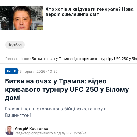
Футбол
Головна
›
Інше
›
Битви на очах у Трампа: відео кривавого турніру UFC 250 у Бі
15 червня 2026 · 10:59
ІНШЕ
Битви на очах у Трампа: відео
кривавого турніру UFC 250 у Білому
домі
Головні події історичного бійцівського шоу в
Вашингтоні
Андрій Костенко
Редактор спортивного відділу РБК-Україна