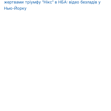
жертвами тріумфу "Нікс" в НБА: відео безладів у
Нью-Йорку