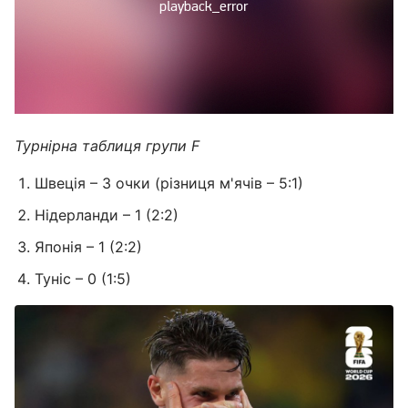
Турнірна таблиця групи F
Швеція – 3 очки (різниця м'ячів – 5:1)
Нідерланди – 1 (2:2)
Японія – 1 (2:2)
Туніс – 0 (1:5)