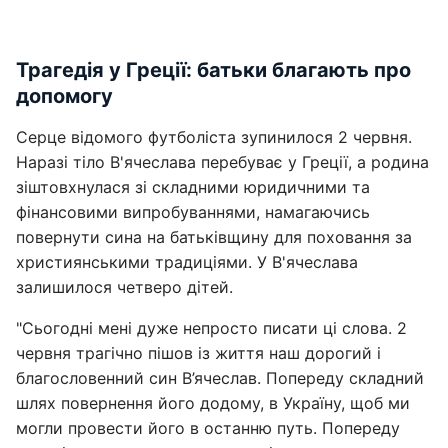
Трагедія у Греції: батьки благають про
допомогу
Серце відомого футболіста зупинилося 2 червня.
Наразі тіло В'ячеслава перебуває у Греції, а родина
зіштовхнулася зі складними юридичними та
фінансовими випробуваннями, намагаючись
повернути сина на батьківщину для поховання за
християнськими традиціями. У В'ячеслава
залишилося четверо дітей.
"Сьогодні мені дуже непросто писати ці слова. 2
червня трагічно пішов із життя наш дорогий і
благословенний син В’ячеслав. Попереду складний
шлях повернення його додому, в Україну, щоб ми
могли провести його в останню путь. Попереду