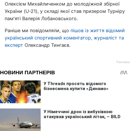
Олексієм Михайличенком до молодіжной збірної
України (U-21), у складі якої став призером Турніру
пам'яті Валерія Лобановського.
Раніше ми повідомляли, що
пішов із життя відомий
український спортивний коментатор, журналіст та
експерт
Олександр Тингаєв.