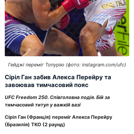
Гейджі переміг Топурію (фото: instagram.com/ufc)
Сіріл Ган забив Алекса Перейру та
завоював тимчасовий пояс
UFC Freedom 250. Співголовна подія. Бій за
тимчасовий титул у важкій вазі
Сіріл Ган (Франція) переміг Алекса Перейру
(Бразилія) ТКО (2 раунд)