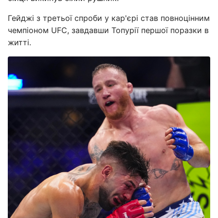
Гейджі з третьої спроби у кар'єрі став повноцінним
чемпіоном UFC, завдавши Топурії першої поразки в
житті.