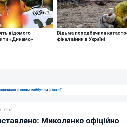
начився зі своїм майбутнім в Англії
 · 18:48
оставлено: Миколенко офіційно