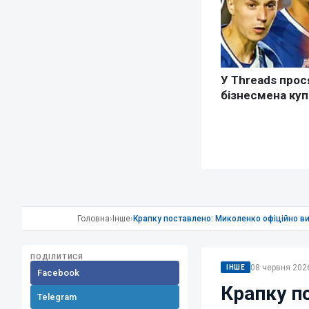
Головна
›
Інше
›
Крапку поставлено: Миколенко офіційно виз
ПОДІЛИТИСЯ
08 червня 2026
ІНШЕ
Facebook
Крапку п
Telegram