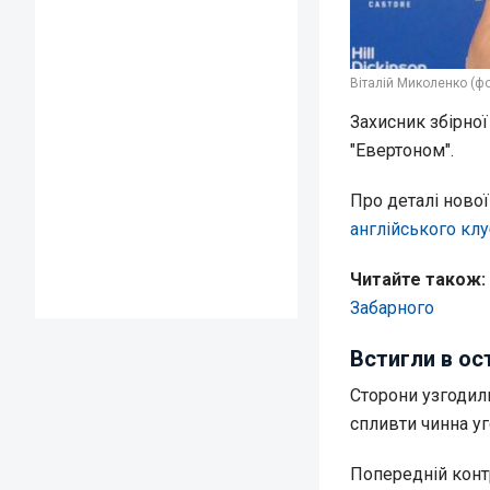
Віталій Миколенко (фо
Захисник збірно
"Евертоном".
Про деталі ново
англійського клу
Читайте також:
Забарного
Встигли в ос
Сторони узгодили
спливти чинна у
Попередній контр