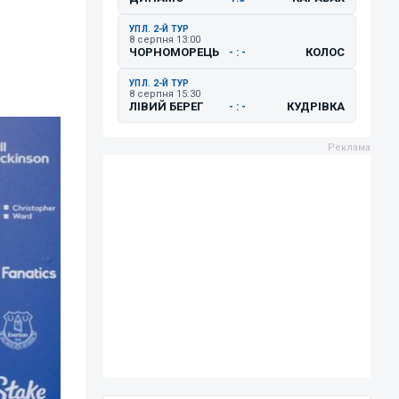
УПЛ. 2-Й ТУР
8 серпня 13:00
ЧОРНОМОРЕЦЬ
КОЛОС
- : -
УПЛ. 2-Й ТУР
8 серпня 15:30
ЛІВИЙ БЕРЕГ
КУДРІВКА
- : -