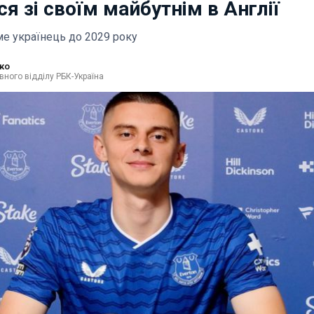
я зі своїм майбутнім в Англії
ме українець до 2029 року
ко
вного відділу РБК-Україна