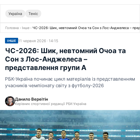
Україна
Теніс
Головна
›
Інше
›
ЧС-2026: Шик, невтомний Очоа та Сон з Лос-Анджелеса – пред
11 червня 2026 · 14:15
ІНШЕ
ЧС-2026: Шик, невтомний Очоа та
Сон з Лос-Анджелеса –
представлення групи А
РБК-Україна починає цикл матеріалів із представленням
учасників чемпіонату світу з футболу-2026
Данило Вереітін
Керівник спортивної редакції РБК-Україна