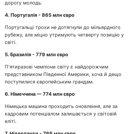
дорогу молодь.
4. Португалія - 865 млн євро
Португальці трохи не дотягнули до мільярдного
рубежу, але міцно утримують четверту позицію у
світі.
5. Бразилія - 779 млн євро
П'ятиразові чемпіони світу є найдорожчим
представником Південної Америки, хоча й дещо
поступилися європейським грандам.
6. Німеччина — 774 млн євро
Німецька машина проходить оновлення, але за
кадровим потенціалом залишається у світовій
еліті.
7. Нідерланди - 766 млн євро