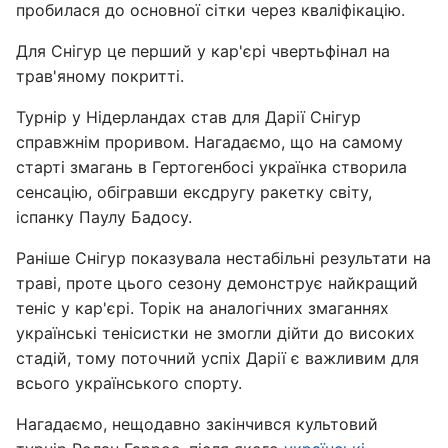
пробилася до основної сітки через кваліфікацію.
Для Снігур це перший у кар'єрі чвертьфінал на
трав'яному покритті.
Турнір у Нідерландах став для Дарії Снігур
справжнім проривом. Нагадаємо, що на самому
старті змагань в Гертогенбосі українка створила
сенсацію, обігравши ексдругу ракетку світу,
іспанку Паулу Бадосу.
Раніше Снігур показувала нестабільні результати на
траві, проте цього сезону демонструє найкращий
теніс у кар'єрі. Торік на аналогічних змаганнях
українські тенісистки не змогли дійти до високих
стадій, тому поточний успіх Дарії є важливим для
всього українського спорту.
Нагадаємо, нещодавно закінчився культовий