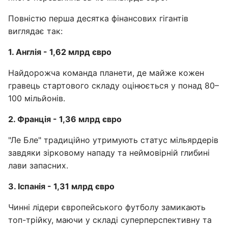
Повністю перша десятка фінансових гігантів
виглядає так:
1. Англія - 1,62 млрд євро
Найдорожча команда планети, де майже кожен
гравець стартового складу оцінюється у понад 80–
100 мільйонів.
2. Франція - 1,36 млрд євро
"Ле Бле" традиційно утримують статус мільярдерів
завдяки зірковому нападу та неймовірній глибині
лави запасних.
3. Іспанія - 1,31 млрд євро
Чинні лідери європейського футболу замикають
топ-трійку, маючи у складі суперперспективну та