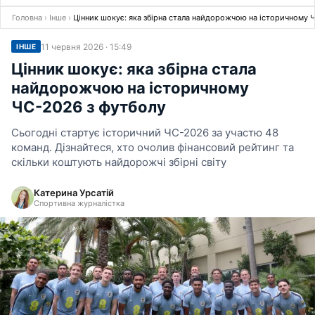
Головна
›
Інше
›
Цінник шокує: яка збірна стала найдорожчою на історичному 
11 червня 2026 · 15:49
ІНШЕ
Цінник шокує: яка збірна стала
найдорожчою на історичному
ЧС-2026 з футболу
Сьогодні стартує історичний ЧС-2026 за участю 48
команд. Дізнайтеся, хто очолив фінансовий рейтинг та
скільки коштують найдорожчі збірні світу
Катерина Урсатій
Спортивна журналістка