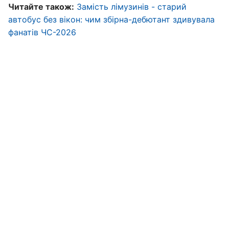
Читайте також:
Замість лімузинів - старий
автобус без вікон: чим збірна-дебютант здивувала
фанатів ЧС-2026