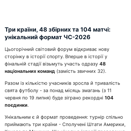
Три країни, 48 збірних та 104 матчі:
унікальний формат ЧС-2026
Цьогорічний світовий форум відкриває нову
сторінку в історії спорту. Вперше в історії у
фінальній стадії візьмуть участь одразу
48
національних команд
(замість звичних 32).
Разом із кількістю учасників зросла й тривалість
свята футболу - за понад місяць змагань (з 11
червня по 19 липня) буде зіграно рекордні
104
поєдинки
.
Унікальним є й формат проведення: турнір спільно
приймають три країни - Сполучені Штати Америки,