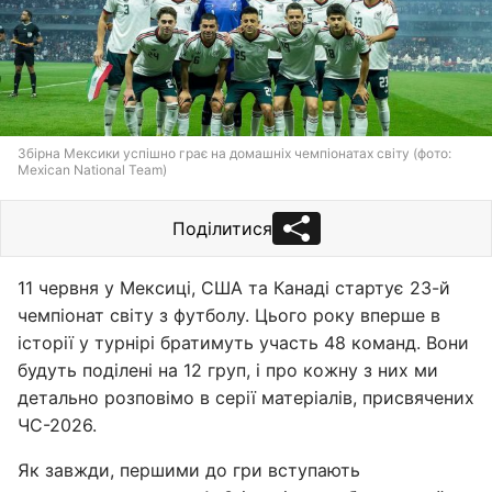
Збірна Мексики успішно грає на домашніх чемпіонатах світу (фото:
Mexican National Team)
Поділитися
11 червня у Мексиці, США та Канаді стартує 23-й
чемпіонат світу з футболу. Цього року вперше в
історії у турнірі братимуть участь 48 команд. Вони
будуть поділені на 12 груп, і про кожну з них ми
детально розповімо в серії матеріалів, присвячених
ЧС-2026.
Як завжди, першими до гри вступають