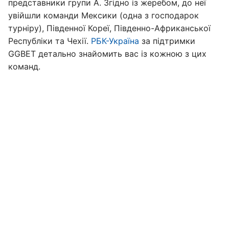
представники групи А. Згідно із жеребом, до неї
увійшли команди Мексики (одна з господарок
турніру), Південної Кореї, Південно-Африканської
Республіки та Чехії.
РБК-Україна
за підтримки
GGBET детально знайомить вас із кожною з цих
команд.