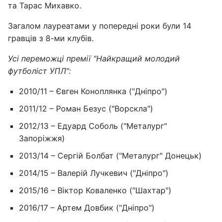
та Тарас Михавко.
Загалом лауреатами у попередні роки були 14
гравців з 8-ми клубів.
Усі переможці премії "Найкращий молодий
футболіст УПЛ":
2010/11 – Євген Коноплянка ("Дніпро")
2011/12 – Роман Безус ("Ворскла")
2012/13 – Едуард Соболь ("Металург"
Запоріжжя)
2013/14 – Сергій Болбат ("Металург" Донецьк)
2014/15 – Валерій Лучкевич ("Дніпро")
2015/16 – Віктор Коваленко ("Шахтар")
2016/17 – Артем Довбик ("Дніпро")