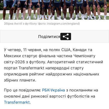
Збірна Англії з футболу (фото: instagram.com/england)
Поділитися
У четвер, 11 червня, на полях США, Канади та
Мексики стартує фінальна частина Чемпіонату
світу-2026 з футболу. Авторитетний статистичний
портал Transfermarkt напередодні старту
оприлюднив рейтинг найдорожчих національних
збірних планети.
Про це повідомляє
РБК-Україна
з посиланням на
оновлені дані ринкової вартості футболістів на
Transfermarkt
.