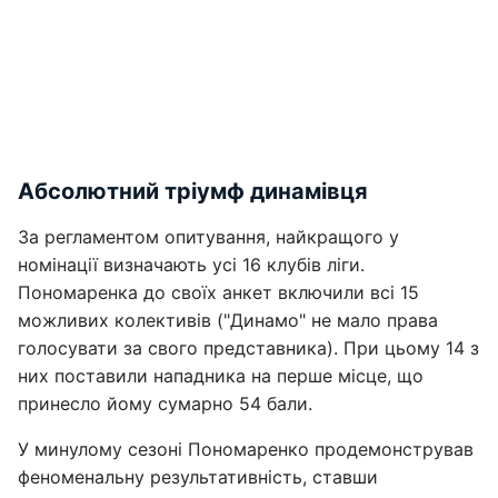
Абсолютний тріумф динамівця
За регламентом опитування, найкращого у
номінації визначають усі 16 клубів ліги.
Пономаренка до своїх анкет включили всі 15
можливих колективів ("Динамо" не мало права
голосувати за свого представника). При цьому 14 з
них поставили нападника на перше місце, що
принесло йому сумарно 54 бали.
У минулому сезоні Пономаренко продемонстрував
феноменальну результативність, ставши