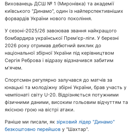
Вихованець ДСШ № 1 (Миронівка) та академії
київського "Динамо", один із найперспективніших
форвардів України нового покоління.
У сезоні-2025/26 завоював звання найкращого
бомбардира української Прем'єр-ліги. У березні
2026 року отримав дебютний виклик до
національної збірної України під керівництвом
Сергія Реброва і відразу відзначився забитим
м'ячем.
Спортсмен регулярно залучався до матчів за
юнацькі та молодіжну збірні України, брав участь у
чемпіонаті світу U-20. Відрізняється потужними
фізичними даними, високим гольовим відчуттям та
якісною грою на вістрі атаки.
Раніше ми писали, як
зірковий лідер "Динамо"
безкоштовно перейшов
у "Шахтар".