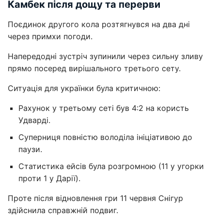
Камбек після дощу та перерви
Поєдинок другого кола розтягнувся на два дні
через примхи погоди.
Напередодні зустріч зупинили через сильну зливу
прямо посеред вирішального третього сету.
Ситуація для українки була критичною:
Рахунок у третьому сеті був 4:2 на користь
Удварді.
Суперниця повністю володіла ініціативою до
паузи.
Статистика ейсів була розгромною (11 у угорки
проти 1 у Дарії).
Проте після відновлення гри 11 червня Снігур
здійснила справжній подвиг.