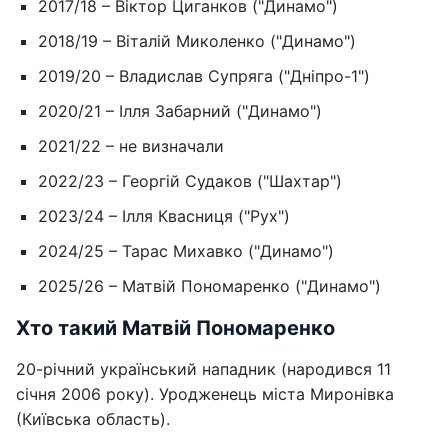
2017/18 – Віктор Циганков ("Динамо")
2018/19 – Віталій Миколенко ("Динамо")
2019/20 – Владислав Супряга ("Дніпро-1")
2020/21 – Ілля Забарний ("Динамо")
2021/22 – не визначали
2022/23 – Георгій Судаков ("Шахтар")
2023/24 – Ілля Квасниця ("Рух")
2024/25 – Тарас Михавко ("Динамо")
2025/26 – Матвій Пономаренко ("Динамо")
Хто такий Матвій Пономаренко
20-річний український нападник (народився 11
січня 2006 року). Уродженець міста Миронівка
(Київська область).