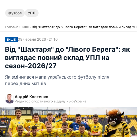
Футбол
УПЛ
Головна
›
Інше
›
Від "Шахтаря" до "Лівого Берега": як виглядає повний склад У
09 червня 2026 · 21:10
ІНШЕ
Від "Шахтаря" до "Лівого Берега": як
виглядає повний склад УПЛ на
сезон-2026/27
Як змінилася мапа українського футболу після
перехідних матчів
Андрій Костенко
Редактор спортивного відділу РБК-Україна