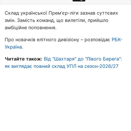
Склад української Прем'єр-ліги зазнав суттєвих
змін. Замість команд, що вилетіли, прийшло
амбіційне поповнення.
Про новачків елітного дивізіону – розповідає
РБК-
Україна
.
Читайте також:
Від "Шахтаря" до "Лівого Берега":
як виглядає повний склад УПЛ на сезон-2026/27