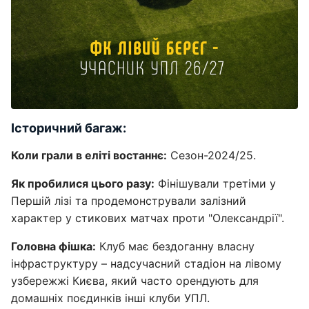
Історичний багаж:
Коли грали в еліті востаннє:
Сезон-2024/25.
Як пробилися цього разу:
Фінішували третіми у
Першій лізі та продемонстрували залізний
характер у стикових матчах проти "Олександрії".
Головна фішка:
Клуб має бездоганну власну
інфраструктуру – надсучасний стадіон на лівому
узбережжі Києва, який часто орендують для
домашніх поєдинків інші клуби УПЛ.