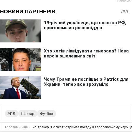
УПЛ
Шахтар
Футбол
Головна
›
Інше
›
Екс-тренер "Полісся" отримав посаду в європейському клубі: 