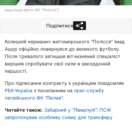
Імад Ашур (фото: ФК "Полісся")
Поділитися
Колишній керманич житомирського "Полісся" Імад
Ашур офіційно повернувся до великого футболу.
Після тривалого затишшя вітчизняний спеціаліст
вирішив спробувати свої сили в закордонній
першості.
Про підписання контракту з українцем повідомляє
РБК-Україна
з посиланням на
прес-службу
латвійського ФК "Лієпая"
.
Читайте також:
Забарний у "Ліверпулі": ПСЖ
запропонував особливу схему для трансферу