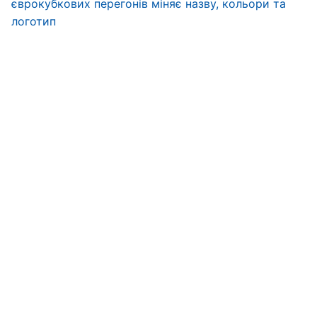
єврокубкових перегонів міняє назву, кольори та
логотип