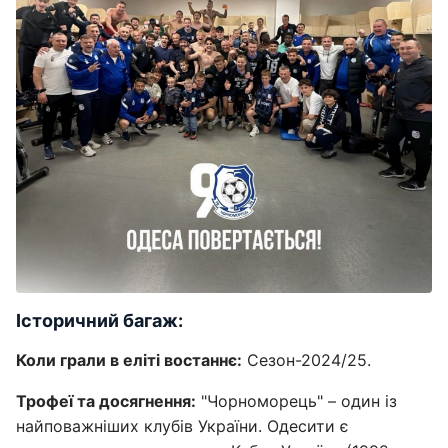
Історичний багаж:
Коли грали в еліті востаннє:
Сезон-2024/25.
Трофеї та досягнення:
"Чорноморець" – один із
найповажніших клубів України. Одесити є