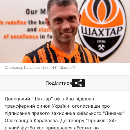
Олександр Караваєв (фото: ФК "Шахтар")
Поділитися
Донецький "Шахтар" офіційно підірвав
трансферний ринок України, оголосивши про
підписання правого захисника київського "Динамо"
Олександра Караваєва. До табору "гірників" 34-
річний футболіст приєднався абсолютно