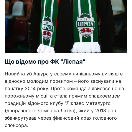
Що відомо про ФК "Лієпая"
Новий клуб Ашура у своєму нинішньому вигляді є
відносно молодим проєктом – його заснували на
початку 2014 року. Проте команда з'явилася не на
порожньому місці, а стала прямим спадкоємцем
традицій відомого клубу "Лієпаяс Металургс"
(дворазового чемпіона Латвії), який у 2013 році
збанкрутував через фінансовий крах головного
спонсора.