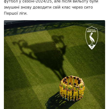
футбол у сезоні-2024/25, але після вильоту були
змушені знову доводити свій клас через сито
Першої ліги.