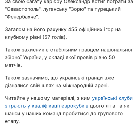
За свою багату кар'єру Олександр встиг пограти за
"Севастополь", луганську "Зорю" та турецький
"Фенербахче".
Загалом на його рахунку 455 офіційних ігор на
клубному рівні (57 голів).
Також захисник є стабільним гравцем національної
збірної України, у складі якої провів рівно 50
матчів.
Також зазначимо, що українські гранди вже
дізналися свій шлях на міжнародній арені.
Читайте у нашому матеріалі, з ким
українські клуби
зіграють у кваліфікації єврокубків
цього літа та які
шанси у наших команд пробитися до групового
етапу.