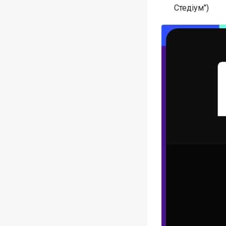
Стедіум")