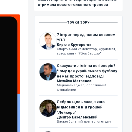
отримала нового головного тренера
ТОЧКИ ЗОРУ
7 інтриг перед новим сезоном
УПЛ
Кирило Круторогов
Спортивний коментатор, журналіст,
автор книги "#Бомбардир"
Скасувати ліміт на легіонерів?
Чому для українського футболу
немає простої відповіді
Михайло Метревелі
Медіаменеджер, спортивний
функціонер
Леброн щось знає, якщо
відмовився від грошей
"Лейкерс"
Дмитро Базелевський
Баскетбольний тренер, оглядач