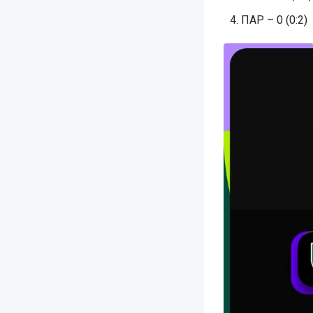
ПАР – 0 (0:2)