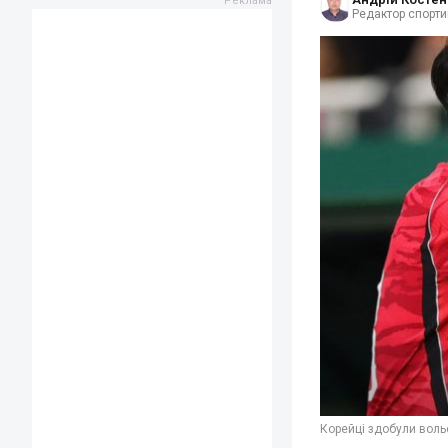
Редактор спорти
Корейці здобули воль