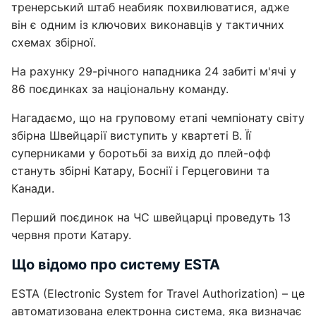
тренерський штаб неабияк похвилюватися, адже
він є одним із ключових виконавців у тактичних
схемах збірної.
На рахунку 29-річного нападника 24 забиті м'ячі у
86 поєдинках за національну команду.
Нагадаємо, що на груповому етапі чемпіонату світу
збірна Швейцарії виступить у квартеті B. Її
суперниками у боротьбі за вихід до плей-офф
стануть збірні Катару, Боснії і Герцеговини та
Канади.
Перший поєдинок на ЧС швейцарці проведуть 13
червня проти Катару.
Що відомо про систему ESTA
ESTA (Electronic System for Travel Authorization) – це
автоматизована електронна система, яка визначає