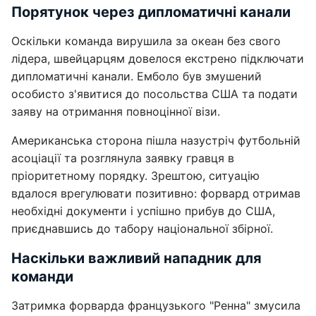
Порятунок через дипломатичні канали
Оскільки команда вирушила за океан без свого
лідера, швейцарцям довелося екстрено підключати
дипломатичні канали. Емболо був змушений
особисто з'явитися до посольства США та подати
заяву на отримання повноцінної візи.
Американська сторона пішла назустріч футбольній
асоціації та розглянула заявку гравця в
пріоритетному порядку. Зрештою, ситуацію
вдалося врегулювати позитивно: форвард отримав
необхідні документи і успішно прибув до США,
приєднавшись до табору національної збірної.
Наскільки важливий нападник для
команди
Затримка форварда французького "Ренна" змусила