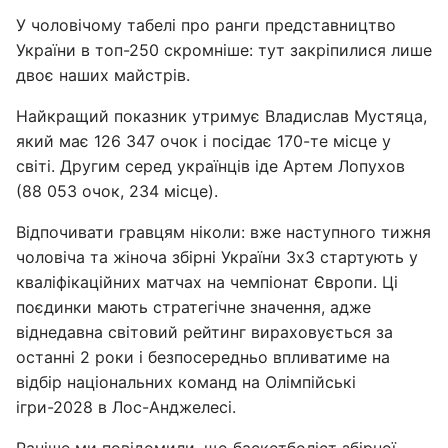
У чоловічому табелі про ранги представництво
України в топ-250 скромніше: тут закріпилися лише
двоє наших майстрів.
Найкращий показник утримує Владислав Мустяца,
який має 126 347 очок і посідає 170-те місце у
світі. Другим серед українців іде Артем Лопухов
(88 053 очок, 234 місце).
Відпочивати гравцям ніколи: вже наступного тижня
чоловіча та жіноча збірні України 3х3 стартують у
кваліфікаційних матчах на чемпіонат Європи. Ці
поєдинки мають стратегічне значення, адже
віднедавна світовий рейтинг вираховується за
останні 2 роки і безпосередньо впливатиме на
відбір національних команд на Олімпійські
ігри-2028 в Лос-Анджелесі.