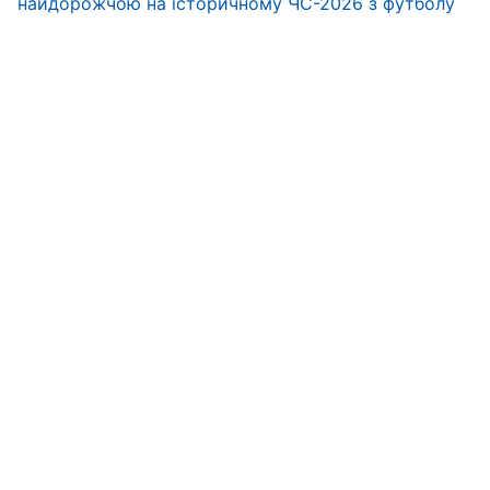
найдорожчою на історичному ЧС-2026 з футболу