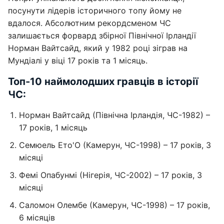
посунути лідерів історичного топу йому не
вдалося. Абсолютним рекордсменом ЧС
залишається форвард збірної Північної Ірландії
Норман Вайтсайд, який у 1982 році зіграв на
Мундіалі у віці 17 років та 1 місяць.
Топ-10 наймолодших гравців в історії
ЧС:
Норман Вайтсайд (Північна Ірландія, ЧС-1982) –
17 років, 1 місяць
Семюель Ето'О (Камерун, ЧС-1998) – 17 років, 3
місяці
Фемі Опабунмі (Нігерія, ЧС-2002) – 17 років, 3
місяці
Саломон Олембе (Камерун, ЧС-1998) – 17 років,
6 місяців