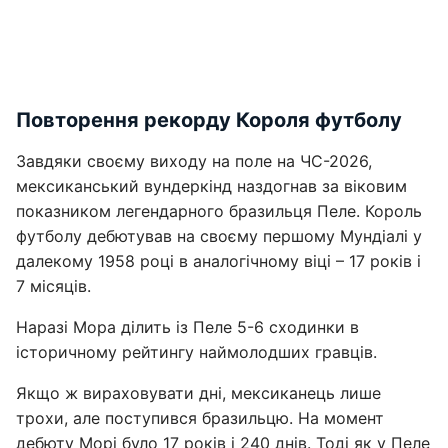
Повторення рекорду Короля футболу
Завдяки своєму виходу на поле на ЧС-2026,
мексиканський вундеркінд наздогнав за віковим
показником легендарного бразильця Пеле. Король
футболу дебютував на своєму першому Мундіалі у
далекому 1958 році в аналогічному віці – 17 років і
7 місяців.
Наразі Мора ділить із Пеле 5-6 сходинки в
історичному рейтингу наймолодших гравців.
Якщо ж вираховувати дні, мексиканець лише
трохи, але поступився бразильцю. На момент
дебюту Морі було 17 років і 240 днів. Тоді як у Пеле