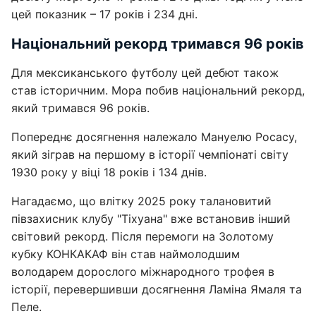
цей показник – 17 років і 234 дні.
Національний рекорд тримався 96 років
Для мексиканського футболу цей дебют також
став історичним. Мора побив національний рекорд,
який тримався 96 років.
Попереднє досягнення належало Мануелю Росасу,
який зіграв на першому в історії чемпіонаті світу
1930 року у віці 18 років і 134 днів.
Нагадаємо, що влітку 2025 року талановитий
півзахисник клубу "Тіхуана" вже встановив інший
світовий рекорд. Після перемоги на Золотому
кубку КОНКАКАФ він став наймолодшим
володарем дорослого міжнародного трофея в
історії, перевершивши досягнення Ламіна Ямаля та
Пеле.