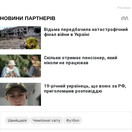
Швейцарія
Чемпіонат світу
Футбол