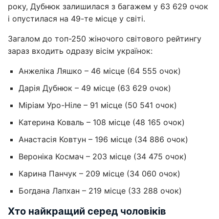
року, Дубнюк залишилася з багажем у 63 629 очок
і опустилася на 49-те місце у світі.
Загалом до топ-250 жіночого світового рейтингу
зараз входить одразу вісім українок:
Анжеліка Ляшко – 46 місце (64 555 очок)
Дарія Дубнюк – 49 місце (63 629 очок)
Міріам Уро-Ніле – 91 місце (50 541 очок)
Катерина Коваль – 108 місце (48 165 очок)
Анастасія Ковтун – 196 місце (34 886 очок)
Вероніка Космач – 203 місце (34 475 очок)
Карина Панчук – 209 місце (34 060 очок)
Богдана Лапхан – 219 місце (33 288 очок)
Хто найкращий серед чоловіків