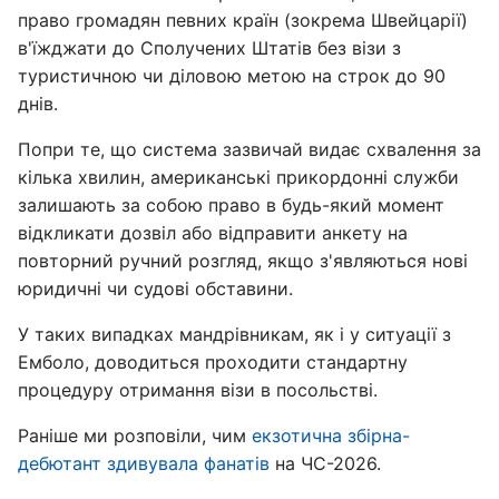
право громадян певних країн (зокрема Швейцарії)
в'їжджати до Сполучених Штатів без візи з
туристичною чи діловою метою на строк до 90
днів.
Попри те, що система зазвичай видає схвалення за
кілька хвилин, американські прикордонні служби
залишають за собою право в будь-який момент
відкликати дозвіл або відправити анкету на
повторний ручний розгляд, якщо з'являються нові
юридичні чи судові обставини.
У таких випадках мандрівникам, як і у ситуації з
Емболо, доводиться проходити стандартну
процедуру отримання візи в посольстві.
Раніше ми розповіли, чим
екзотична збірна-
дебютант здивувала фанатів
на ЧС-2026.