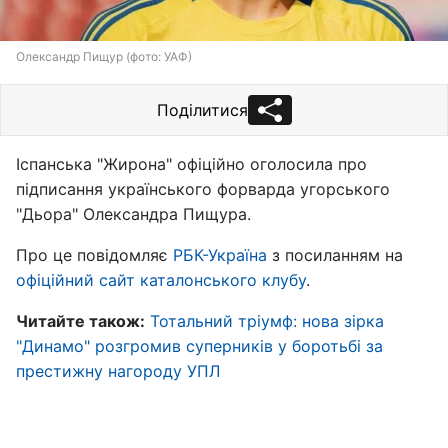
Олександр Пищур (фото: УАФ)
Поділитися
Іспанська "Жирона" офіційно оголосила про
підписання українського форварда угорського
"Дьора" Олександра Пищура.
Про це повідомляє
РБК-Україна
з посиланням на
офіційний сайт каталонського клубу
.
Читайте також:
Тотальний тріумф: нова зірка
"Динамо" розгромив суперників у боротьбі за
престижну нагороду УПЛ