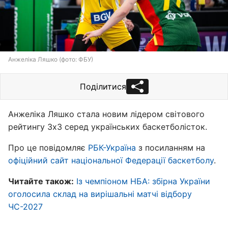
Анжеліка Ляшко (фото: ФБУ)
Поділитися
Анжеліка Ляшко стала новим лідером світового
рейтингу 3х3 серед українських баскетболісток.
Про це повідомляє
РБК-Україна
з посиланням на
офіційний сайт національної Федерації баскетболу
.
Читайте також:
Із чемпіоном НБА: збірна України
оголосила склад на вирішальні матчі відбору
ЧС-2027