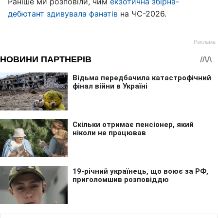
Раніше ми розповіли, чим
екзотична збірна-
дебютант здивувала фанатів
на ЧС-2026.