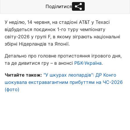
Поділитися
У неділю, 14 червня, на стадіоні AT&T у Техасі
відбудеться поєдинок 1-го туру чемпіонату
світу-2026 у групі F, в якому зіграють національні
збірні Нідерландів та Японії.
Детально про головне протистояння ігрового дня,
та де дивитися гру – в анонсі
РБК-Україна
.
Читайте також:
"У шкурах леопардів": ДР Конго
шокувала екстравагантним прибуттям на ЧС-2026
(фото)