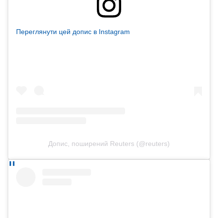
Переглянути цей допис в Instagram
Допис, поширений Reuters (@reuters)