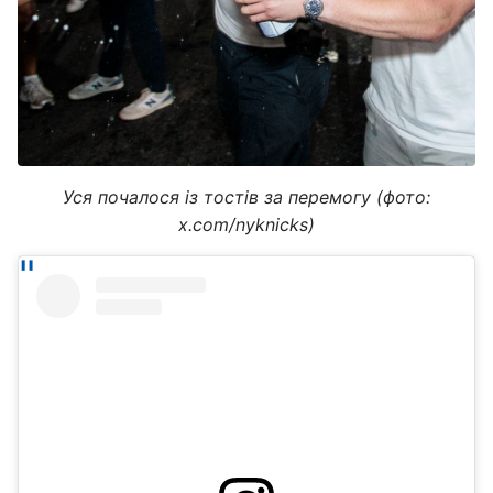
Уся почалося із тостів за перемогу (фото:
x.com/nyknicks)