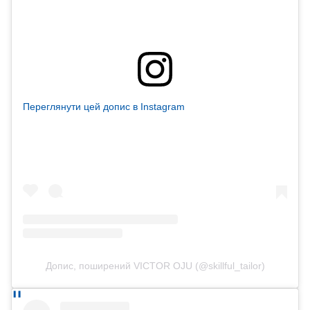
Переглянути цей допис в Instagram
Допис, поширений VICTOR OJU (@skillful_tailor)