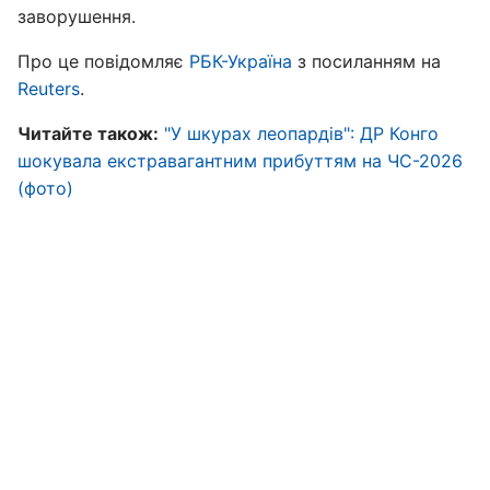
заворушення.
Про це повідомляє
РБК-Україна
з посиланням на
Reuters
.
Читайте також:
"У шкурах леопардів": ДР Конго
шокувала екстравагантним прибуттям на ЧС-2026
(фото)