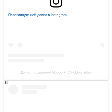
Переглянути цей допис в Instagram
Допис, поширений Nobboi+ (@nobboi_plus)