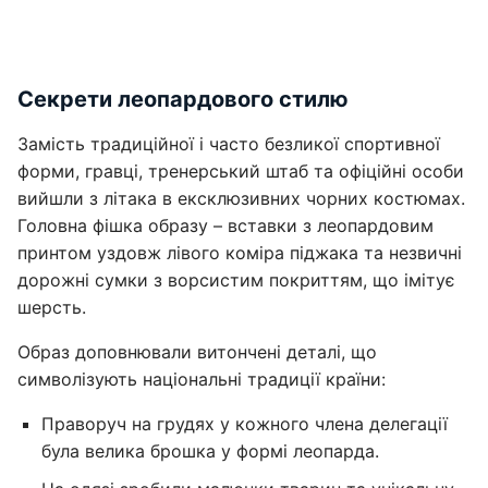
Секрети леопардового стилю
Замість традиційної і часто безликої спортивної
форми, гравці, тренерський штаб та офіційні особи
вийшли з літака в ексклюзивних чорних костюмах.
Головна фішка образу – вставки з леопардовим
принтом уздовж лівого коміра піджака та незвичні
дорожні сумки з ворсистим покриттям, що імітує
шерсть.
Образ доповнювали витончені деталі, що
символізують національні традиції країни:
Праворуч на грудях у кожного члена делегації
була велика брошка у формі леопарда.