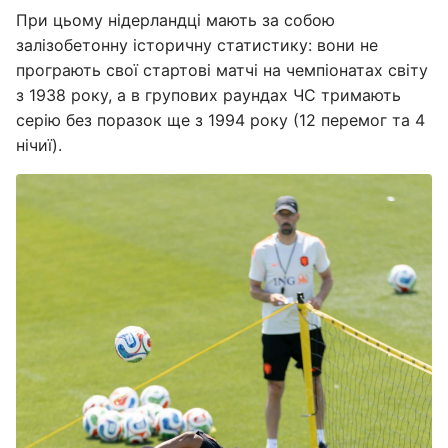
При цьому нідерландці мають за собою
залізобетонну історичну статистику: вони не
програють свої стартові матчі на чемпіонатах світу
з 1938 року, а в групових раундах ЧС тримають
серію без поразок ще з 1994 року (12 перемог та 4
нічиї).