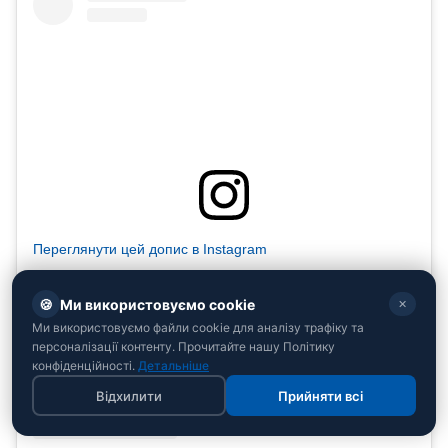
Переглянути цей допис в Instagram
🍪
Ми використовуємо cookie
✕
Ми використовуємо файли cookie для аналізу трафіку та
персоналізації контенту. Прочитайте нашу Політику
конфіденційності.
Детальніше
Відхилити
Прийняти всі