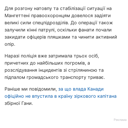
Для розгону натовпу та стабілізації ситуації на
Мангеттені правоохоронцям довелося задіяти
великі сили спецпідрозділів. До операції також
залучили кінні патрулі, оскільки фанати почали
закидати офіцерів пляшками та чинити активний
опір.
Наразі поліція вже затримала трьох осіб,
причетних до найбільших погромів, а
розслідування інцидентів зі стріляниною та
підпалом громадського транспорту триває.
Раніше ми повідомили,
за що влада Канади
офіційно не впустила в країну зіркового капітана
збірної Гани.