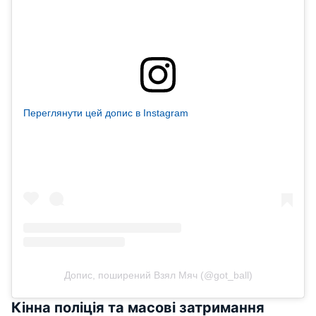
Переглянути цей допис в Instagram
Допис, поширений Взял Мяч (@got_ball)
Кінна поліція та масові затримання