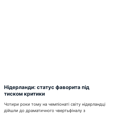
Нідерланди: статус фаворита під
тиском критики
Чотири роки тому на чемпіонаті світу нідерландці
дійшли до драматичного чвертьфіналу з