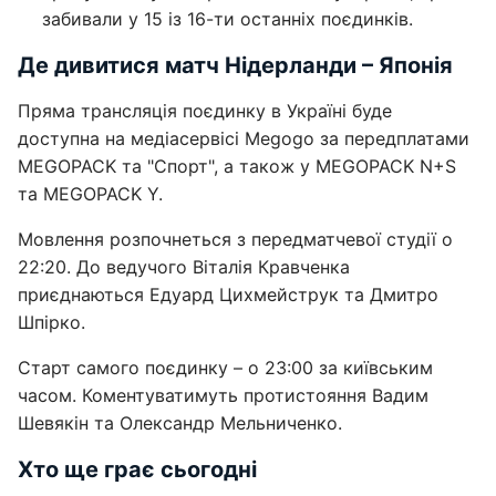
забивали у 15 із 16-ти останніх поєдинків.
Де дивитися матч Нідерланди – Японія
Пряма трансляція поєдинку в Україні буде
доступна на медіасервісі Megogo за передплатами
MEGOPACK та "Спорт", а також у MEGOPACK N+S
та MEGOPACK Y.
Мовлення розпочнеться з передматчевої студії о
22:20. До ведучого Віталія Кравченка
приєднаються Едуард Цихмейструк та Дмитро
Шпірко.
Старт самого поєдинку – о 23:00 за київським
часом. Коментуватимуть протистояння Вадим
Шевякін та Олександр Мельниченко.
Хто ще грає сьогодні