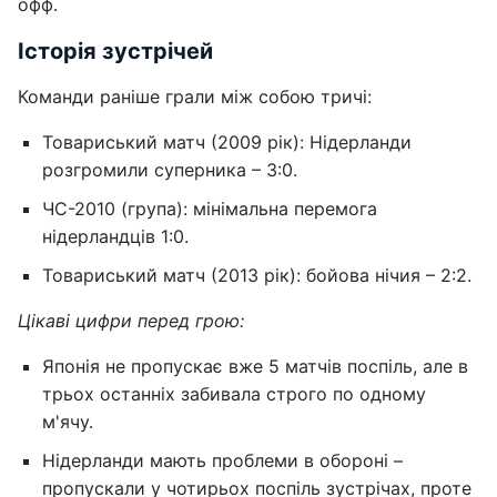
офф.
Історія зустрічей
Команди раніше грали між собою тричі:
Товариський матч (2009 рік): Нідерланди
розгромили суперника – 3:0.
ЧС-2010 (група): мінімальна перемога
нідерландців 1:0.
Товариський матч (2013 рік): бойова нічия – 2:2.
Цікаві цифри перед грою:
Японія не пропускає вже 5 матчів поспіль, але в
трьох останніх забивала строго по одному
м'ячу.
Нідерланди мають проблеми в обороні –
пропускали у чотирьох поспіль зустрічах, проте