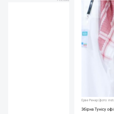
Ерве Ренар (фото: ins
Збірна Тунісу оф