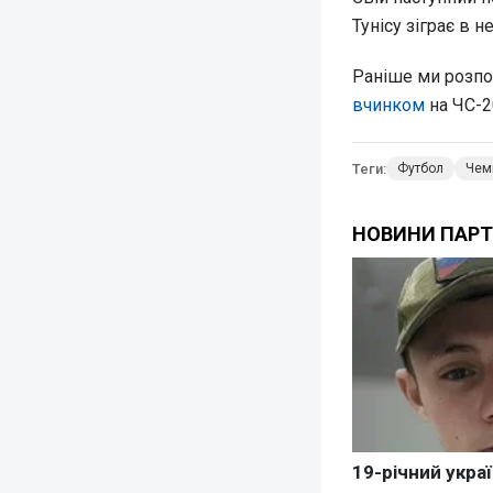
Тунісу зіграє в н
Раніше ми розпо
вчинком
на ЧС-2
Теги:
Футбол
Чемп